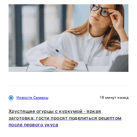
Новости Самары
18 минут назад
Хрустящие огурцы с куркумой - яркая
заготовка: гости просят поделиться рецептом
после первого укуса