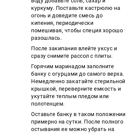
воду добавьте соль, сахар и
куркуму. Поставьте кастрюлю на
огонь и доведите смесь до
кипения, периодически
помешивая, чтобы специя хорошо
разошлась.
После закипания влейте уксус и
сразу снимите рассол с плиты.
Горячим маринадом заполните
банку с огурцами до самого верха.
Немедленно закатайте стерильной
крышкой, переверните емкость и
укутайте теплым пледом или
полотенцем.
Оставьте банку в таком положении
примерно на сутки. После полного
остывания ее можно убрать на