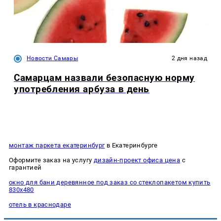
Новости Самары
2 дня назад
Самарцам назвали безопасную норму
употребления арбуза в день
монтаж паркета екатеринбург
в Екатеринбурге
Оформите заказ на услугу
дизайн-проект офиса цена
с
гарантией
окно для бани деревянное под заказ со стеклопакетом купить
830х480
отель в краснодаре