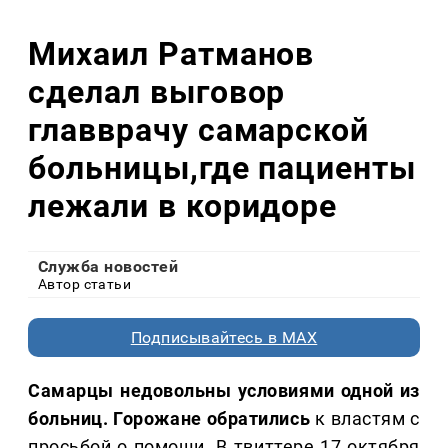
Михаил Ратманов
сделал выговор
главврачу самарской
больницы,где пациенты
лежали в коридоре
Служба новостей
Автор статьи
Подписывайтесь в MAX
Самарцы недовольны условиями одной из
больниц. Горожане обратились
к властям с
просьбой о помощи. В твиттере 17 октября