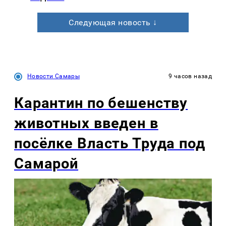
Следующая новость ↓
Новости Самары
9 часов назад
Карантин по бешенству
животных введен в
посёлке Власть Труда под
Самарой