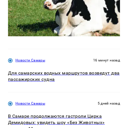
Новости Самары
16 минут назад
Для самарских водных маршрутов возведут два
пассажирских судна
Новости Самары
5 дней назад
В Самаре продолжаются гастроли Цирка
Демидовых: увидеть шоу «Без Животных»