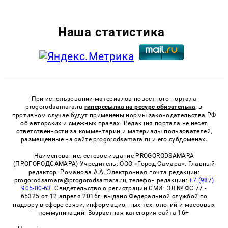
Наша статистика
При использовании материалов новостного портала
progorodsamara.ru
гиперссылка на ресурс обязательна,
в
противном случае будут применены нормы законодательства РФ
об авторских и смежных правах. Редакция портала не несет
ответственности за комментарии и материалы пользователей,
размещенные на сайте progorodsamara.ru и его субдоменах.
Наименование: сетевое издание PROGORODSAMARA
(ПРОГОРОДСАМАРА) Учредитель: ООО «Город Самара». Главный
редактор: Романова А.А. Электронная почта редакции:
progorodsamara@progorodsamara.ru, телефон редакции:
+7 (987)
905-00-63
. Свидетельство о регистрации СМИ: ЭЛ № ФС 77 -
65325 от 12 апреля 2016г. выдано Федеральной службой по
надзору в сфере связи, информационных технологий и массовых
коммуникаций. Возрастная категория сайта 16+