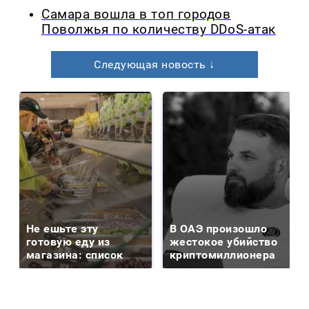
Самара вошла в топ городов
Поволжья по количеству DDoS-атак
Следующая новость ↓
Не ешьте эту
В ОАЭ произошло
готовую еду из
жестокое убийство
магазина: список
криптомиллионера