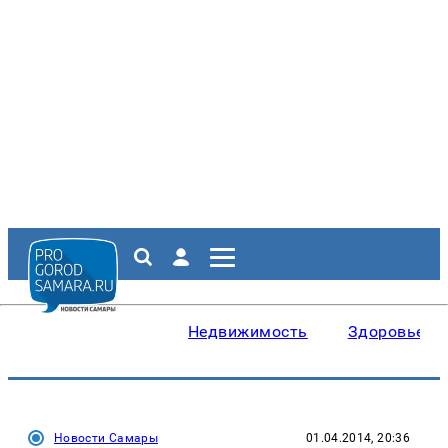
Недвижимость
Здоровье
Новости Самары
01.04.2014, 20:36