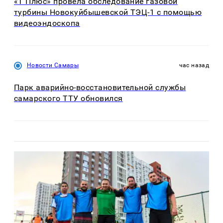
«Т Плюс» провела обследование газовой
турбины Новокуйбышевской ТЭЦ-1 с помощью
видеоэндоскопа
Новости Самары
час назад
Парк аварийно-восстановительной службы
самарского ТТУ обновился