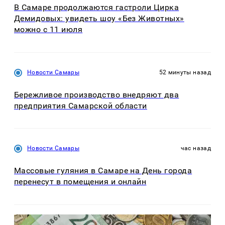
В Самаре продолжаются гастроли Цирка
Демидовых: увидеть шоу «Без Животных»
можно с 11 июля
Новости Самары
52 минуты назад
Бережливое производство внедряют два
предприятия Самарской области
Новости Самары
час назад
Массовые гуляния в Самаре на День города
перенесут в помещения и онлайн