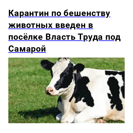
Карантин по бешенству
животных введен в
посёлке Власть Труда под
Самарой