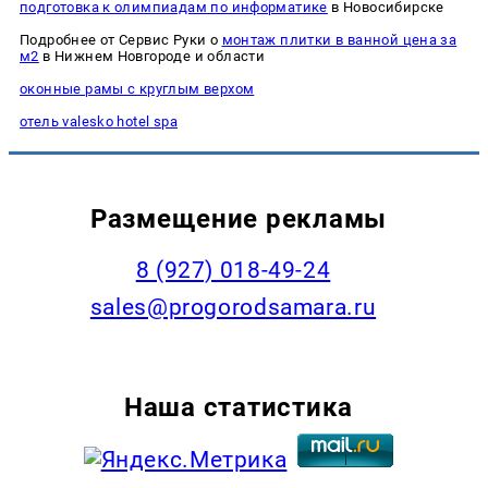
подготовка к олимпиадам по информатике
в Новосибирске
Подробнее от Сервис Руки о
монтаж плитки в ванной цена за
м2
в Нижнем Новгороде и области
оконные рамы с круглым верхом
отель valesko hotel spa
Размещение рекламы
8 (927) 018-49-24
sales@progorodsamara.ru
Наша статистика