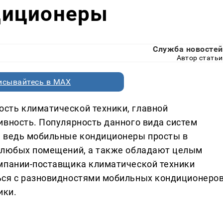
диционеры
Служба новостей
Автор статьи
исывайтесь в MAX
сть климатической техники, главной
ивность. Популярность данного вида систем
, ведь мобильные кондиционеры просты в
я любых помещений, а также обладают целым
омпании-поставщика климатической техники
ся с разновидностями мобильных кондиционеро
ики.