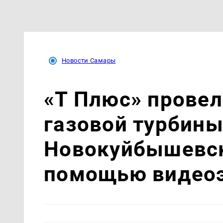
Новости Самары
«Т Плюс» провел
газовой турбин
Новокуйбышевск
помощью видео