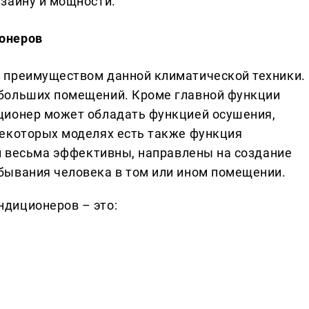
зайну и мощности.
онеров
 преимуществом данной климатической техники.
больших помещений. Кроме главной функции
ционер может обладать функцией осушения,
некоторых моделях есть также функция
ни весьма эффективны, направлены на создание
бывания человека в том или ином помещении.
диционеров – это: