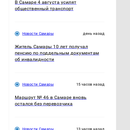
В Самаре 4 августа усилят
общественный транспорт
Новости Самары
день назад
Житель Самары 10 лет получал
пенсию по поддельным документам
об инвалидности
Новости Самары
15 часов назад
Маршрут № 46 в Самаре вновь
остался без перевозчика
Новости Самары
13 часов назад