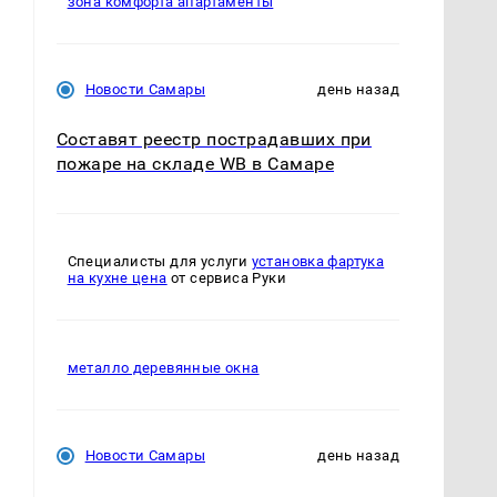
зона комфорта апартаменты
Новости Самары
день назад
Составят реестр пострадавших при
пожаре на складе WB в Самаре
ы
Специалисты для услуги
установка фартука
на кухне цена
от сервиса Руки
металло деревянные окна
Новости Самары
день назад