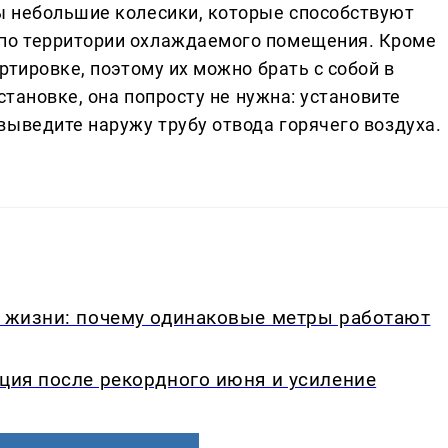
ы небольшие колесики, которые способствуют
по территории охлаждаемого помещения. Кроме
ртировке, поэтому их можно брать с собой в
становке, она попросту не нужна: установите
выведите наружу трубу отвода горячего воздуха.
в жизни: почему одинаковые метры работают
кция после рекордного июня и усиление