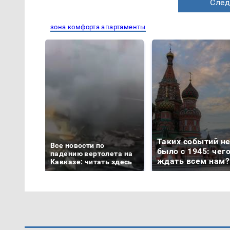
След
зона комфорта апартаменты
Таких событий н
Все новости по
было с 1945: чег
падению вертолета на
ждать всем нам?
Кавказе: читать здесь