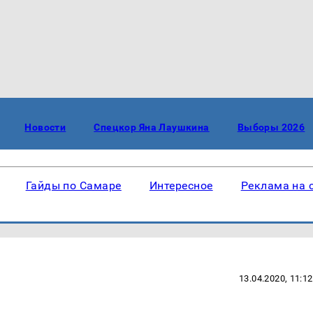
Новости
Спецкор Яна Лаушкина
Выборы 2026
Гайды по Самаре
Интересное
Реклама на 
13.04.2020, 11:12