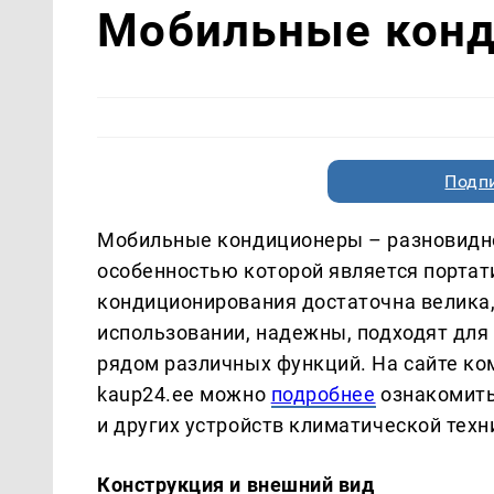
Мобильные кон
Подп
Мобильные кондиционеры – разновидно
особенностью которой является портат
кондиционирования достаточна велика
использовании, надежны, подходят дл
рядом различных функций. На сайте к
kaup24.ee можно
подробнее
ознакомить
и других устройств климатической техн
Конструкция и внешний вид