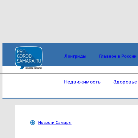
Лонгриды
Главное в России
Недвижимость
Здоровье
Новости Самары