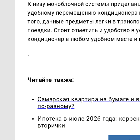
К низу моноблочной системы приделан
удобному перемещению кондиционера 
того, данные предметы легки в транспо
поездки. Стоит отметить и удобство в у
кондиционер в любом удобном месте и 
.
Читайте также:
Самарская квартира на бумаге и 
по-разному?
Ипотека в июле 2026 года: корре
вторички