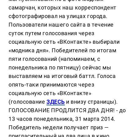
самарчан, которых наш корреспондент
сфотографировал на улицах города.
Пользователи нашего сайта в течение
суток путем голосования через
социальную сеть «ВКонтакте» выбирали
«модника дня». Победителей по итогам
пяти голосований (напоминаем, с
понедельника по пятницу) сейчас мы
выставляем на итоговый баттл. Голоса
опять-таки принимаются через
социальную сеть «ВКонтакте»
(голосование
ЗДЕСЬ
и внизу страницы).
ГОЛОСОВАНИЕ ПРОДЛИТСЯ ДВА ДНЯ! - до
13 часов понедельника, 31 марта 2014.
Победитель недели получает приз —
пригласительный на два лица в кино.