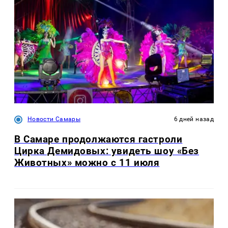
Новости Самары
6 дней назад
В Самаре продолжаются гастроли
Цирка Демидовых: увидеть шоу «Без
Животных» можно с 11 июля