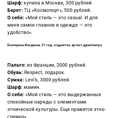
Шарф:
купила в Москве, 300 рублей.
Берет:
ТЦ «Космопорт», 500 рублей.
О себе:
«Мой стиль — это casual. И для
меня самое главное в одежде — это
удобство».
Екатерина Конурина, 21 год, студентка, артист драмтеатра
Пальто:
из Франции, 2000 рублей.
Обувь:
Respect, подарок.
Сумка:
Levi's, 3000 рублей.
Шарф:
мамин.
О себе:
«Мой стиль — это выдержанные
спокойные наряды с элементами
этнической культуры. Еще нравится этно-
гламур».