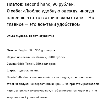
Платок:
second hand, 90 рублей.
О себе:
«Люблю удобную одежду, иногда
надеваю что-то в этническом стиле... Но
главное — это все-таки удобство!»
Ольга Жукова, 18 лет, студентка
Пальто:
English Sin, 300 долларов.
Обувь:
привезли из Италии, 3000 рублей.
Сумка:
Gilda Tonelli, 250 долларов.
Шарф:
подарок мамы.
О себе:
«Люблю классический стиль в одежде: черные тона,
строгий силуэт, консервативный крой... Но при этом разбавляю
наряды яркими аксессуарами, чтобы получился «лук» в стиле
«сдержанный уличный шик».