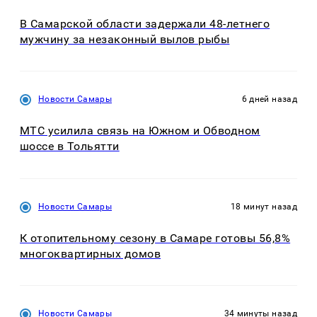
В Самарской области задержали 48-летнего
мужчину за незаконный вылов рыбы
Новости Самары
6 дней назад
МТС усилила связь на Южном и Обводном
шоссе в Тольятти
Новости Самары
18 минут назад
К отопительному сезону в Самаре готовы 56,8%
многоквартирных домов
Новости Самары
34 минуты назад