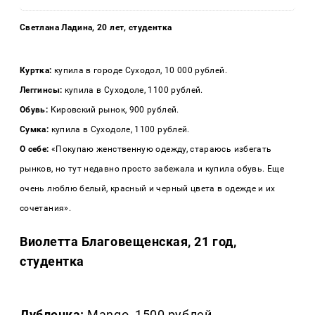
Светлана Ладина, 20 лет, студентка
Куртка:
купила в городе Суходол, 10 000 рублей.
Леггинсы:
купила в Суходоле, 1100 рублей.
Обувь:
Кировский рынок, 900 рублей.
Сумка:
купила в Суходоле, 1100 рублей.
О себе:
«Покупаю женственную одежду, стараюсь избегать
рынков, но тут недавно просто забежала и купила обувь. Еще
очень люблю белый, красный и черный цвета в одежде и их
сочетания».
Виолетта Благовещенская, 21 год,
студентка
Дубленка:
Mango, 1500 рублей.