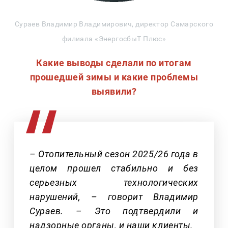
Сураев Владимир Владимирович, директор Самарского
филиала «ЭнергосбыТ Плюс»
Какие выводы сделали по итогам
прошедшей зимы и какие проблемы
выявили?
– Отопительный сезон 2025/26 года в
целом прошел стабильно и без
серьезных технологических
нарушений, – говорит Владимир
Сураев. – Это подтвердили и
надзорные органы, и наши клиенты.