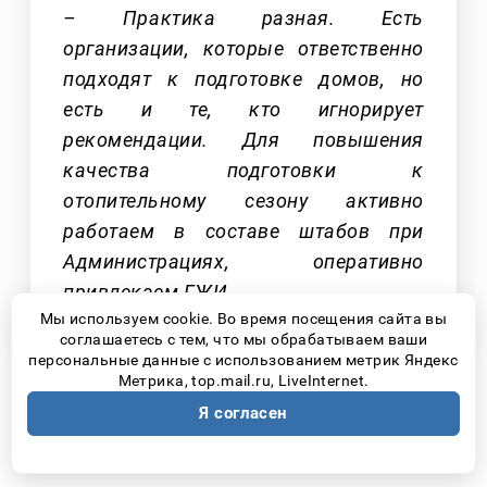
– Практика разная. Есть
организации, которые ответственно
подходят к подготовке домов, но
есть и те, кто игнорирует
рекомендации. Для повышения
качества подготовки к
отопительному сезону активно
работаем в составе штабов при
Администрациях, оперативно
привлекаем ГЖИ.
Мы используем cookie. Во время посещения сайта вы
соглашаетесь с тем, что мы обрабатываем ваши
персональные данные с использованием метрик Яндекс
Метрика, top.mail.ru, LiveInternet.
Существует единая система оценки
Я согласен
готовности домов к отопительному
сезону?