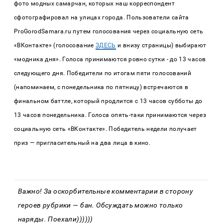
фото модных самарчан, которых наш корреспондент
сфотографировал на улицах города. Пользователи сайта
ProGorodSamara.ru путем голосования через социальную сеть
«ВКонтакте» (голосование
ЗДЕСЬ
и внизу страницы) выбирают
«модника дня». Голоса принимаются ровно сутки - до 13 часов
следующего дня. Победители по итогам пяти голосований
(напоминаем, с понедельника по пятницу) встречаются в
финальном баттле, который продлится с 13 часов субботы до
13 часов понедельника. Голоса опять-таки принимаются через
социальную сеть «ВКонтакте». Победитель недели получает
приз — пригласительный на два лица в кино.
Важно! За оскорбительные комментарии в сторону
героев рубрики — бан. Обсуждать можно только
наряды. Поехали))))))