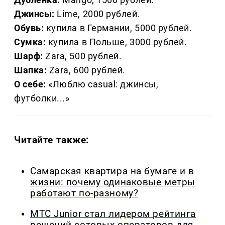
Джинсы:
Lime, 2000 рублей.
Обувь:
купила в Германии, 5000 рублей.
Сумка:
купила в Польше, 3000 рублей.
Шарф:
Zara, 500 рублей.
Шапка:
Zara, 600 рублей.
О себе:
«Люблю casual: джинсы,
футболки...»
Читайте также:
Самарская квартира на бумаге и в
жизни: почему одинаковые метры
работают по-разному?
МТС Junior стал лидером рейтинга
решений сотовых операторов для