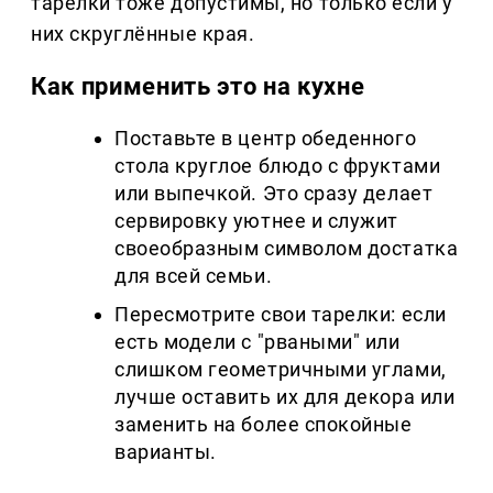
тарелки тоже допустимы, но только если у
них скруглённые края.
Как применить это на кухне
Поставьте в центр обеденного
стола круглое блюдо с фруктами
или выпечкой. Это сразу делает
сервировку уютнее и служит
своеобразным символом достатка
для всей семьи.
Пересмотрите свои тарелки: если
есть модели с "рваными" или
слишком геометричными углами,
лучше оставить их для декора или
заменить на более спокойные
варианты.