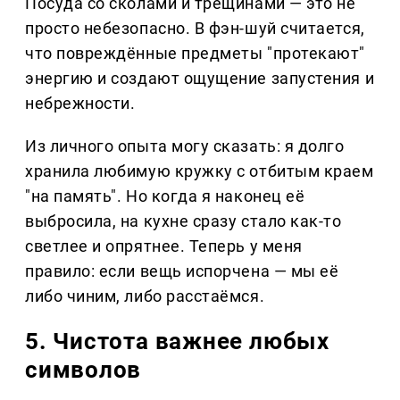
Посуда со сколами и трещинами — это не
просто небезопасно. В фэн-шуй считается,
что повреждённые предметы "протекают"
энергию и создают ощущение запустения и
небрежности.
Из личного опыта могу сказать: я долго
хранила любимую кружку с отбитым краем
"на память". Но когда я наконец её
выбросила, на кухне сразу стало как-то
светлее и опрятнее. Теперь у меня
правило: если вещь испорчена — мы её
либо чиним, либо расстаёмся.
5. Чистота важнее любых
символов