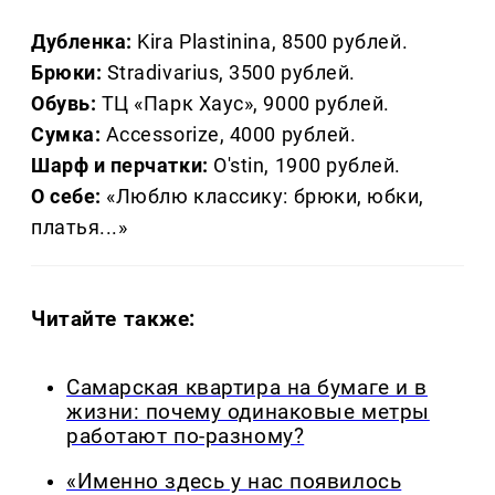
Дубленка:
Kira Plastinina, 8500 рублей.
Брюки:
Stradivarius, 3500 рублей.
Обувь:
ТЦ «Парк Хаус», 9000 рублей.
Сумка:
Accessorize, 4000 рублей.
Шарф и перчатки:
O'stin, 1900 рублей.
О себе:
«Люблю классику: брюки, юбки,
платья...»
Читайте также:
Самарская квартира на бумаге и в
жизни: почему одинаковые метры
работают по-разному?
«Именно здесь у нас появилось