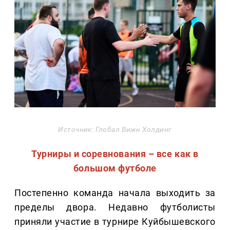
Источник: Глобал Вижн Холдинг
Турниры и соревнования – все как в
большом футболе
Постепенно команда начала выходить за
пределы двора. Недавно футболисты
приняли участие в турнире Куйбышевского