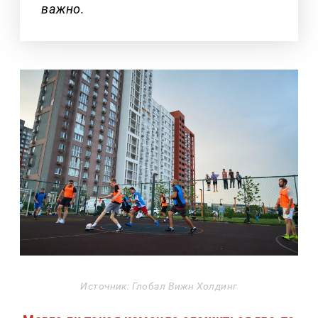
важно.
Источник: Глобал Вижн Холдинг