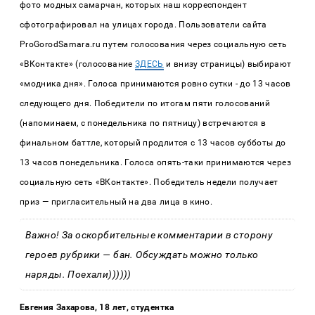
фото модных самарчан, которых наш корреспондент
сфотографировал на улицах города. Пользователи сайта
ProGorodSamara.ru путем голосования через социальную сеть
«ВКонтакте» (голосование
ЗДЕСЬ
и внизу страницы) выбирают
«модника дня». Голоса принимаются ровно сутки - до 13 часов
следующего дня. Победители по итогам пяти голосований
(напоминаем, с понедельника по пятницу) встречаются в
финальном баттле, который продлится с 13 часов субботы до
13 часов понедельника. Голоса опять-таки принимаются через
социальную сеть «ВКонтакте». Победитель недели получает
приз — пригласительный на два лица в кино.
Важно! За оскорбительные комментарии в сторону
героев рубрики — бан. Обсуждать можно только
наряды. Поехали))))))
Евгения Захарова, 18 лет, студентка