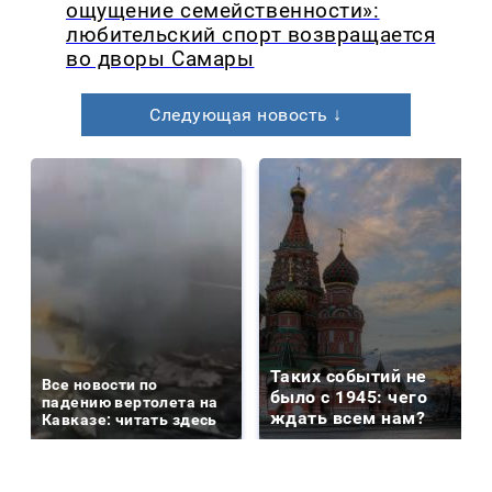
ощущение семейственности»:
любительский спорт возвращается
во дворы Самары
Следующая новость ↓
Таких событий не
Все новости по
было с 1945: чего
падению вертолета на
ждать всем нам?
Кавказе: читать здесь