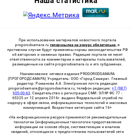
Наша статистика
При использовании материалов новостного портала
progorodsamara.ru
гиперссылка на ресурс обязательна,
в
противном случае будут применены нормы законодательства РФ
об авторских и смежных правах. Редакция портала не несет
ответственности за комментарии и материалы пользователей,
размещенные на сайте progorodsamara.ru и его субдоменах.
Наименование: сетевое издание PROGORODSAMARA
(ПРОГОРОДСАМАРА) Учредитель: ООО «Город Самара». Главный
редактор: Романова А.А. Электронная почта редакции:
progorodsamara@progorodsamara.ru, телефон редакции:
+7 (987)
905-00-63
. Свидетельство о регистрации СМИ: ЭЛ № ФС 77 -
65325 от 12 апреля 2016г. выдано Федеральной службой по
надзору в сфере связи, информационных технологий и массовых
коммуникаций. Возрастная категория сайта 16+
«На информационном ресурсе применяются рекомендательные
технологии (информационные технологии предоставления
информации на основе сбора, систематизации и анализа
сведений, относящихся к предпочтениям пользователей сети