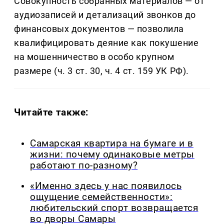
Совокупность собранных материалов — от
аудиозаписей и детализаций звонков до
финансовых документов — позволила
квалифицировать деяние как покушение
на мошенничество в особо крупном
размере (ч. 3 ст. 30, ч. 4 ст. 159 УК РФ).
Читайте также:
Самарская квартира на бумаге и в
жизни: почему одинаковые метры
работают по-разному?
«Именно здесь у нас появилось
ощущение семейственности»:
любительский спорт возвращается
во дворы Самары