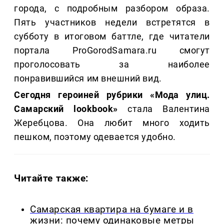
города, с подробным разбором образа.
Пять участников недели встретятся в
субботу в итоговом баттле, где читатели
портала ProGorodSamara.ru смогут
проголосовать за наиболее
понравившийся им внешний вид.
Сегодня героиней рубрики «Мода улиц.
Самарский lookbook»
стала Валентина
Жеребцова. Она любит много ходить
пешком, поэтому одевается удобно.
Читайте также:
Самарская квартира на бумаге и в
жизни: почему одинаковые метры