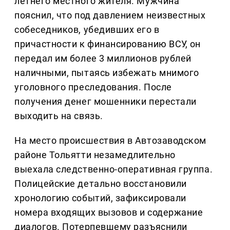
летнего местного жителя. Мужчина
пояснил, что под давлением неизвестных
собеседников, убедивших его в
причастности к финансированию ВСУ, он
передал им более 3 миллионов рублей
наличными, пытаясь избежать мнимого
уголовного преследования. После
получения денег мошенники перестали
выходить на связь.
На место происшествия в Автозаводском
районе Тольятти незамедлительно
выехала следственно-оперативная группа.
Полицейские детально восстановили
хронологию событий, зафиксировали
номера входящих вызовов и содержание
диалогов. Потерпевшему разъяснили