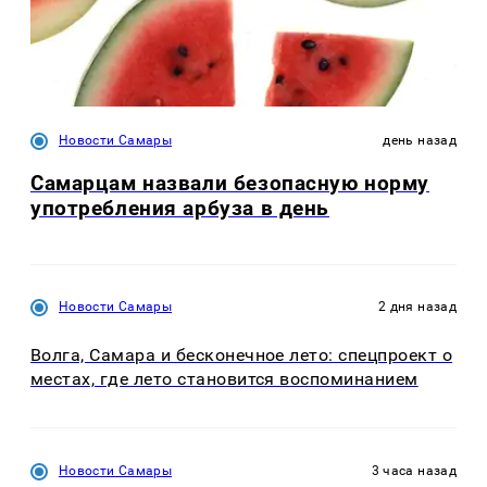
Новости Самары
день назад
Самарцам назвали безопасную норму
употребления арбуза в день
Новости Самары
2 дня назад
Волга, Самара и бесконечное лето: спецпроект о
местах, где лето становится воспоминанием
Новости Самары
3 часа назад