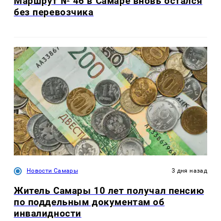
Маршрут № 46 в Самаре вновь остался
без перевозчика
Новости Самары
3 дня назад
Житель Самары 10 лет получал пенсию
по поддельным документам об
инвалидности