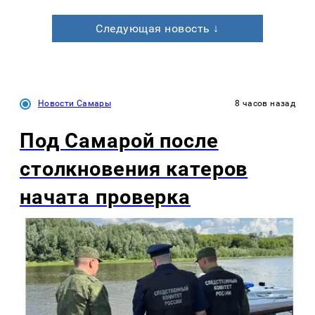
Следующая новость ↓
Новости Самары
8 часов назад
Под Самарой после
столкновения катеров
начата проверка