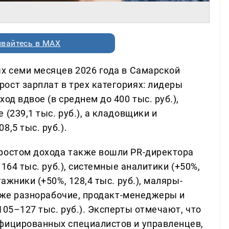
вайтесь в MAX
ых семи месяцев 2026 года в Самарской
ост зарплат в трех категориях: лидеры
од вдвое (в среднем до 400 тыс. руб.),
(239,1 тыс. руб.), а кладовщики и
,5 тыс. руб.).
ростом дохода также вошли PR-директора
 164 тыс. руб.), системные аналитики (+50%,
ажники (+50%, 128,4 тыс. руб.), маляры-
также разнорабочие, продакт-менеджеры и
105–127 тыс. руб.). Эксперты отмечают, что
фицированных специалистов и управленцев,