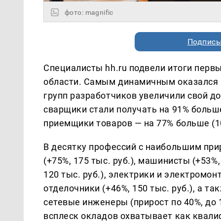
фото: magnific
Подписы
Специалисты hh.ru подвели итоги перв
области. Самым динамичным оказался р
групп разработчиков увеличили свой дох
сварщики стали получать на 91% больше 
приемщики товаров — на 77% больше (108
В десятку профессий с наибольшим при
(+75%, 175 тыс. руб.), машинисты (+53%,
120 тыс. руб.), электрики и электромонт
отделочники (+46%, 150 тыс. руб.), а 
сетевые инженеры (прирост по 40%, до 
всплеск окладов охватывает как квали