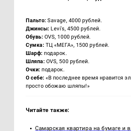
Пальто:
Savage, 4000 рублей.
Джинсы:
Levi's, 4500 рублей.
Обувь:
OVS, 1000 рублей.
Сумка:
ТЦ «МЕГА», 1500 рублей.
Шарф:
подарок.
Шляпа:
OVS, 500 рублей.
Очки:
подарок.
О себе:
«В последнее время нравится эле
просто обожаю шляпы!»
Читайте также:
Самарская квартира на бумаге и 