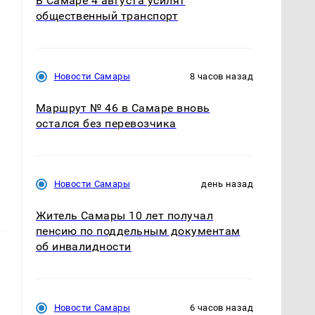
В Самаре 4 августа усилят
общественный транспорт
Новости Самары
8 часов назад
Маршрут № 46 в Самаре вновь
остался без перевозчика
Новости Самары
день назад
Житель Самары 10 лет получал
пенсию по поддельным документам
об инвалидности
Новости Самары
6 часов назад