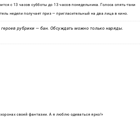
ится с 13 часов субботы до 13 часов понедельника. Голоса опять-таки
ель недели получает приз — пригласительный на два лица в кино.
 героев рубрики — бан. Обсуждать можно только наряды.
охоронах своей фантазии. А я люблю одеваться ярко!»