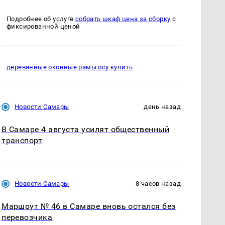
Подробнее об услуге
собрать шкаф цена за сборку
с
фиксированной ценой
деревянные оконные рамы осу купить
Новости Самары
день назад
В Самаре 4 августа усилят общественный
транспорт
Новости Самары
8 часов назад
Маршрут № 46 в Самаре вновь остался без
перевозчика