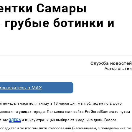
дентки Самары
 грубые ботинки и
Служба новостей
Автор статьи
исывайтесь в MAX
 понедельника по пятницу, в 13 часов дня мы публикуем по 2 фото
ровал на улицах города. Пользователи сайта ProGorodSamara.ru путем
вание
ЗДЕСЬ
и внизу страницы) выбирают «модника дня». Голоса
Победители по итогам пяти голосований (напоминаем, с понедельника по