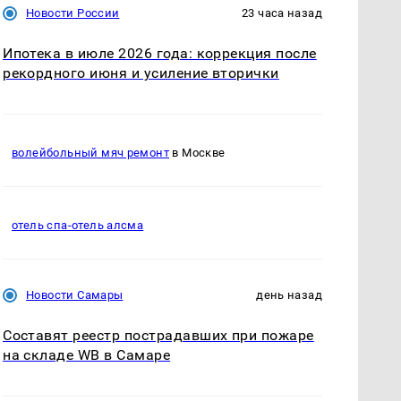
Новости России
23 часа назад
Ипотека в июле 2026 года: коррекция после
рекордного июня и усиление вторички
волейбольный мяч ремонт
в Москве
отель спа-отель алсма
Новости Самары
день назад
Составят реестр пострадавших при пожаре
на складе WB в Самаре