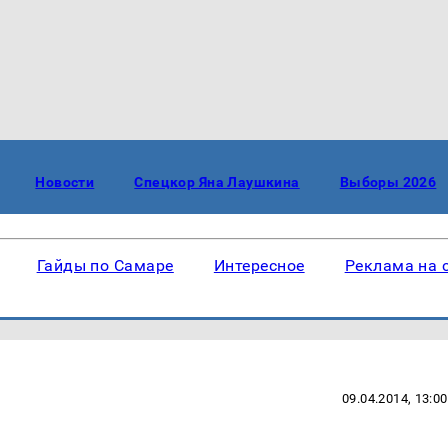
Новости
Спецкор Яна Лаушкина
Выборы 2026
Гайды по Самаре
Интересное
Реклама на 
09.04.2014, 13:00