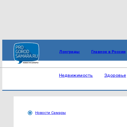
Лонгриды
Главное в России
Недвижимость
Здоровье
Новости Самары