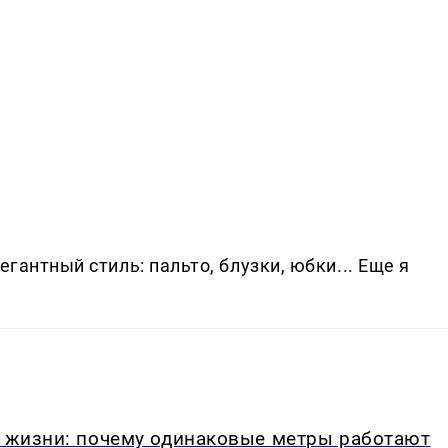
гантный стиль: пальто, блузки, юбки... Еще я
в жизни: почему одинаковые метры работают