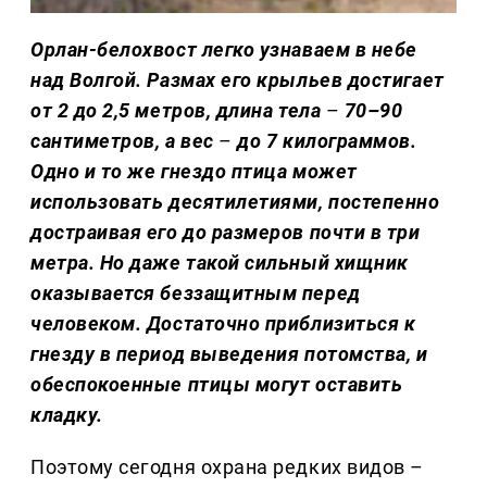
Орлан-белохвост легко узнаваем в небе
над Волгой. Размах его крыльев достигает
от 2 до 2,5 метров, длина тела
–
70–90
сантиметров, а вес
–
до 7 килограммов.
Одно и то же гнездо птица может
использовать десятилетиями, постепенно
достраивая его до размеров почти в три
метра. Но даже такой сильный хищник
оказывается беззащитным перед
человеком. Достаточно приблизиться к
гнезду в период выведения потомства, и
обеспокоенные птицы могут оставить
кладку.
Поэтому сегодня охрана редких видов –