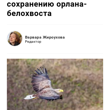
сохранению орлана-
белохвоста
Варвара Жироухова
Редактор