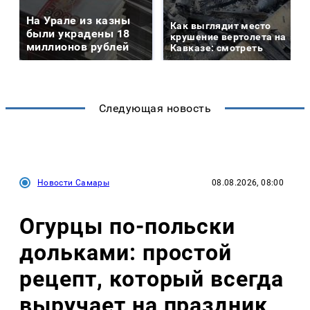
На Урале из казны
Как выглядит место
были украдены 18
крушение вертолета на
миллионов рублей
Кавказе: смотреть
Следующая новость
Новости Самары
08.08.2026, 08:00
Огурцы по‑польски
дольками: простой
рецепт, который всегда
выручает на праздник