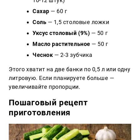
10-12 штук)
Сахар
— 60 г
Соль
— 1,5 столовые ложки
Уксус столовый (9%)
— 50 г
Масло растительное
— 50 г
Чеснок
— 2-3 зубчика
Этого хватит на две банки по 0,5 л или одну
литровую. Если планируете больше —
увеличивайте пропорции.
Пошаговый рецепт
приготовления