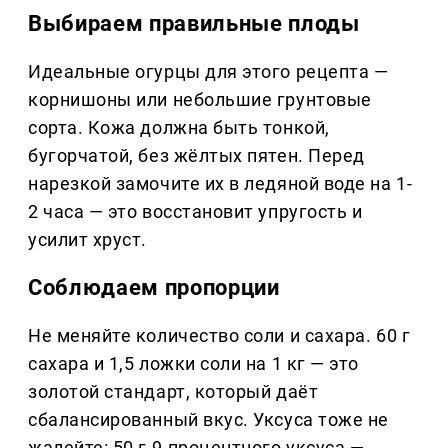
Выбираем правильные плоды
Идеальные огурцы для этого рецепта —
корнишоны или небольшие грунтовые
сорта. Кожа должна быть тонкой,
бугорчатой, без жёлтых пятен. Перед
нарезкой замочите их в ледяной воде на 1-
2 часа — это восстановит упругость и
усилит хруст.
Соблюдаем пропорции
Не меняйте количество соли и сахара. 60 г
сахара и 1,5 ложки соли на 1 кг — это
золотой стандарт, который даёт
сбалансированный вкус. Уксуса тоже не
жалейте: 50 г 9-процентного уксуса —