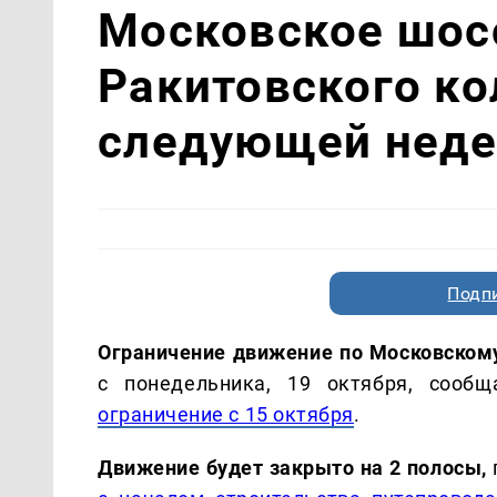
Московское шос
Ракитовского ко
следующей неде
Подп
Ограничение движение по Московском
с понедельника, 19 октября, сооб
ограничение с 15 октября
.
Движение будет закрыто на 2 полосы,