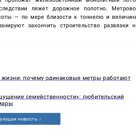
следствии ляжет дорожное полотно. Метрово
соты — по мере близости к тоннелю и величин
ланируют закончить строительство развязки н
в жизни: почему одинаковые метры работают
ощущение семейственности»: любительский
мары
ующая новость ↓