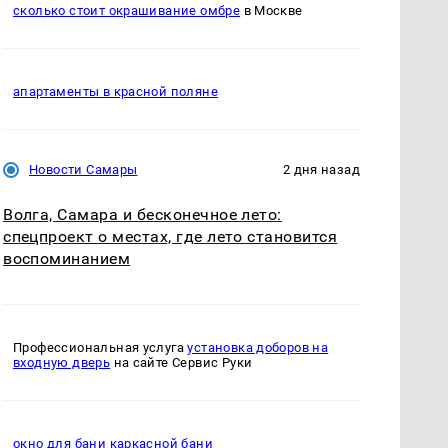
сколько стоит окрашивание омбре
в Москве
апартаменты в красной поляне
Новости Самары
2 дня назад
Волга, Самара и бесконечное лето:
спецпроект о местах, где лето становится
воспоминанием
Профессиональная услуга
установка доборов на
входную дверь
на сайте Сервис Руки
окно для бани каркасной бани