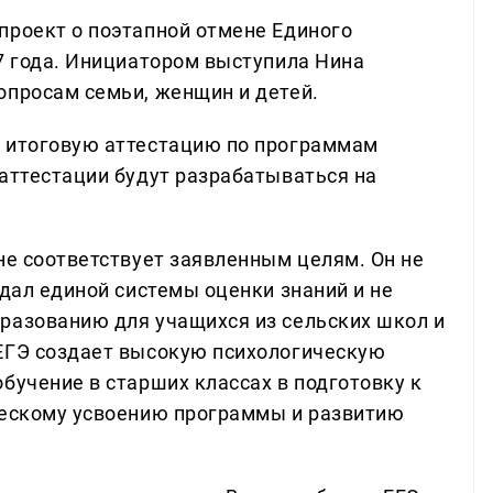
проект о поэтапной отмене Единого
27 года. Инициатором выступила Нина
опросам семьи, женщин и детей.
а итоговую аттестацию по программам
 аттестации будут разрабатываться на
не соответствует заявленным целям. Он не
здал единой системы оценки знаний и не
разованию для учащихся из сельских школ и
 ЕГЭ создает высокую психологическую
бучение в старших классах в подготовку к
ческому усвоению программы и развитию