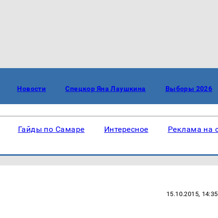
Новости
Спецкор Яна Лаушкина
Выборы 2026
Гайды по Самаре
Интересное
Реклама на 
15.10.2015, 14:35