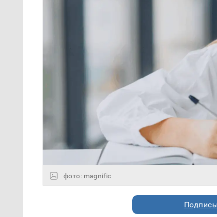
фото: magnific
Подписы