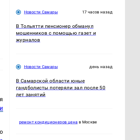
Новости Самары
17 часов назад
В Тольятти пенсионер обманул
мошенников с помощью газет и
журналов
Новости Самары
день назад
В Самарской области юные
гандболисты потеряли зал после 50
лет занятий
я
и
ремонт кондиционеров цена
в Москве
о