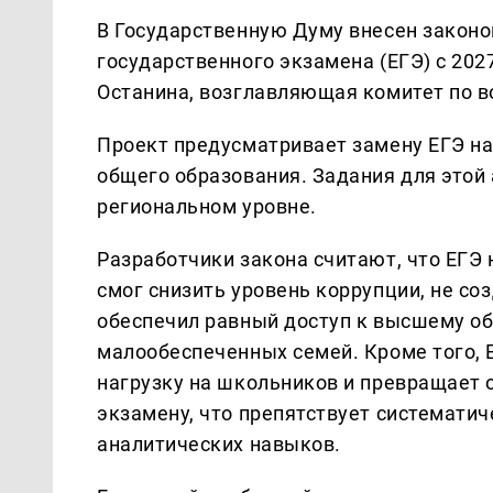
В Государственную Думу внесен законо
государственного экзамена (ЕГЭ) с 20
Останина, возглавляющая комитет по в
Проект предусматривает замену ЕГЭ н
общего образования. Задания для этой
региональном уровне.
Разработчики закона считают, что ЕГЭ 
смог снизить уровень коррупции, не со
обеспечил равный доступ к высшему об
малообеспеченных семей. Кроме того,
нагрузку на школьников и превращает о
экзамену, что препятствует системати
аналитических навыков.