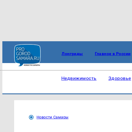
Лонгриды
Главное в России
Недвижимость
Здоровье
Новости Самары