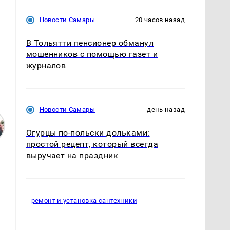
Новости Самары
20 часов назад
В Тольятти пенсионер обманул
мошенников с помощью газет и
журналов
Новости Самары
день назад
Огурцы по‑польски дольками:
простой рецепт, который всегда
выручает на праздник
ремонт и установка сантехники