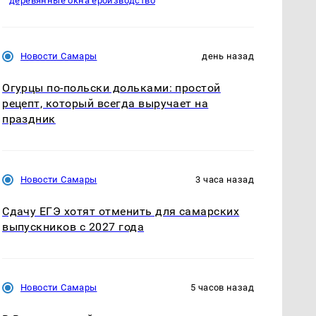
деревянные окна ероизводство
Новости Самары
день назад
Огурцы по‑польски дольками: простой
рецепт, который всегда выручает на
праздник
Новости Самары
3 часа назад
Сдачу ЕГЭ хотят отменить для самарских
выпускников с 2027 года
Новости Самары
5 часов назад