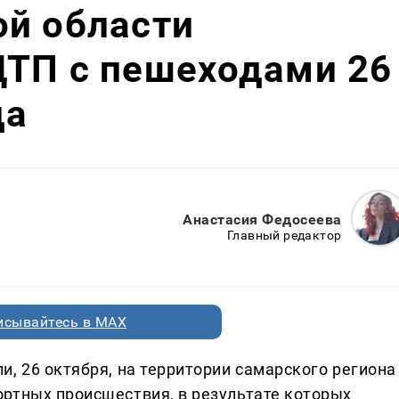
ой области
ДТП с пешеходами 26
да
Анастасия Федосеева
Главный редактор
исывайтесь в MAX
, 26 октября, на территории самарского региона
ртных происшествия, в результате которых