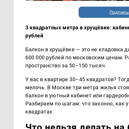
Подписы
3 квадратных метра в хрущёвке: кабине
рублей
Балкон в хрущёвке — это не кладовка д
600 000 рублей по московским ценам. Р
пространство за 50–150 тысяч.
У вас в квартире 30–45 квадратов? Тог
мелочь. В Москве три метра жилья стоя
балкон в уютный кабинет или гардероб
Разбираем по шагам: что законно, как у
квадратах.
Что нельзя делать на