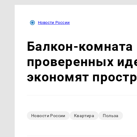
Новости России
Балкон-комната 
проверенных ид
экономят прост
Новости России
Квартира
Польза