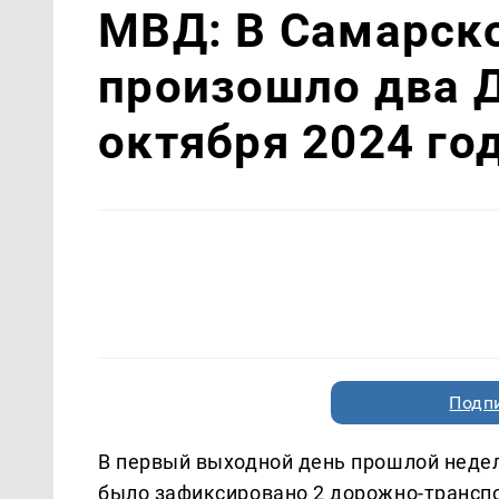
МВД: В Самарск
произошло два 
октября 2024 го
Подп
В первый выходной день прошлой недели
было зафиксировано 2 дорожно-транспо