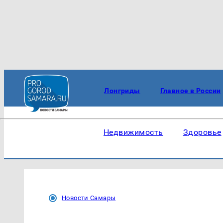
Лонгриды
Главное в России
Недвижимость
Здоровье
Новости Самары