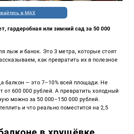
вайтесь в MAX
т, гардеробная или зимний сад за 50 000
ля лыж и банок. Это 3 метра, которые стоят
ассказываем, как превратить их в полезное
да балкон — это 7–10% всей площади. Не
т от 600 000 рублей. А превратить холодный
ную можно за 50 000–150 000 рублей.
теплить и что реально поместится на 2,5
 балконе в хрущёвке