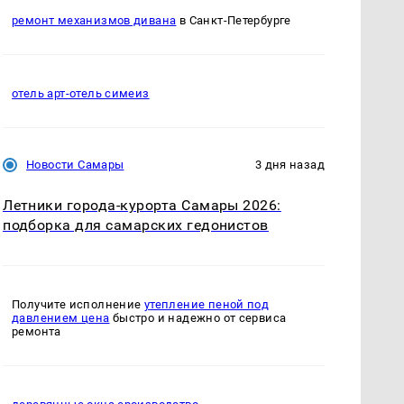
ремонт механизмов дивана
в Санкт-Петербурге
отель арт-отель симеиз
Новости Самары
3 дня назад
Летники города-курорта Самары 2026:
подборка для самарских гедонистов
Получите исполнение
утепление пеной под
давлением цена
быстро и надежно от сервиса
ремонта