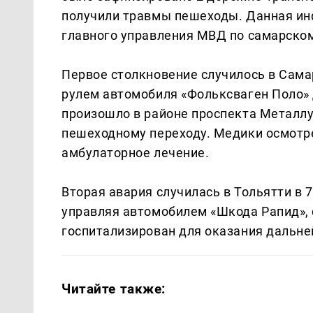
получили травмы пешеходы. Данная и
главного управления МВД по самарском
Первое столкновение случилось в Самаре
рулем автомобиля «Фольксваген Поло» 
произошло в районе проспекта Металл
пешеходному переходу. Медики осмотр
амбулаторное лечение.
Вторая авария случилась в Тольятти в 7
управляя автомобилем «Шкода Рапид», 
госпитализирован для оказания дальн
Читайте также: