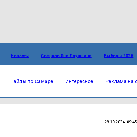
Новости
Спецкор Яна Лаушкина
Выборы 2026
Гайды по Самаре
Интересное
Реклама на 
28.10.2024, 09:45