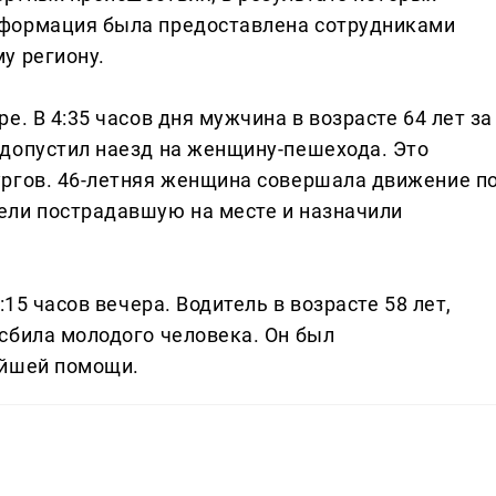
нформация была предоставлена сотрудниками
у региону.
. В 4:35 часов дня мужчина в возрасте 64 лет за
допустил наезд на женщину-пешехода. Это
ургов. 46-летняя женщина совершала движение п
ели пострадавшую на месте и назначили
:15 часов вечера. Водитель в возрасте 58 лет,
сбила молодого человека. Он был
ейшей помощи.