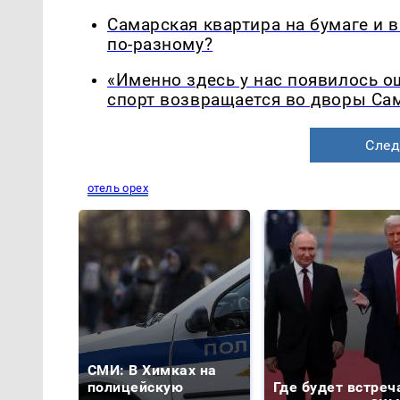
Самарская квартира на бумаге и 
по-разному?
«Именно здесь у нас появилось 
спорт возвращается во дворы Са
След
отель орех
СМИ: В Химках на
полицейскую
Где будет встреч