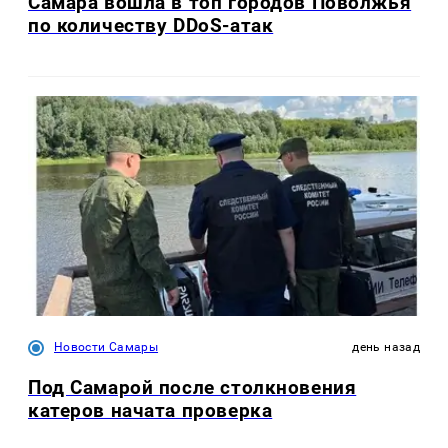
Самара вошла в топ городов Поволжья
по количеству DDoS-атак
Новости Самары
день назад
Под Самарой после столкновения
катеров начата проверка