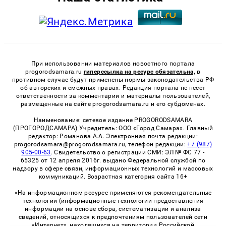
При использовании материалов новостного портала
progorodsamara.ru
гиперссылка на ресурс обязательна,
в
противном случае будут применены нормы законодательства РФ
об авторских и смежных правах. Редакция портала не несет
ответственности за комментарии и материалы пользователей,
размещенные на сайте progorodsamara.ru и его субдоменах.
Наименование: сетевое издание PROGORODSAMARA
(ПРОГОРОДСАМАРА) Учредитель: ООО «Город Самара». Главный
редактор: Романова А.А. Электронная почта редакции:
progorodsamara@progorodsamara.ru, телефон редакции:
+7 (987)
905-00-63
. Свидетельство о регистрации СМИ: ЭЛ № ФС 77 -
65325 от 12 апреля 2016г. выдано Федеральной службой по
надзору в сфере связи, информационных технологий и массовых
коммуникаций. Возрастная категория сайта 16+
«На информационном ресурсе применяются рекомендательные
технологии (информационные технологии предоставления
информации на основе сбора, систематизации и анализа
сведений, относящихся к предпочтениям пользователей сети
«Интернет», находящихся на территории Российской