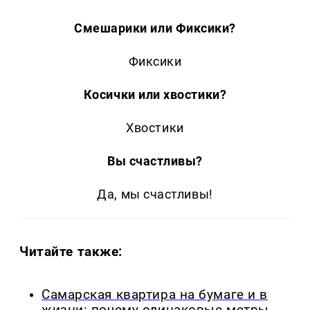
Смешарики или Фиксики?
Фиксики
Косички или хвостики?
Хвостики
Вы счастливы?
Да, мы счастливы!
Читайте также:
Самарская квартира на бумаге и в