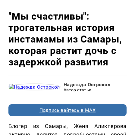
"Мы счастливы":
трогательная история
инстамамы из Самары,
которая растит дочь с
задержкой развития
Надежда Острокол
Автор статьи
Подписывайтесь в MAX
Блогер из Самары, Женя Аликперова
активно делится подробностями своей