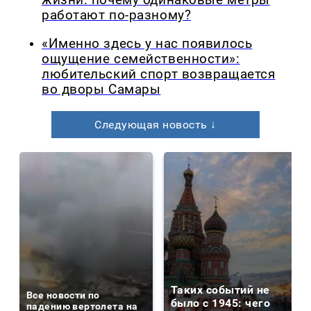
жизни: почему одинаковые метры
работают по-разному?
«Именно здесь у нас появилось
ощущение семейственности»:
любительский спорт возвращается
во дворы Самары
Следующая новость ↓
Таких событий не
Все новости по
было с 1945: чего
падению вертолета на