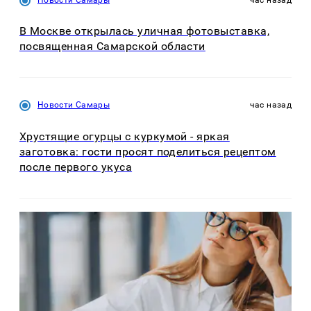
В Москве открылась уличная фотовыставка,
посвященная Самарской области
Новости Самары
час назад
Хрустящие огурцы с куркумой - яркая
заготовка: гости просят поделиться рецептом
после первого укуса