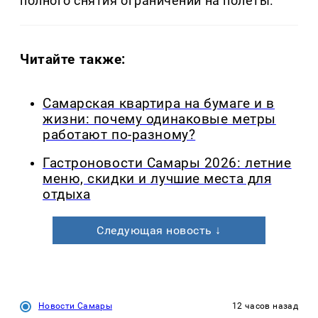
полного снятия ограничений на полеты.
Читайте также:
Самарская квартира на бумаге и в
жизни: почему одинаковые метры
работают по-разному?
Гастроновости Самары 2026: летние
меню, скидки и лучшие места для
отдыха
Следующая новость ↓
Новости Самары
12 часов назад