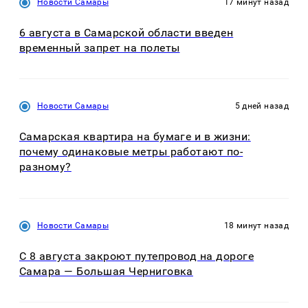
Новости Самары
17 минут назад
6 августа в Самарской области введен
временный запрет на полеты
Новости Самары
5 дней назад
Самарская квартира на бумаге и в жизни:
почему одинаковые метры работают по-
разному?
Новости Самары
18 минут назад
С 8 августа закроют путепровод на дороге
Самара — Большая Черниговка