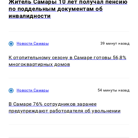
Житель Самары 10 лет получал пенсию
по поддельным документам об
инвалидности
Новости Самары
39 минут назад
К отопительному сезону в Самаре готовы 56,8%
многоквартирных домов
Новости Самары
54 минуты назад
В Самаре 76% сотрудников заранее
предупреждают работодателя об увольнении