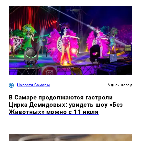
Новости Самары
6 дней назад
В Самаре продолжаются гастроли
Цирка Демидовых: увидеть шоу «Без
Животных» можно с 11 июля