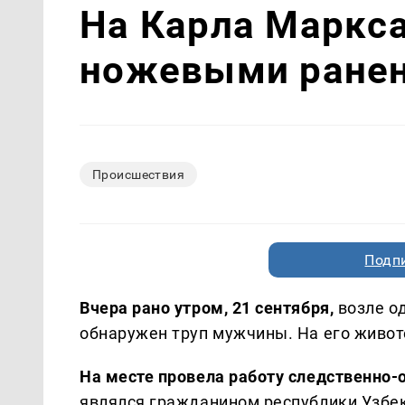
На Карла Маркса
ножевыми ране
Происшествия
Подп
Вчера рано утром, 21 сентября,
возле о
обнаружен труп мужчины. На его живот
На месте провела работу следственно-
являлся гражданином республики Узбе