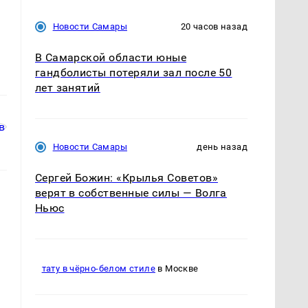
с
Новости Самары
20 часов назад
В Самарской области юные
гандболисты потеряли зал после 50
лет занятий
Новости Самары
день назад
Сергей Божин: «Крылья Советов»
верят в собственные силы — Волга
Ньюс
тату в чёрно-белом стиле
в Москве