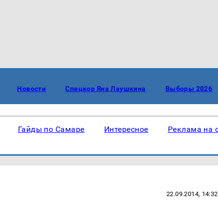
Новости
Спецкор Яна Лаушкина
Выборы 2026
Гайды по Самаре
Интересное
Реклама на 
22.09.2014, 14:32