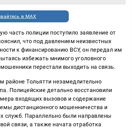
вайтесь в MAX
ую часть полиции поступило заявление от
пояснил, что под давлением неизвестных
ности к финансированию ВСУ, он передал им
пытаясь избежать мнимого уголовного
 мошенники перестали выходить на связь.
ом районе Тольятти незамедлительно
па. Полицейские детально восстановили
омера входящих вызовов и содержание
хемы дистанционного мошенничества и
ых служб. Параллельно были направлены
ой связи, а также начата отработка