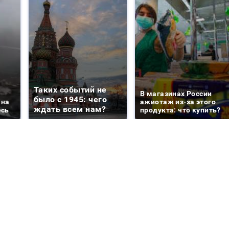
Таких событий не
В магазинах России
было с 1945: чего
 на
ажиотаж из-за этого
ждать всем нам?
есь
продукта: что купить?