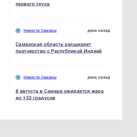
первого укуса
Новости Самары
день назад
Самарская область расширяет
партнерство с Республикой Индией
Новости Самары
день назад
8 августа в Самаре ожидается жара
до +33 градусов