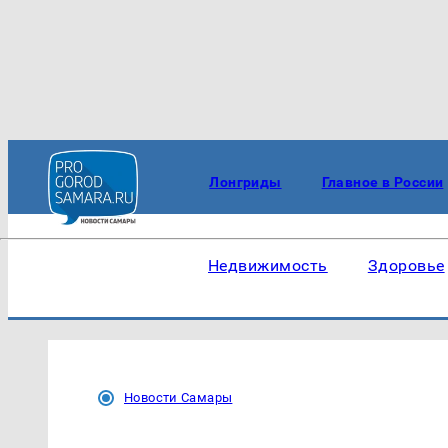
Лонгриды
Главное в России
Недвижимость
Здоровье
Новости Самары