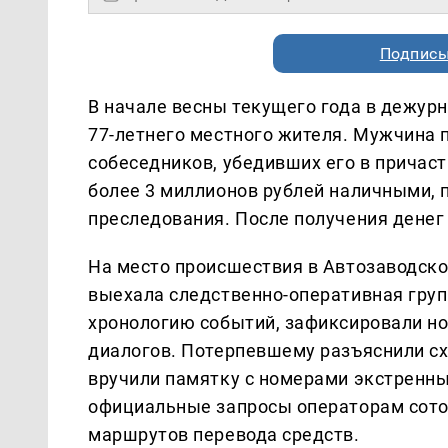
Подписы
В начале весны текущего года в дежурн
77-летнего местного жителя. Мужчина 
собеседников, убедивших его в причаст
более 3 миллионов рублей наличными, 
преследования. После получения денег
На место происшествия в Автозаводск
выехала следственно-оперативная груп
хронологию событий, зафиксировали н
диалогов. Потерпевшему разъяснили с
вручили памятку с номерами экстренн
официальные запросы операторам сотов
маршрутов перевода средств.