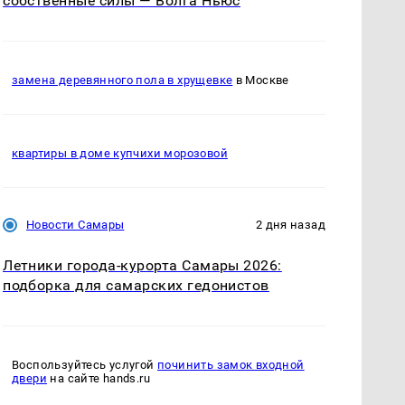
собственные силы — Волга Ньюс
замена деревянного пола в хрущевке
в Москве
квартиры в доме купчихи морозовой
Новости Самары
2 дня назад
Летники города-курорта Самары 2026:
подборка для самарских гедонистов
Воспользуйтесь услугой
починить замок входной
двери
на сайте hands.ru