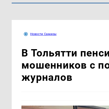
Новости Самары
В Тольятти пенс
мошенников с п
журналов