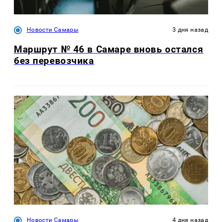
Новости Самары
3 дня назад
Маршрут № 46 в Самаре вновь остался
без перевозчика
Новости Самары
4 дня назад