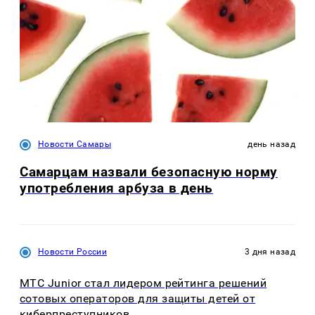
Новости Самары
день назад
Самарцам назвали безопасную норму
употребления арбуза в день
Новости России
3 дня назад
МТС Junior стал лидером рейтинга решений
сотовых операторов для защиты детей от
киберпреступников