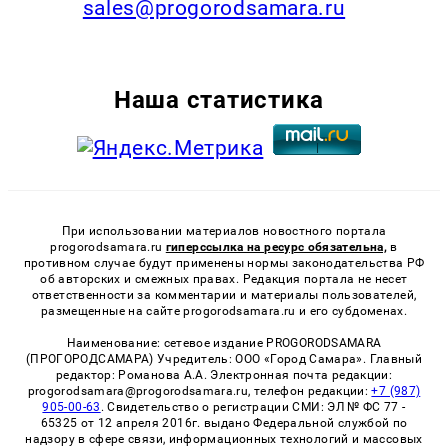
sales@progorodsamara.ru
Наша статистика
При использовании материалов новостного портала
progorodsamara.ru
гиперссылка на ресурс обязательна,
в
противном случае будут применены нормы законодательства РФ
об авторских и смежных правах. Редакция портала не несет
ответственности за комментарии и материалы пользователей,
размещенные на сайте progorodsamara.ru и его субдоменах.
Наименование: сетевое издание PROGORODSAMARA
(ПРОГОРОДСАМАРА) Учредитель: ООО «Город Самара». Главный
редактор: Романова А.А. Электронная почта редакции:
progorodsamara@progorodsamara.ru, телефон редакции:
+7 (987)
905-00-63
. Свидетельство о регистрации СМИ: ЭЛ № ФС 77 -
65325 от 12 апреля 2016г. выдано Федеральной службой по
надзору в сфере связи, информационных технологий и массовых