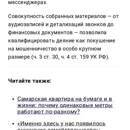
мессенджерах.
Совокупность собранных материалов — от
аудиозаписей и детализаций звонков до
финансовых документов — позволила
квалифицировать деяние как покушение
на мошенничество в особо крупном
размере (ч. 3 ст. 30, ч. 4 ст. 159 УК РФ).
Читайте также:
Самарская квартира на бумаге и в
жизни: почему одинаковые метры
работают по-разному?
«Именно здесь у нас появилось
ощущение семейственности»: