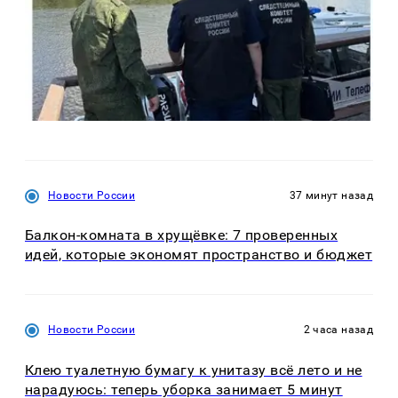
Новости России
37 минут назад
Балкон-комната в хрущёвке: 7 проверенных
идей, которые экономят пространство и бюджет
Новости России
2 часа назад
Клею туалетную бумагу к унитазу всё лето и не
нарадуюсь: теперь уборка занимает 5 минут