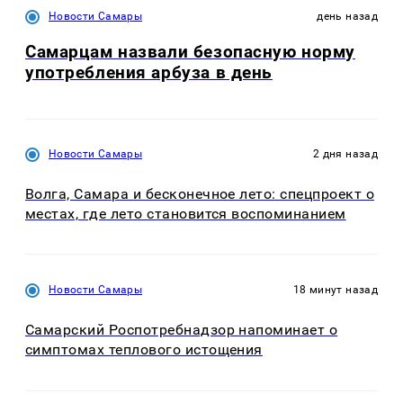
Новости Самары
день назад
Самарцам назвали безопасную норму
употребления арбуза в день
Новости Самары
2 дня назад
Волга, Самара и бесконечное лето: спецпроект о
местах, где лето становится воспоминанием
Новости Самары
18 минут назад
Самарский Роспотребнадзор напоминает о
симптомах теплового истощения