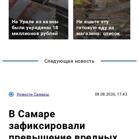
На Урале из казны
Не ешьте эту
были украдены 18
готовую еду из
миллионов рублей
магазина: список
Следующая новость
Новости Самары
08.08.2026, 17:43
В Самаре
зафиксировали
превышение вредных