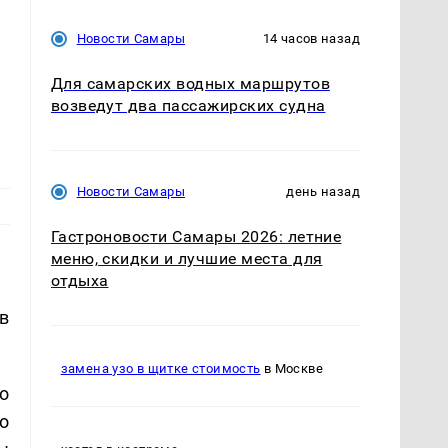
Новости Самары
14 часов назад
Для самарских водных маршрутов
возведут два пассажирских судна
Новости Самары
день назад
Гастроновости Самары 2026: летние
меню, скидки и лучшие места для
отдыха
в
замена узо в щитке стоимость
в Москве
о
о