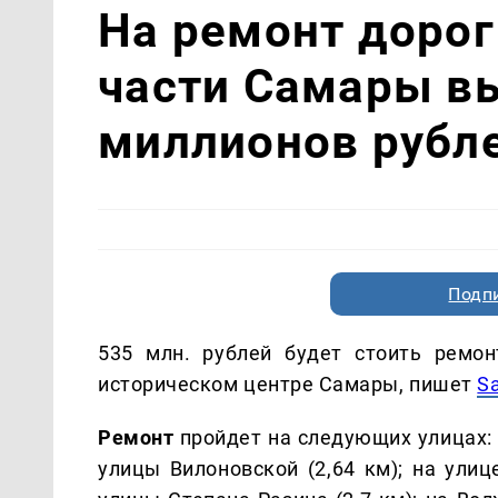
На ремонт дорог
части Самары в
миллионов рубл
Подп
535 млн. рублей будет стоить ремо
историческом центре Самары, пишет
S
Ремонт
пройдет на следующих улицах: 
улицы Вилоновской (2,64 км); на ули