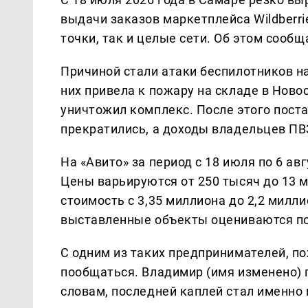
выдачи заказов маркетплейса Wildberr
точки, так и целые сети. Об этом сооб
Причиной стали атаки беспилотников н
них привела к пожару на складе в Нов
уничтожил комплекс. После этого поста
прекратились, а доходы владельцев ПВ
На «Авито» за период с 18 июля по 6 а
Цены варьируются от 250 тысяч до 13 м
стоимость с 3,35 миллиона до 2,2 милл
выставленные объекты оцениваются поч
С одним из таких предпринимателей, 
пообщаться. Владимир (имя изменено) 
словам, последней каплей стал именно 