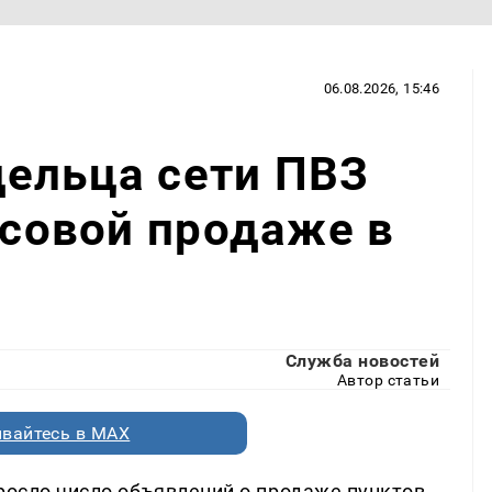
06.08.2026, 15:46
дельца сети ПВЗ
ссовой продаже в
Служба новостей
Автор статьи
вайтесь в MAX
росло число объявлений о продаже пунктов