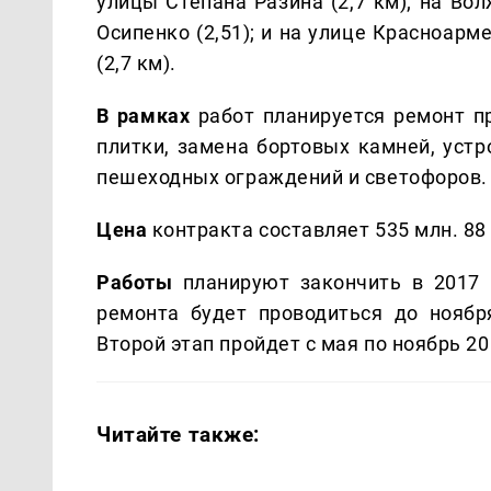
улицы Степана Разина (2,7 км); на Во
Осипенко (2,51); и на улице Красноар
(2,7 км).
В рамках
работ планируется ремонт п
плитки, замена бортовых камней, устр
пешеходных ограждений и светофоров.
Цена
контракта составляет 535 млн. 88 
Работы
планируют закончить в 2017 
ремонта будет проводиться до ноября
Второй этап пройдет с мая по ноябрь 20
Читайте также: