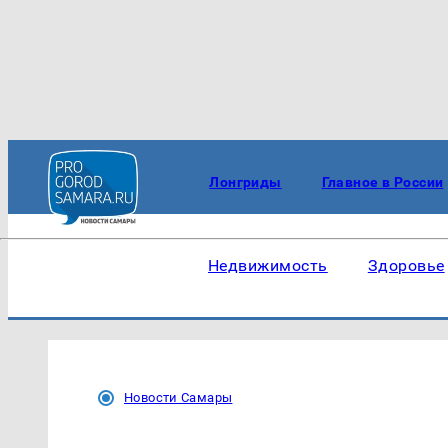
Лонгриды
Главное в России
Недвижимость
Здоровье
Новости Самары