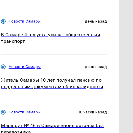
Новости Самары
день назад
В Самаре 4 августа усилят общественный
транспорт
Новости Самары
день назад
Житель Самары 10 лет получал пенсию по
поддельным документам об инвалидности
Новости Самары
10 часов назад
Маршрут № 46 в Самаре вновь остался без
перевозчика