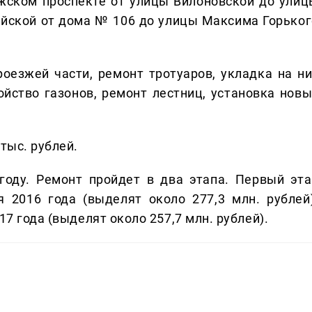
лжском проспекте от улицы Вилоновской до улиц
мейской от дома № 106 до улицы Максима Горьког
роезжей части, ремонт тротуаров, укладка на ни
ойство газонов, ремонт лестниц, установка новы
тыс. рублей.
году. Ремонт пройдет в два этапа. Первый эта
 2016 года (выделят около 277,3 млн. рублей)
17 года (выделят около 257,7 млн. рублей).