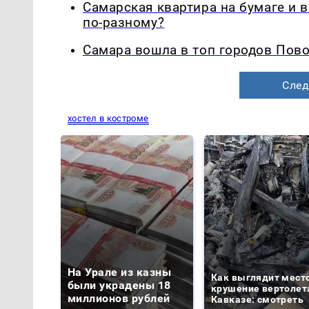
Самарская квартира на бумаге и 
по-разному?
Самара вошла в топ городов Пово
След
хостел в костроме
На Урале из казны
Как выглядит мест
были украдены 18
крушение вертолет
миллионов рублей
Кавказе: смотреть