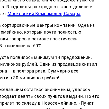
ies. Владельцы распродают как отдельные
щает
Московский Комсомолец Самара
.
а сортировочные центры компании. Одна из
осемейкино, который почти полностью
вки товаров в регионе практически
З снизились на 60%.
вгуста появилось минимум 14 предложений.
иллионов рублей. Один из продавцов снизил
иона — в полтора раза. Суммарно все
ти в 30 миллионов рублей.
пожелавшим остаться анонимным, удалось
продает девять своих пунктов выдачи. По его
прилет по складу в Новосемейкино. «Пункт