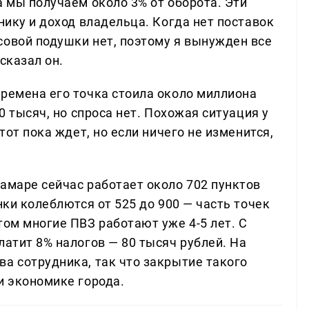
а мы получаем около 3% от оборота. Эти
нику и доход владельца. Когда нет поставок
совой подушки нет, поэтому я вынужден все
сказал он.
времена его точка стоила около миллиона
50 тысяч, но спроса нет. Похожая ситуация у
тот пока ждет, но если ничего не изменится,
амаре сейчас работает около 702 пунктов
нки колеблются от 525 до 900 — часть точек
том многие ПВЗ работают уже 4-5 лет. С
латит 8% налогов — 80 тысяч рублей. На
а сотрудника, так что закрытие такого
и экономике города.