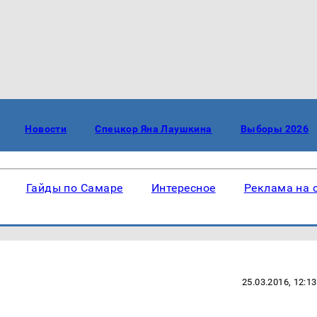
Новости
Спецкор Яна Лаушкина
Выборы 2026
Гайды по Самаре
Интересное
Реклама на 
25.03.2016, 12:13