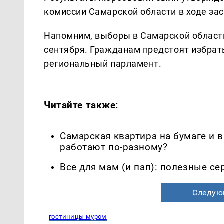
комиссии Самарской области в ходе за
Напомним, выборы в Самарской области
сентября. Гражданам предстоят избрат
региональный парламент.
Читайте также:
Самарская квартира на бумаге и 
работают по-разному?
Все для мам (и пап): полезные с
Следую
гостиницы муром