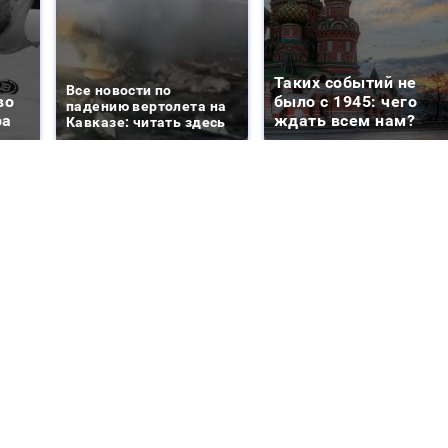
Таких событий не
Все новости по
во
было с 1945: чего
падению вертолета на
ра
ждать всем нам?
Кавказе: читать здесь