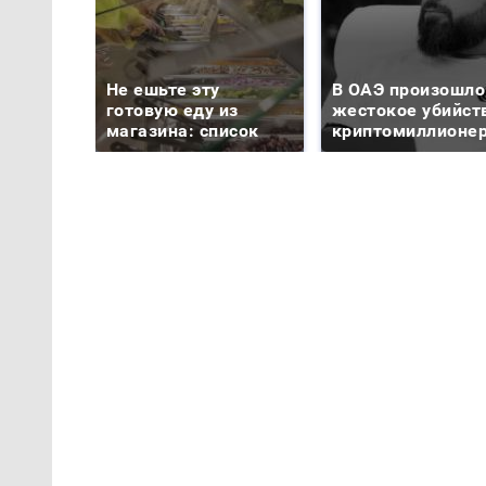
Не ешьте эту
В ОАЭ произошло
готовую еду из
жестокое убийст
магазина: список
криптомиллионе