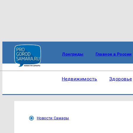
Лонгриды
Главное в России
Недвижимость
Здоровье
Новости Самары