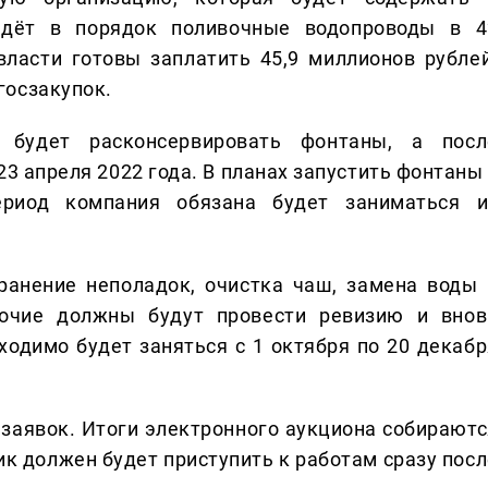
едёт в порядок поливочные водопроводы в 4
власти готовы заплатить 45,9 миллионов рублей
госзакупок.
 будет расконсервировать фонтаны, а посл
23 апреля 2022 года. В планах запустить фонтаны
риод компания обязана будет заниматься и
ранение неполадок, очистка чаш, замена воды 
бочие должны будут провести ревизию и внов
одимо будет заняться с 1 октября по 20 декабр
заявок. Итоги электронного аукциона собираютс
ик должен будет приступить к работам сразу посл