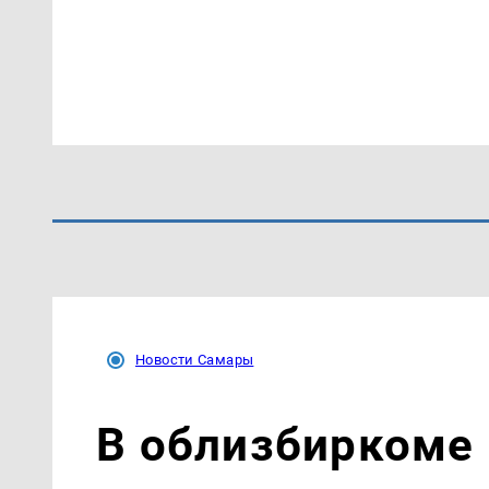
Новости Самары
В облизбиркоме