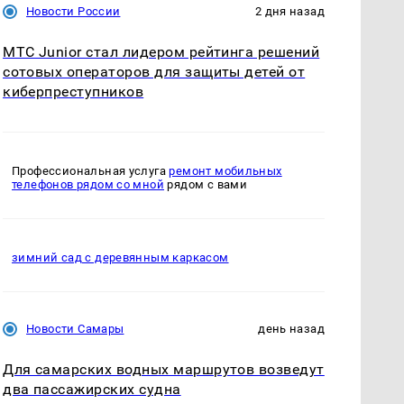
Новости России
2 дня назад
МТС Junior стал лидером рейтинга решений
сотовых операторов для защиты детей от
киберпреступников
Профессиональная услуга
ремонт мобильных
телефонов рядом со мной
рядом с вами
зимний сад с деревянным каркасом
Новости Самары
день назад
Для самарских водных маршрутов возведут
два пассажирских судна