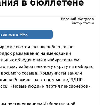
ния в бюллетене
Евгений Жегулов
Автор статьи
вайтесь в MAX
биркоме состоялась жеребьевка, по
орядок размещения наименований
ельных объединений в избирательном
астному избирательному округу на выборах
 восьмого созыва. Коммунисты заняли
диная Россия» - на втором месте, ЛДПР -
ссы. «Новые люди» и партия пенсионеров -
ены постановлением Избирательной