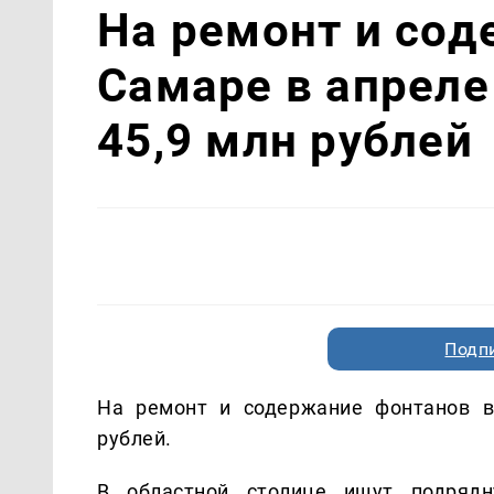
На ремонт и сод
Самаре в апреле
45,9 млн рублей
Подп
На ремонт и содержание фонтанов в
рублей.
В областной столице ищут подрядн