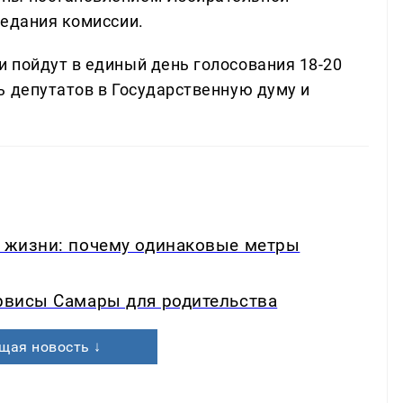
седания комиссии.
 пойдут в единый день голосования 18-20
ь депутатов в Государственную думу и
в жизни: почему одинаковые метры
ервисы Самары для родительства
щая новость ↓