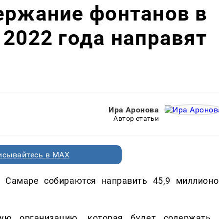
ержание фонтанов в
 2022 года направят
Ира Аронова
Автор статьи
исывайтесь в MAX
 Самаре собираются направить 45,9 миллионо
ую организацию, которая будет содержать 