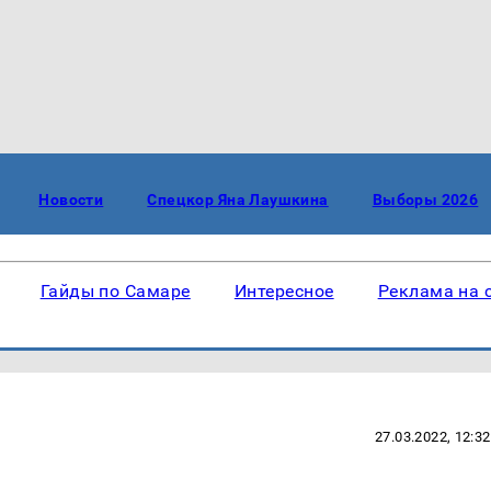
Новости
Спецкор Яна Лаушкина
Выборы 2026
Гайды по Самаре
Интересное
Реклама на 
27.03.2022, 12:32