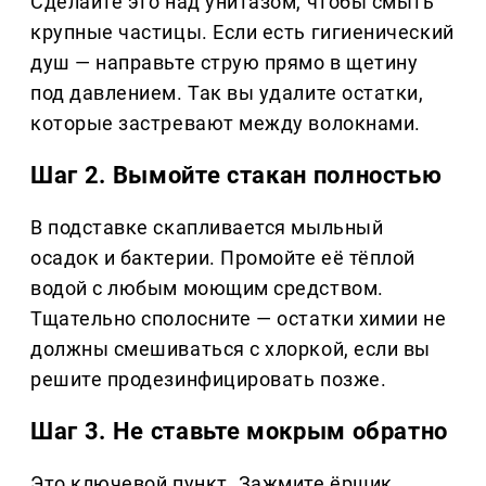
Сделайте это над унитазом, чтобы смыть
крупные частицы. Если есть гигиенический
душ — направьте струю прямо в щетину
под давлением. Так вы удалите остатки,
которые застревают между волокнами.
Шаг 2. Вымойте стакан полностью
В подставке скапливается мыльный
осадок и бактерии. Промойте её тёплой
водой с любым моющим средством.
Тщательно сполосните — остатки химии не
должны смешиваться с хлоркой, если вы
решите продезинфицировать позже.
Шаг 3. Не ставьте мокрым обратно
Это ключевой пункт. Зажмите ёршик