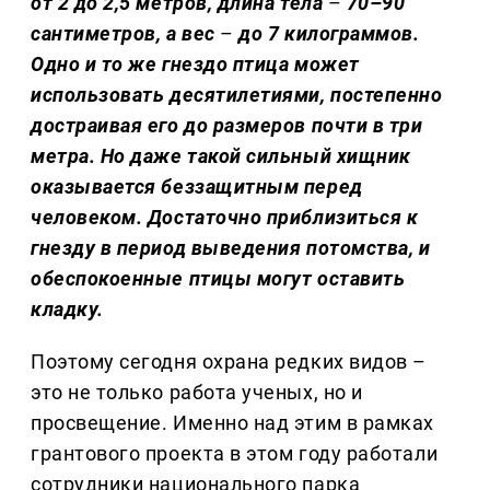
от 2 до 2,5 метров, длина тела
–
70–90
сантиметров, а вес
–
до 7 килограммов.
Одно и то же гнездо птица может
использовать десятилетиями, постепенно
достраивая его до размеров почти в три
метра. Но даже такой сильный хищник
оказывается беззащитным перед
человеком. Достаточно приблизиться к
гнезду в период выведения потомства, и
обеспокоенные птицы могут оставить
кладку.
Поэтому сегодня охрана редких видов –
это не только работа ученых, но и
просвещение. Именно над этим в рамках
грантового проекта в этом году работали
сотрудники национального парка