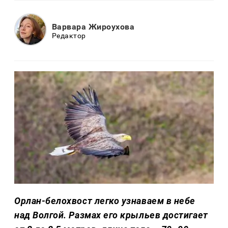
Варвара Жироухова
Редактор
Орлан-белохвост легко узнаваем в небе
над Волгой. Размах его крыльев достигает