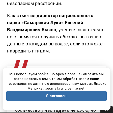
безопасном расстоянии.
Как отметил
директор национального
парка «Самарская Лука» Евгений
Владимирович Быков,
ученые сознательно
не стремятся получить абсолютно точные
данные о каждом выводке, если это может
навредить птицам.
Мы используем cookie. Во время посещения сайта вы
соглашаетесь с тем, что мы обрабатываем ваши
– Отслеживать очно количество
персональные данные с использованием метрик Яндекс
птенцов достаточно сложно и даже
Метрика, top.mail.ru, LiveInternet.
опасно – потому что птицы могут
Я согласен
пострадать. Отслеживать точное
количество у нас задачи не было, но