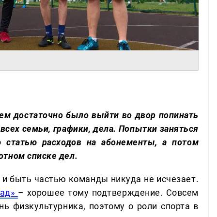
лем достаточно было выйти во двор попинать
 всех семьи, графики, дела. Попытки заняться
 статью расходов на абонементы, а потом
отном списке дел.
 и быть частью команды никуда не исчезает.
ад»
– хорошее тому подтверждение. Совсем
ень физкультурника, поэтому о роли спорта в