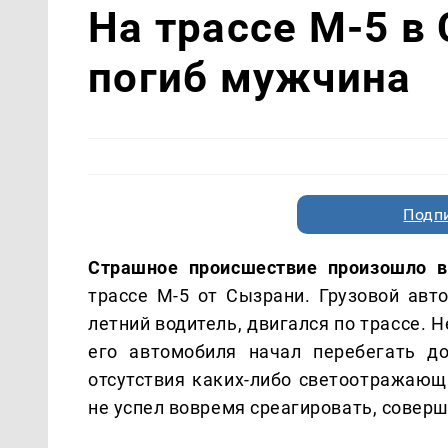
На трассе М-5 в
погиб мужчина
Подп
Страшное происшествие произошло в
трассе М-5 от Сызрани. Грузовой авт
летний водитель, двигался по трассе.
его автомобиля начал перебегать д
отсутствия каких-либо светоотражающ
не успел вовремя среагировать, соверш