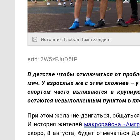
Источник: Глобал Вижн Холдинг
erid: 2W5zFJuD5fP
В детстве чтобы отключиться от проб
мяч. У взрослых же с этим сложнее – у
спортом часто выливаются в крупную
остаются невыполненным пунктом в пл
При этом желание двигаться, общаться
И история жителей
макрорайона «Амгр
скоро, 8 августа, будет отмечаться Д