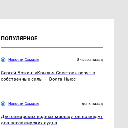
ПОПУЛЯРНОЕ
Новости Самары
8 часов назад
Сергей Божин: «Крылья Советов» верят в
собственные силы — Волга Ньюс
Новости Самары
день назад
Для самарских водных маршрутов возведут
два пассажирских судна