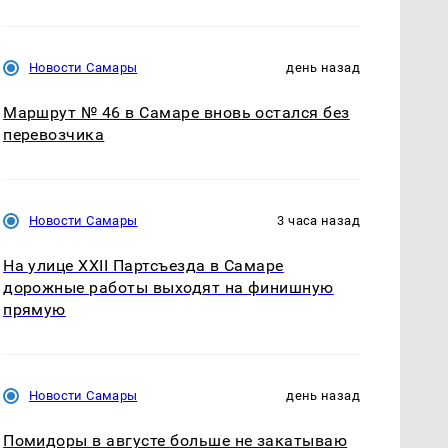
Новости Самары
день назад
Маршрут № 46 в Самаре вновь остался без
перевозчика
Новости Самары
3 часа назад
На улице XXII Партсъезда в Самаре
дорожные работы выходят на финишную
прямую
Новости Самары
день назад
Помидоры в августе больше не закатываю