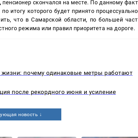
,
пенсионер скончался на месте. По данному факт
 по итогу которого будет принято процессуально
ить, что в Самарской области, по большей част
стного режима или правил приоритета на дороге.
в жизни: почему одинаковые метры работают
кция после рекордного июня и усиление
ующая новость ↓