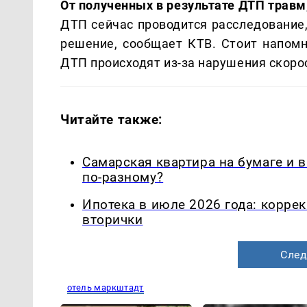
От полученных в результате ДТП травм
ДТП сейчас проводится расследование,
решение, сообщает КТВ. Стоит напомн
ДТП происходят из-за нарушения скоро
Читайте также:
Самарская квартира на бумаге и 
по-разному?
Ипотека в июле 2026 года: корре
вторички
След
отель маркштадт