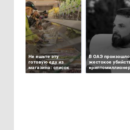
Не ешьте эту
В ОАЭ произошло
готовую еду из
жестокое убийст
магазина: список
криптомиллионе