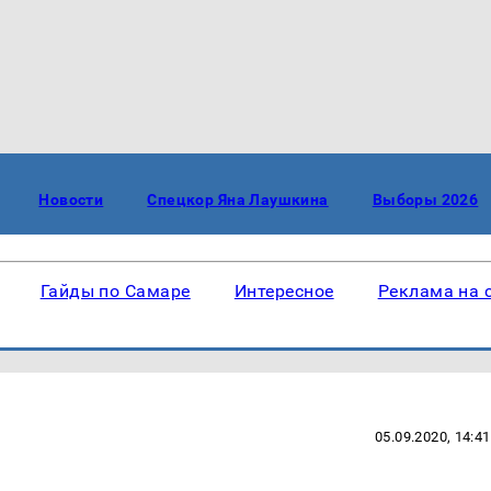
Новости
Спецкор Яна Лаушкина
Выборы 2026
Гайды по Самаре
Интересное
Реклама на 
05.09.2020, 14:41