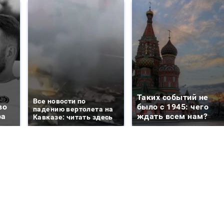
Таких событий не
Все новости по
во
было с 1945: чего
падению вертолета на
ра
ждать всем нам?
Кавказе: читать здесь