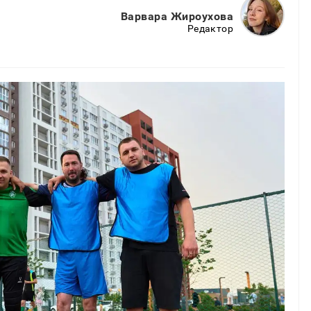
Варвара Жироухова
Редактор