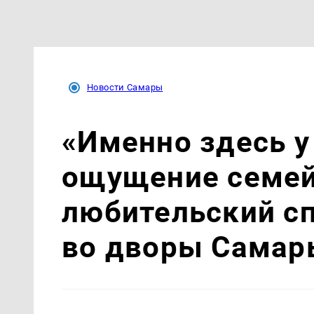
Новости Самары
«Именно здесь у
ощущение семей
любительский с
во дворы Самар