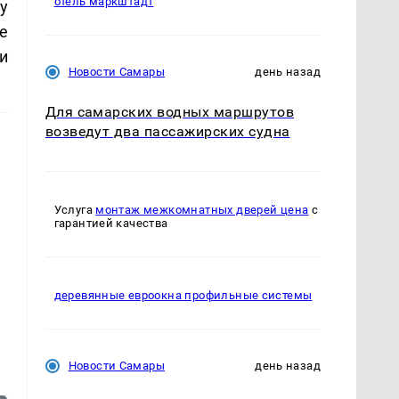
отель маркштадт
у
е
и
Новости Самары
день назад
Для самарских водных маршрутов
возведут два пассажирских судна
Услуга
монтаж межкомнатных дверей цена
с
гарантией качества
деревянные евроокна профильные системы
Новости Самары
день назад