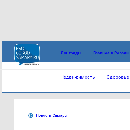
Лонгриды
Главное в России
Недвижимость
Здоровье
Новости Самары