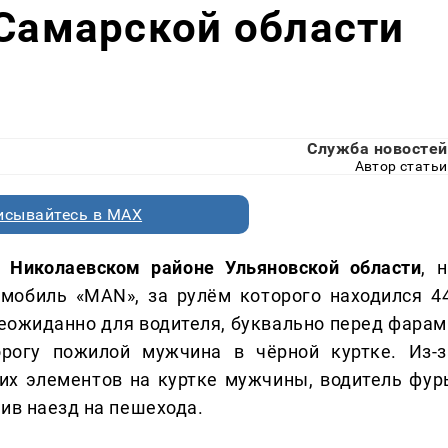
 Самарской области
Служба новостей
Автор статьи
исывайтесь в MAX
 Николаевском районе Ульяновской области
, 
омобиль «MAN», за рулём которого находился 44
 Неожиданно для водителя, буквально перед фарам
орогу пожилой мужчина в чёрной куртке. Из-з
их элементов на куртке мужчины, водитель фур
ив наезд на пешехода.