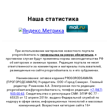
Наша статистика
При использовании материалов новостного портала
progorodsamara.ru
гиперссылка на ресурс обязательна,
в
противном случае будут применены нормы законодательства РФ
об авторских и смежных правах. Редакция портала не несет
ответственности за комментарии и материалы пользователей,
размещенные на сайте progorodsamara.ru и его субдоменах.
Наименование: сетевое издание PROGORODSAMARA
(ПРОГОРОДСАМАРА) Учредитель: ООО «Город Самара». Главный
редактор: Романова А.А. Электронная почта редакции:
progorodsamara@progorodsamara.ru, телефон редакции:
+7 (987)
905-00-63
. Свидетельство о регистрации СМИ: ЭЛ № ФС 77 -
65325 от 12 апреля 2016г. выдано Федеральной службой по
надзору в сфере связи, информационных технологий и массовых
коммуникаций. Возрастная категория сайта 16+