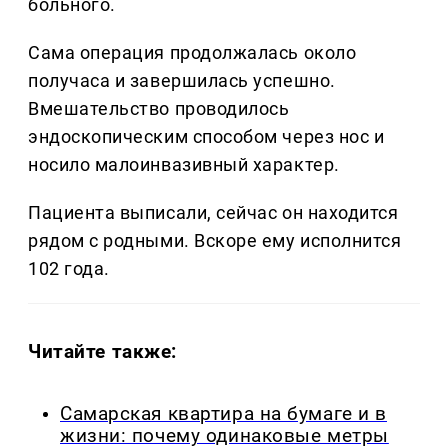
больного.
Сама операция продолжалась около
получаса и завершилась успешно.
Вмешательство проводилось
эндоскопическим способом через нос и
носило малоинвазивный характер.
Пациента выписали, сейчас он находится
рядом с родными. Вскоре ему исполнится
102 года.
Читайте также:
Самарская квартира на бумаге и в
жизни: почему одинаковые метры