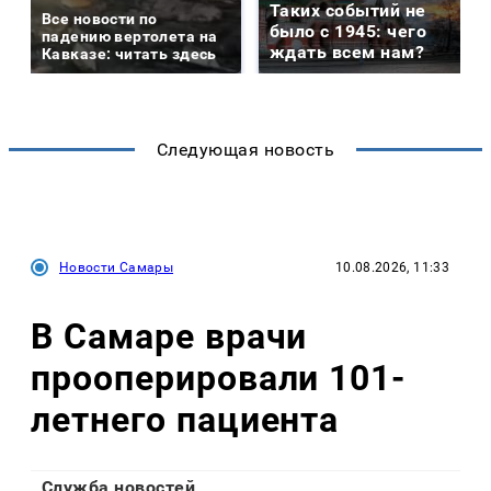
Таких событий не
Все новости по
было с 1945: чего
падению вертолета на
ждать всем нам?
Кавказе: читать здесь
Следующая новость
Новости Самары
10.08.2026, 11:33
В Самаре врачи
прооперировали 101-
летнего пациента
Служба новостей