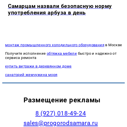
Самарцам назвали безопасную норму
употребления арбуза в день
монтаж промышленного холодильного оборудования
в Москве
Получите исполнение
обтяжка мебели
быстро и надежно от
сервиса ремонта
купить витражи в деревянном доме
cанаторий жемчужина моря
Размещение рекламы
8 (927) 018-49-24
sales@progorodsamara.ru