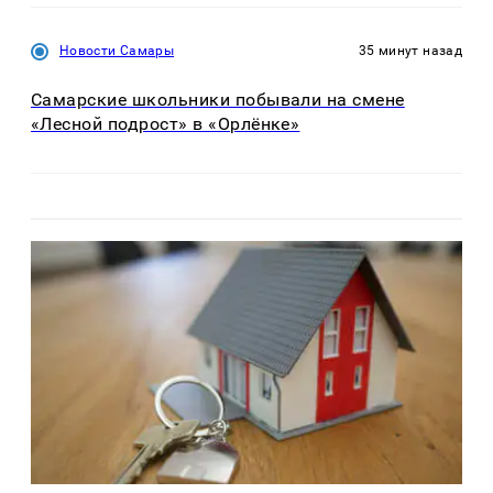
Новости Самары
35 минут назад
Самарские школьники побывали на смене
«Лесной подрост» в «Орлёнке»