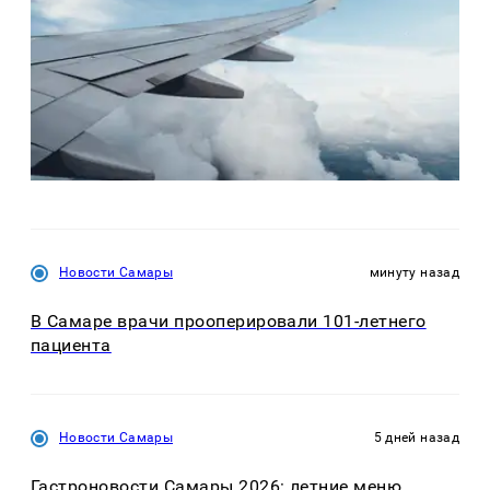
Новости Самары
минуту назад
В Самаре врачи прооперировали 101-летнего
пациента
Новости Самары
5 дней назад
Гастроновости Самары 2026: летние меню,