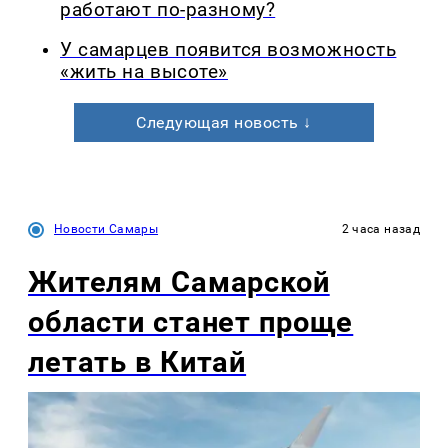
работают по-разному?
У самарцев появится возможность
«жить на высоте»
Следующая новость ↓
Новости Самары
2 часа назад
Жителям Самарской
области станет проще
летать в Китай