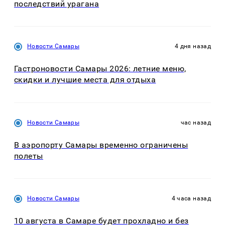
последствий урагана
Новости Самары
4 дня назад
Гастроновости Самары 2026: летние меню,
скидки и лучшие места для отдыха
Новости Самары
час назад
В аэропорту Самары временно ограничены
полеты
Новости Самары
4 часа назад
10 августа в Самаре будет прохладно и без