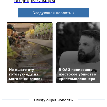
во дворы Самары
Следующая новость ↓
Не ешьте эту
В ОАЭ произошло
готовую еду из
жестокое убийство
магазина: список
криптомиллионера
Следующая новость