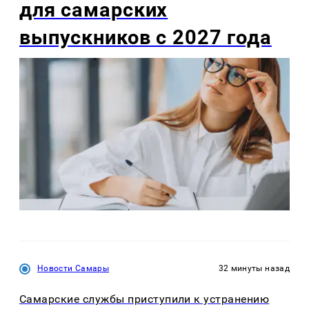
для самарских
выпускников с 2027 года
Новости Самары
32 минуты назад
Самарские службы приступили к устранению