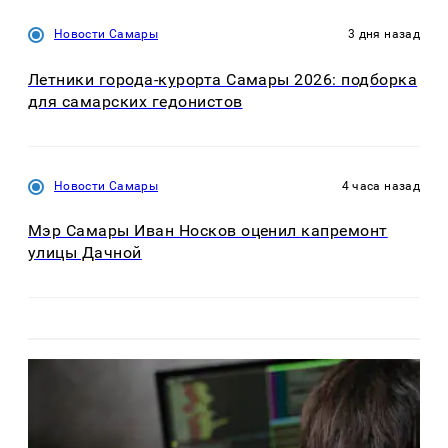
Новости Самары
3 дня назад
Летники города-курорта Самары 2026: подборка
для самарских гедонистов
Новости Самары
4 часа назад
Мэр Самары Иван Носков оценил капремонт
улицы Дачной