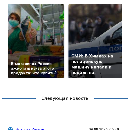
СМИ: В Химках на
полицейскую
В магазинах России
машину напали и
ажиотаж из-за этого
подожгли.
продукта: что купить?
Следующая новость
Новости России
09.08.2026, 05:30