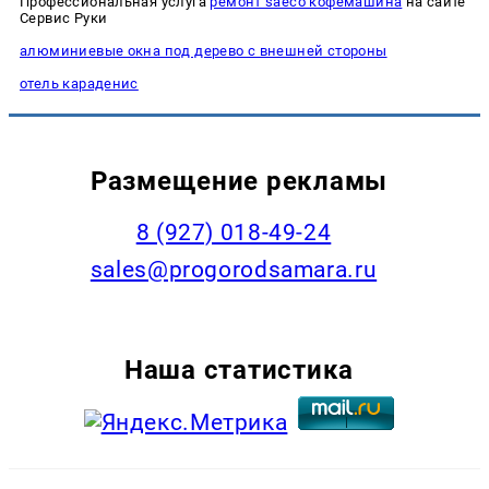
Профессиональная услуга
ремонт saeco кофемашина
на сайте
Сервис Руки
алюминиевые окна под дерево с внешней стороны
отель караденис
Размещение рекламы
8 (927) 018-49-24
sales@progorodsamara.ru
Наша статистика