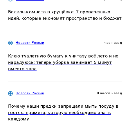
Балкон-комната в хрущёвке: 7 проверенных
идей, которые экономят пространство и бюджет
Новости России
час назад
Клею туалетную бумагу к унитазу всё лето и не
нарадуюсь: теперь уборка занимает 5 минут
вместо часа
Новости России
10 часов назад
Почему наши предки запрещали мыть посуду в
гостях: примета, которую необходимо знать
каждому