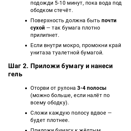
подожди 5-10 минут, пока вода под
ободком стечёт.
Поверхность должна быть
почти
сухой
— так бумага плотно
прилипнет.
Если внутри мокро, промокни край
унитаза туалетной бумагой.
Шаг 2. Приложи бумагу и нанеси
гель
Оторви от рулона
3-4 полосы
(можно больше, если налёт по
всему ободку).
Сложи каждую полосу вдвое —
будет плотнее.
Приложи бумагу к жёлтым