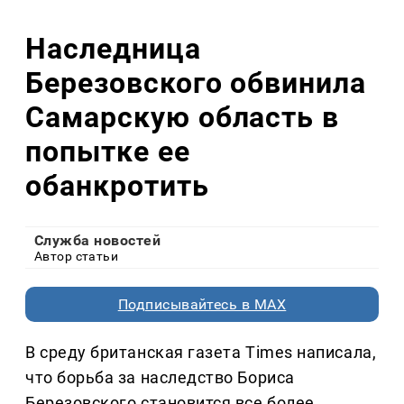
Наследница
Березовского обвинила
Самарскую область в
попытке ее
обанкротить
Служба новостей
Автор статьи
Подписывайтесь в MAX
В среду британская газета Times написала,
что борьба за наследство Бориса
Березовского становится все более