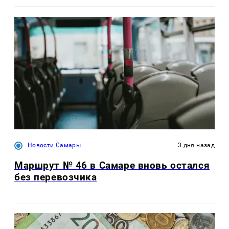
Новости Самары
3 дня назад
Маршрут № 46 в Самаре вновь остался
без перевозчика