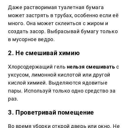
Даже растворимая туалетная бумага
может застрять в трубах, особенно если её
много. Она может склеиться с жиром и
создать засор. Выбрасывай бумагу только
в мусорное ведро.
2. Не смешивай химию
Хлорсодержащий гель
нельзя смешивать
с
уксусом, лимонной кислотой или другой
кислой химией. Выделяются ядовитые
пары. Используй только одно средство за
раз.
3. Проветривай помещение
Во время уборки открой дверь или окно. Не