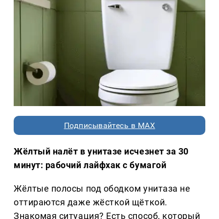
Подписывайтесь в MAX
Жёлтый налёт в унитазе исчезнет за 30
минут: рабочий лайфхак с бумагой
Жёлтые полосы под ободком унитаза не
оттираются даже жёсткой щёткой.
Знакомая ситуация? Есть способ, который