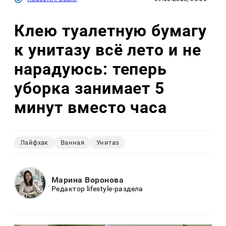
Клею туалетную бумагу
к унитазу всё лето и не
нарадуюсь: теперь
уборка занимает 5
минут вместо часа
Лайфхак
Ванная
Унитаз
Марина Воронова
Редактор lifestyle-раздела