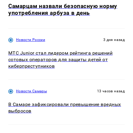
Самарцам назвали безопасную норму
употребления арбуза в день
Новости России
3 дня назад
МТС Junior стал лидером рейтинга решений
сотовых операторов для защиты детей от
киберпреступников
Новости Самары
13 часов назад
В Самаре зафиксировали превышение вредных
выбросов