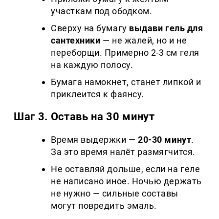
участкам под ободком.
Сверху на бумагу
выдави гель для
сантехники
— не жалей, но и не
переборщи. Примерно 2-3 см геля
на каждую полосу.
Бумага намокнет, станет липкой и
приклеится к фаянсу.
Шаг 3. Оставь на 30 минут
Время выдержки —
20-30 минут
.
За это время налёт размягчится.
Не оставляй дольше, если на геле
не написано иное. Ночью держать
не нужно — сильные составы
могут повредить эмаль.