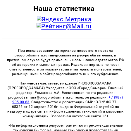
Наша статистика
При использовании материалов новостного портала
progorodsamara.ru
гиперссылка на ресурс обязательна,
в
противном случае будут применены нормы законодательства РФ
об авторских и смежных правах. Редакция портала не несет
ответственности за комментарии и материалы пользователей,
размещенные на сайте progorodsamara.ru и его субдоменах.
Наименование: сетевое издание PROGORODSAMARA
(ПРОГОРОДСАМАРА) Учредитель: ООО «Город Самара». Главный
редактор: Романова А.А. Электронная почта редакции:
progorodsamara@progorodsamara.ru, телефон редакции:
+7 (987)
905-00-63
. Свидетельство о регистрации СМИ: ЭЛ № ФС 77 -
65325 от 12 апреля 2016г. выдано Федеральной службой по
надзору в сфере связи, информационных технологий и массовых
коммуникаций. Возрастная категория сайта 16+
«На информационном ресурсе применяются рекомендательные
технологии (информационные технологии предоставления