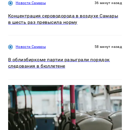
Новости Самары
36 минут назад
Концентрация сероводорода в воздухе Самары
в шесть раз превысила норму
Новости Самары
58 минут назад
В облизбиркоме партии разыграли порядок
следования в бюллетене