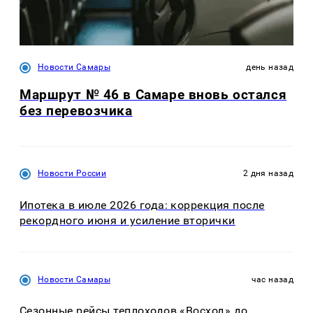
Новости Самары
день назад
Маршрут № 46 в Самаре вновь остался
без перевозчика
Новости России
2 дня назад
Ипотека в июле 2026 года: коррекция после
рекордного июня и усиление вторички
Новости Самары
час назад
Сезонные рейсы теплоходов «Восход» до