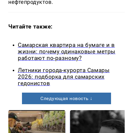
нефтепродуктов.
Читайте также:
Самарская квартира на бумаге и в
жизни: почему одинаковые метры
работают по-разному?
Летники города-курорта Самары
2026: подборка для самарских
гедонистов
Следующая новость ↓