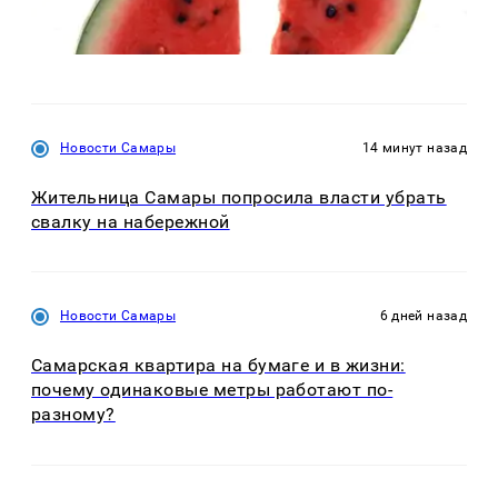
Новости Самары
14 минут назад
Жительница Самары попросила власти убрать
свалку на набережной
Новости Самары
6 дней назад
Самарская квартира на бумаге и в жизни:
почему одинаковые метры работают по-
разному?