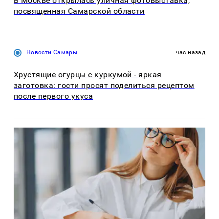
В Москве открылась уличная фотовыставка,
посвященная Самарской области
Новости Самары
час назад
Хрустящие огурцы с куркумой - яркая
заготовка: гости просят поделиться рецептом
после первого укуса