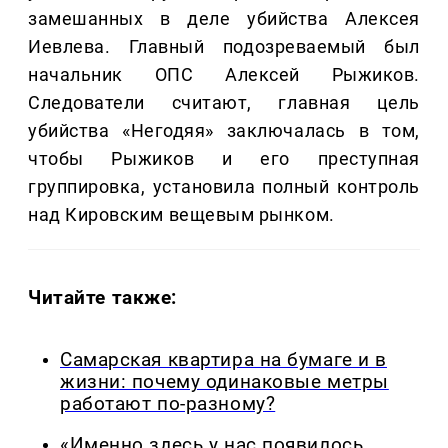
замешанных в деле убийства Алексея
Иевлева. Главный подозреваемый был
начальник ОПС Алексей Рыжиков.
Следователи считают, главная цель
убийства «Негодяя» заключалась в том,
чтобы Рыжиков и его преступная
группировка, установила полный контроль
над Кировским вещевым рынком.
Читайте также:
Самарская квартира на бумаге и в
жизни: почему одинаковые метры
работают по-разному?
«Именно здесь у нас появилось