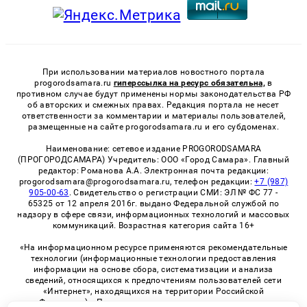
При использовании материалов новостного портала
progorodsamara.ru
гиперссылка на ресурс обязательна,
в
противном случае будут применены нормы законодательства РФ
об авторских и смежных правах. Редакция портала не несет
ответственности за комментарии и материалы пользователей,
размещенные на сайте progorodsamara.ru и его субдоменах.
Наименование: сетевое издание PROGORODSAMARA
(ПРОГОРОДСАМАРА) Учредитель: ООО «Город Самара». Главный
редактор: Романова А.А. Электронная почта редакции:
progorodsamara@progorodsamara.ru, телефон редакции:
+7 (987)
905-00-63
. Свидетельство о регистрации СМИ: ЭЛ № ФС 77 -
65325 от 12 апреля 2016г. выдано Федеральной службой по
надзору в сфере связи, информационных технологий и массовых
коммуникаций. Возрастная категория сайта 16+
«На информационном ресурсе применяются рекомендательные
технологии (информационные технологии предоставления
информации на основе сбора, систематизации и анализа
сведений, относящихся к предпочтениям пользователей сети
«Интернет», находящихся на территории Российской
Федерации)». Правила применения рекомендательных