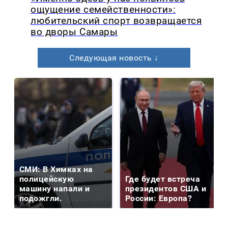
ощущение семейственности»:
любительский спорт возвращается
во дворы Самары
Следующая новость ↓
СМИ: В Химках на
полицейскую
Где будет встреча
машину напали и
президентов США и
подожгли.
России: Европа?