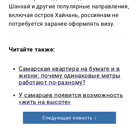
Шанхай и другие популярные направления,
включая остров Хайнань, россиянам не
потребуется заранее оформлять визу.
Читайте также:
Самарская квартира на бумаге и в
жизни: почему одинаковые метры
работают по-разному?
У самарцев появится возможность
«жить на высоте»
Следующая новость ↓