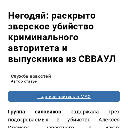
Негодяй: раскрыто
зверское убийство
криминального
авторитета и
выпускника из СВВАУЛ
Служба новостей
Автор статьи
Подписывайтесь в MAX
Группа силовиков
задержала трех
подозреваемых в убийстве Алексея
Ивлиева, известного в узких