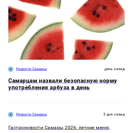
Новости Самары
день назад
Самарцам назвали безопасную норму
употребления арбуза в день
Новости Самары
3 дня назад
Гастроновости Самары 2026: летние меню,