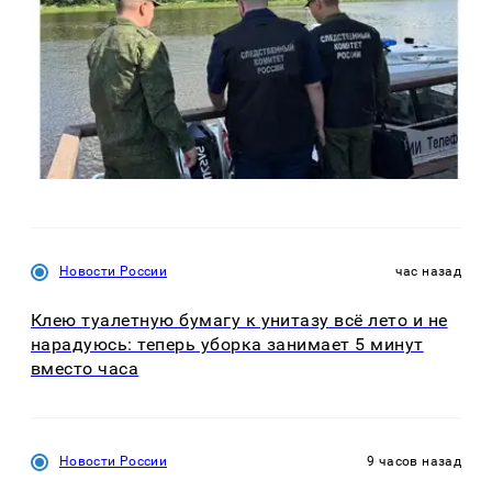
Новости России
час назад
Клею туалетную бумагу к унитазу всё лето и не
нарадуюсь: теперь уборка занимает 5 минут
вместо часа
Новости России
9 часов назад