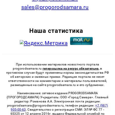
sales@progorodsamara.ru
Наша статистика
При использовании материалов новостного портала
progorodsamara.ru
гиперссылка на ресурс обязательна,
в
противном случае будут применены нормы законодательства РФ
об авторских и смежных правах. Редакция портала не несет
ответственности за комментарии и материалы пользователей,
размещенные на сайте progorodsamara.ru и его субдоменах.
Наименование: сетевое издание PROGORODSAMARA
(ПРОГОРОДСАМАРА) Учредитель: ООО «Город Самара». Главный
редактор: Романова А.А. Электронная почта редакции:
progorodsamara@progorodsamara.ru, телефон редакции:
+7 (987)
905-00-63
. Свидетельство о регистрации СМИ: ЭЛ № ФС 77 -
65325 от 12 апреля 2016г. выдано Федеральной службой по