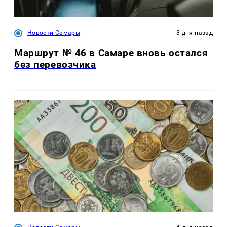
Новости Самары
3 дня назад
Маршрут № 46 в Самаре вновь остался
без перевозчика