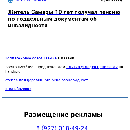
Новости Самары
4 дня назад
Житель Самары 10 лет получал пенсию
по поддельным документам об
инвалидности
коллагеновое обертывание
в Казани
Воспользуйтесь предложением
плитка укладка цена за м2
на
hands.ru
стекла для деревянного окна разновидность
отель 8avenue
Размещение рекламы
8 (927) 018-49-24