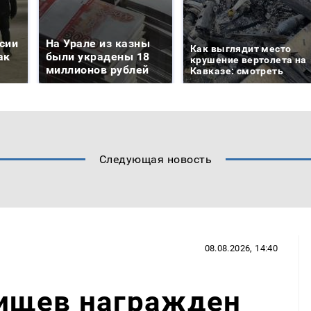
сии
На Урале из казны
Как выглядит место
ак
были украдены 18
крушение вертолета на
миллионов рублей
Кавказе: смотреть
Следующая новость
08.08.2026, 14:40
ищев награжден