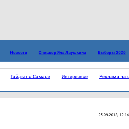
Новости
Спецкор Яна Лаушкина
Выборы 2026
Гайды по Самаре
Интересное
Реклама на 
25.09.2013, 12:14