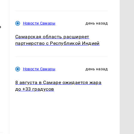
Новости Самары
день назад
ь
Самарская область расширяет
партнерство с Республикой Индией
Новости Самары
день назад
8 августа в Самаре ожидается жара
до +33 градусов