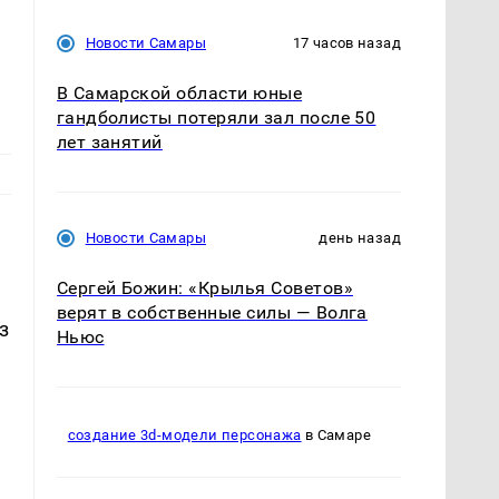
Новости Самары
17 часов назад
В Самарской области юные
гандболисты потеряли зал после 50
лет занятий
Новости Самары
день назад
Сергей Божин: «Крылья Советов»
верят в собственные силы — Волга
з
Ньюс
создание 3d-модели персонажа
в Самаре