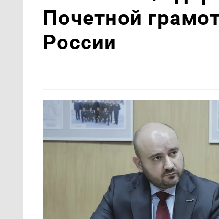
Почетной грамо
России