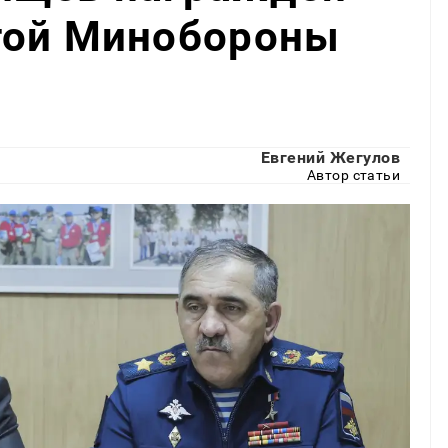
той Минобороны
Евгений Жегулов
Автор статьи