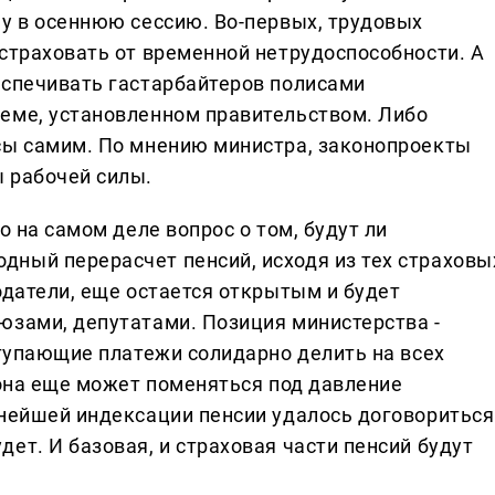
му в осеннюю сессию. Во-первых, трудовых
 страховать от временной нетрудоспособности. А
еспечивать гастарбайтеров полисами
еме, установленном правительством. Либо
сы самим. По мнению министра, законопроекты
 рабочей силы.
о на самом деле вопрос о том, будут ли
ный перерасчет пенсий, исходя из тех страховы
одатели, еще остается открытым и будет
юзами, депутатами. Позиция министерства -
ступающие платежи солидарно делить на всех
 она еще может поменяться под давление
ьнейшей индексации пенсии удалось договориться
ет. И базовая, и страховая части пенсий будут