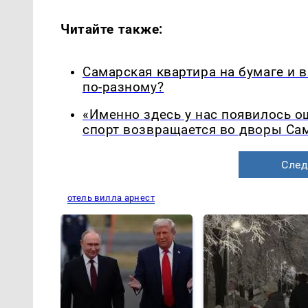
Читайте также:
Самарская квартира на бумаге и 
по-разному?
«Именно здесь у нас появилось 
спорт возвращается во дворы Са
След
отель вилла арнест