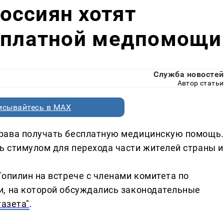
оссиян хотят
есплатной медпомощи
Служба новостей
Автор статьи
исывайтесь в MAX
рава получать бесплатную медицинскую помощь.
 стимулом для перехода части жителей страны и
опилин на встрече с членами комитета по
и, на которой обсуждались законодательные
газета"
.