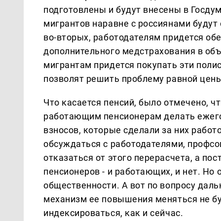
подготовлены и будут внесены в Госду
мигрантов наравне с россиянами будут
во-вторых, работодателям придется об
дополнительного медстрахования в объ
мигрантам придется покупать эти поли
позволят решить проблему равной цены
Что касается пенсий, было отмечено, чт
работающим пенсионерам делать ежегод
взносов, которые сделали за них работ
обсуждаться с работодателями, профсо
отказаться от этого перерасчета, а по
пенсионеров - и работающих, и нет. Но
общественности. А вот по вопросу дал
механизм ее повышения меняться не буд
индексироваться, как и сейчас.