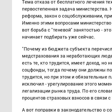
Тема отказа от бесплатного лечения тех
первостепенная задача министерства. 
реформа, закон о соцобслуживании, при
Именно этими вопросами министерство
вот борьба с "теневой" занятостью - эт
начинает подбирать уже сейчас.
"Почему из бюджета субъекта перечисл
медстрахования за неработающих люде
есть те, кто трудится, имеет доход, но 
соцфонды, тогда почему они должны по
трудится, но при этом и обязательные п
исключил - урегулирование этого моме
легализации рынка труда. По его сло
процентов страховых взносов в связи с
А вот поправки в законодательство о 