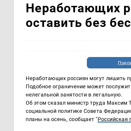
Неработающих р
оставить без б
Подп
Неработающих россиян могут лишить п
Подобное ограничение может послужить
нелегальной занятости в легальную.
Об этом сказал министр труда Максим Т
социальной политике Совета Федераци
планы на осень, сообщает "
Российская 