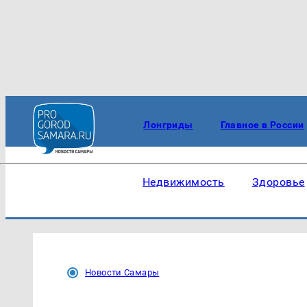
Лонгриды
Главное в России
Недвижимость
Здоровье
Новости Самары