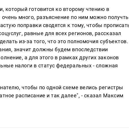
и, который готовится ко второму чтению в
 очень много, разъяснение по ним можно получть
астую поправки сводятся к тому, чтобы прописат
оцуслуг, равные для всех регионов, рассказал
сделать из-за того, что это полномочия субъектов.
ания, значит должны будем впоследствии
олнение, а для этого в рамках других законов
льные налоги в статус федеральных - сложная
нателю, чтобы по одной схеме велись регистры
атное расписание и так далее", - сказал Максим