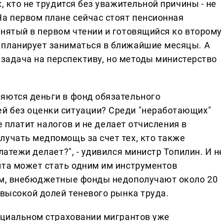
, кто не трудится без уважительной причины - не
На первом плане сейчас стоят пенсионная
нятый в первом чтении и готовящийся ко второму
 планирует заниматься в ближайшие месяцы. А
о задача на перспективу, но методы министерство
яются деньги в фонд обязательного
й без оценки ситуации? Среди "неработающих"
не платит налогов и не делает отчисления в
лучать медпомощь за счет тех, кто также
латежи делает?", - удивился министр Топилин. И н
нта может стать одним им инструментов
вам, внебюджетные фонды недополучают около 20
 высокой долей теневого рынка труда.
социальном страховании мигрантов уже