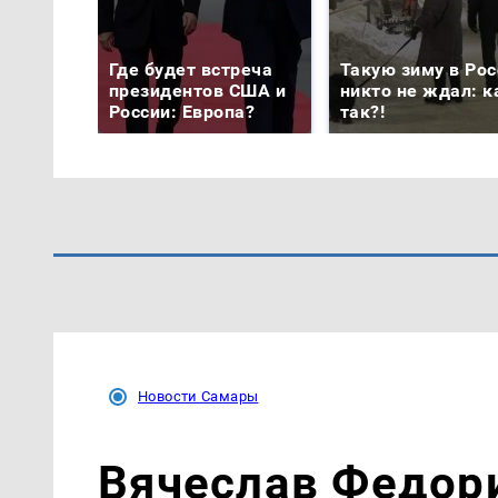
Где будет встреча
Такую зиму в Рос
президентов США и
никто не ждал: к
России: Европа?
так?!
Новости Самары
Вячеслав Федор