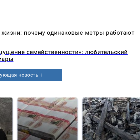
в жизни: почему одинаковые метры работают
ощущение семейственности»: любительский
мары
ующая новость ↓