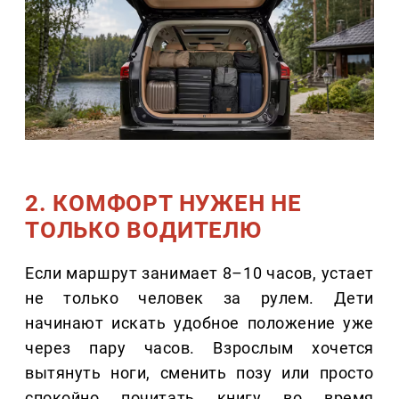
2. КОМФОРТ НУЖЕН НЕ
ТОЛЬКО ВОДИТЕЛЮ
Если маршрут занимает 8–10 часов, устает
не только человек за рулем. Дети
начинают искать удобное положение уже
через пару часов. Взрослым хочется
вытянуть ноги, сменить позу или просто
спокойно почитать книгу во время