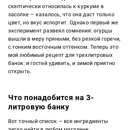
скептически относилась к куркуме в
засолке — казалось, что она даст только
цвет, но вкус испортит. Однако первый же
эксперимент развеял сомнения: огурцы
вышли в меру пряными, без резкой горечи,
с тонким восточным оттенком. Теперь это
мой любимый рецепт для трехлитровых
банок: и гостей удивить, и зимой приятно
открыть.
Что понадобится на 3-
литровую банку
Вот точный список — все ингредиенты
легко найти в любом магазине: