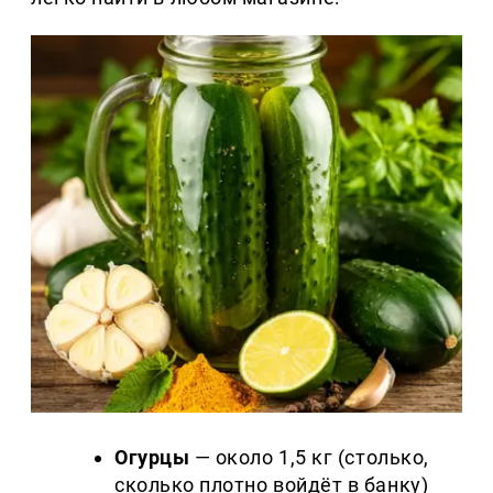
Огурцы
— около 1,5 кг (столько,
сколько плотно войдёт в банку)