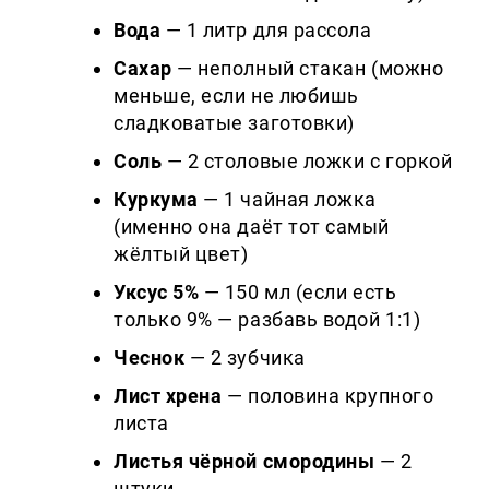
Вода
— 1 литр для рассола
Сахар
— неполный стакан (можно
меньше, если не любишь
сладковатые заготовки)
Соль
— 2 столовые ложки с горкой
Куркума
— 1 чайная ложка
(именно она даёт тот самый
жёлтый цвет)
Уксус 5%
— 150 мл (если есть
только 9% — разбавь водой 1:1)
Чеснок
— 2 зубчика
Лист хрена
— половина крупного
листа
Листья чёрной смородины
— 2
штуки