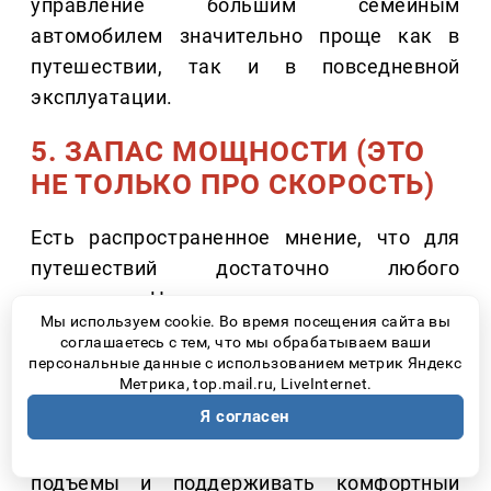
управление большим семейным
автомобилем значительно проще как в
путешествии, так и в повседневной
эксплуатации.
5. ЗАПАС МОЩНОСТИ (ЭТО
НЕ ТОЛЬКО ПРО СКОРОСТЬ)
Есть распространенное мнение, что для
путешествий достаточно любого
двигателя. На практике запас мощности
Мы используем cookie. Во время посещения сайта вы
оказывается важен совсем по другой
соглашаетесь с тем, что мы обрабатываем ваши
причине. Когда автомобиль полностью
персональные данные с использованием метрик Яндекс
Метрика, top.mail.ru, LiveInternet.
загружен пассажирами и багажом, ему
Я согласен
приходится увереннее выполнять обгоны,
спокойно преодолевать затяжные
подъемы и поддерживать комфортный