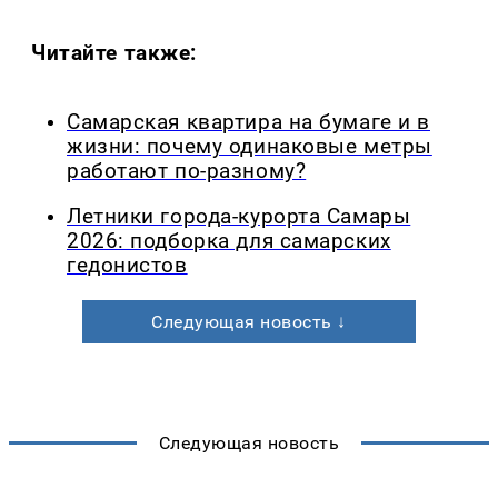
Читайте также:
Самарская квартира на бумаге и в
жизни: почему одинаковые метры
работают по-разному?
Летники города-курорта Самары
2026: подборка для самарских
гедонистов
Следующая новость ↓
Следующая новость