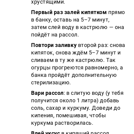
хрустящими.
Первый раз залей кипятком
прямо
в банку, оставь на 5–7 минут,
затем слей воду в кастрюлю — она
пойдёт на рассол.
Повтори заливку
второй раз: снова
кипяток, снова ждём 5–7 минут и
сливаем в ту же кастрюлю. Так
огурцы прогреются равномерно, а
банка пройдёт дополнительную
стерилизацию.
Вари рассол
: в слитую воду (у тебя
получится около 1 литра) добавь
соль, сахар и куркуму. Доведи до
кипения, помешивая, чтобы
куркума растворилась.
Влей уксус
в кипящий рассол,