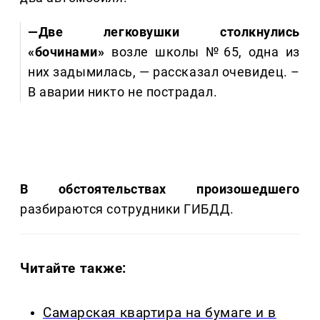
—Две легковушки столкнулись
«бочинами»
возле школы №65, одна из
них задымилась, — рассказал очевидец. –
В аварии никто не пострадал.
В обстоятельствах произошедшего
разбираются сотрудники ГИБДД.
Читайте также:
Самарская квартира на бумаге и в