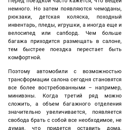
Перед поездкой часто кажется, что вещей
немного. Но затем появляются чемоданы,
рюкзаки, детская коляска, походный
инвентарь, пледы, игрушки, а иногда еще и
велосипед или сапборд. Чем больше
багажа приходится размещать в салоне,
тем быстрее поездка перестает быть
комфортной.
Поэтому автомобили с возможностью
трансформации салона сегодня становятся
все более востребованными – например,
минивэны. Когда третий ряд можно
сложить, а объем багажного отделения
значительно увеличивается, появляется
свобода брать с собой все необходимое, не
думая, что придется оставить дома.