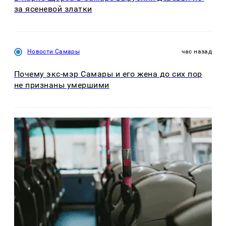
за ясеневой златки
Новости Самары
час назад
Почему экс-мэр Самары и его жена до сих пор
не признаны умершими