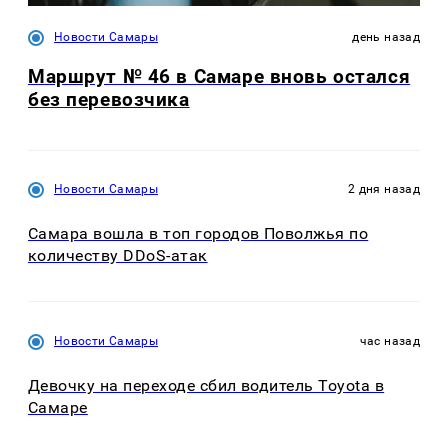
Новости Самары
день назад
Маршрут № 46 в Самаре вновь остался
без перевозчика
Новости Самары
2 дня назад
Самара вошла в топ городов Поволжья по
количеству DDoS-атак
Новости Самары
час назад
Девочку на переходе сбил водитель Toyota в
Самаре