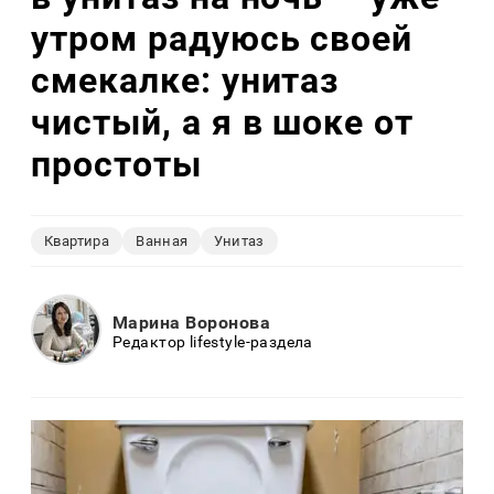
утром радуюсь своей
смекалке: унитаз
чистый, а я в шоке от
простоты
Квартира
Ванная
Унитаз
Марина Воронова
Редактор lifestyle-раздела