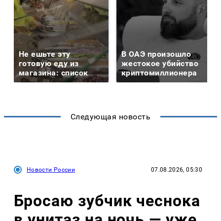
Не ешьте эту
В ОАЭ произошло
готовую еду из
жестокое убийство
магазина: список
криптомиллионера
Следующая новость
Новости России
07.08.2026, 05:30
Бросаю зубчик чеснока
в унитаз на ночь — уже