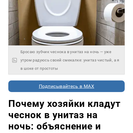
Бросаю зубчик чеснока в унитаз на ночь — уже
утром радуюсь своей смекалке: унитаз чистый, а я
в шоке от простоты
Подписывайтесь в MAX
Почему хозяйки кладут
чеснок в унитаз на
ночь: объяснение и