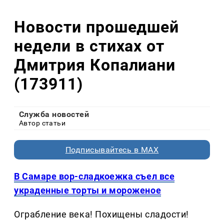
Новости прошедшей
недели в стихах от
Дмитрия Копалиани
(173911)
Служба новостей
Автор статьи
Подписывайтесь в MAX
В Самаре вор-сладкоежка съел все
украденные торты и мороженое
Ограбление века! Похищены сладости!