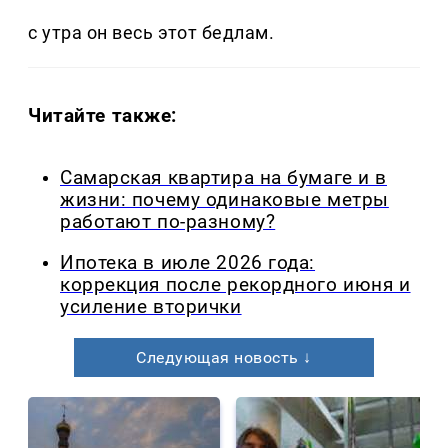
с утра он весь этот бедлам.
Читайте также:
Самарская квартира на бумаге и в
жизни: почему одинаковые метры
работают по-разному?
Ипотека в июле 2026 года:
коррекция после рекордного июня и
усиление вторички
Следующая новость ↓