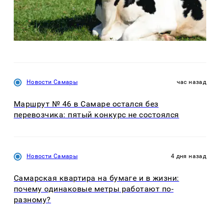
Новости Самары
час назад
Маршрут № 46 в Самаре остался без
перевозчика: пятый конкурс не состоялся
Новости Самары
4 дня назад
Самарская квартира на бумаге и в жизни:
почему одинаковые метры работают по-
разному?