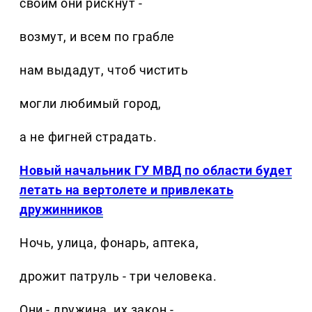
своим они рискнут -
возмут, и всем по грабле
нам выдадут, чтоб чистить
могли любимый город,
а не фигней страдать.
Новый начальник ГУ МВД по области будет
летать на вертолете и привлекать
дружинников
Ночь, улица, фонарь, аптека,
дрожит патруль - три человека.
Они - дружина, их закон -