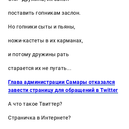
поставить гопникам заслон.
Но гопники сыты и пьяны,
ножи-кастеты в их карманах,
и потому дружины рать
старается их не пугать...
Глава администрации Самары отказался
завести страницу для обращений в Twitter
А что такое Твиттер?
Страничка в Интернете?