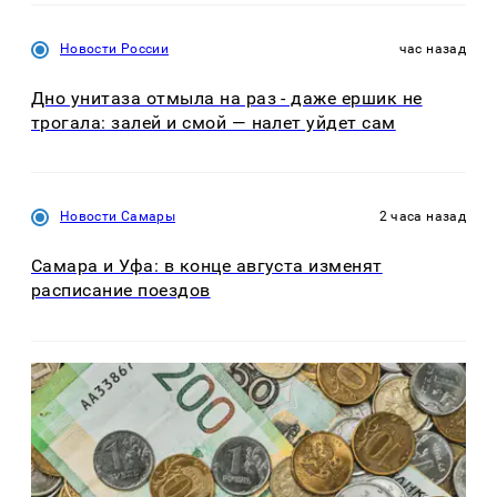
Новости России
час назад
Дно унитаза отмыла на раз - даже ершик не
трогала: залей и смой — налет уйдет сам
Новости Самары
2 часа назад
Самара и Уфа: в конце августа изменят
расписание поездов