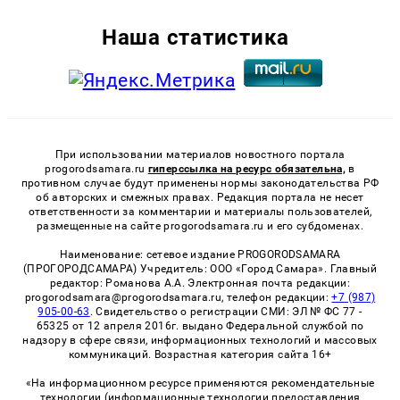
Наша статистика
При использовании материалов новостного портала
progorodsamara.ru
гиперссылка на ресурс обязательна,
в
противном случае будут применены нормы законодательства РФ
об авторских и смежных правах. Редакция портала не несет
ответственности за комментарии и материалы пользователей,
размещенные на сайте progorodsamara.ru и его субдоменах.
Наименование: сетевое издание PROGORODSAMARA
(ПРОГОРОДСАМАРА) Учредитель: ООО «Город Самара». Главный
редактор: Романова А.А. Электронная почта редакции:
progorodsamara@progorodsamara.ru, телефон редакции:
+7 (987)
905-00-63
. Свидетельство о регистрации СМИ: ЭЛ № ФС 77 -
65325 от 12 апреля 2016г. выдано Федеральной службой по
надзору в сфере связи, информационных технологий и массовых
коммуникаций. Возрастная категория сайта 16+
«На информационном ресурсе применяются рекомендательные
технологии (информационные технологии предоставления