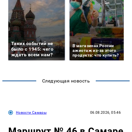
Таких событий не
В магазинах России
было с 1945: чего
ажиотаж из-за этого
ждать всем нам?
продукта: что купить?
Следующая новость
Новости Самары
06.08.2026, 05:46
Маршрут № 46 в Самаре