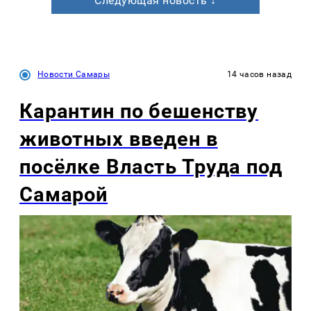
Следующая новость ↓
Новости Самары
14 часов назад
Карантин по бешенству
животных введен в
посёлке Власть Труда под
Самарой