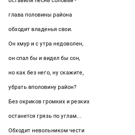
оставили песнь соловьи -
глава половины района
обходит владенья свои.
Он хмур и с утра недоволен,
он спал бы и видел бы сон,
но как без него, ну скажите,
убрать вполовину район?
Без окриков громких и резких
останется грязь по углам...
Обходит невольником чести