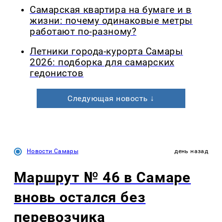
Самарская квартира на бумаге и в
жизни: почему одинаковые метры
работают по-разному?
Летники города-курорта Самары
2026: подборка для самарских
гедонистов
Следующая новость ↓
Новости Самары
день назад
Маршрут № 46 в Самаре
вновь остался без
перевозчика