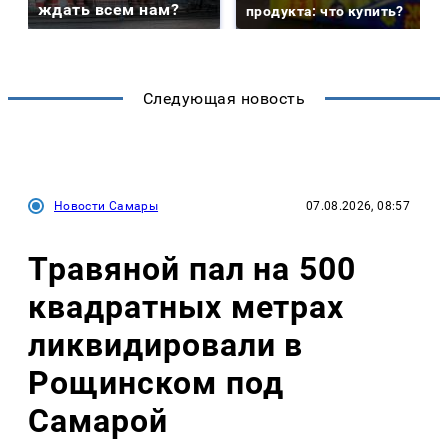
ждать всем нам?
продукта: что купить?
Следующая новость
Новости Самары
07.08.2026, 08:57
Травяной пал на 500
квадратных метрах
ликвидировали в
Рощинском под
Самарой