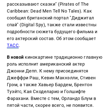
рассказывают сказки" (Pirates of The
Caribbean: Dead Men Tell No Tales). Как
сообщил британский портал "Диджитал
спай" (Digital Spy), также стали известны
подробности сюжета будущего фильма и
его актерский состав. Об этом сообщает
ТАСС
.
В новой
кинокартине традиционно главную
роль исполнит американский актер
Джонни Депп. К нему присоединятся
Джеффри Раш, Кевин Макнэлли, Стивен
Грэм, а также Хавьер Бардем, Брентон
Туэйтс, Кая Скоделарио и Голшифте
Фарахани. Вместе с тем, Орландо Блум в
пятой части, скорее всего, не появится.