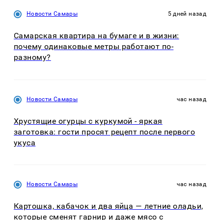
Новости Самары
5 дней назад
Самарская квартира на бумаге и в жизни:
почему одинаковые метры работают по-
разному?
Новости Самары
час назад
Хрустящие огурцы с куркумой - яркая
заготовка: гости просят рецепт после первого
укуса
Новости Самары
час назад
Картошка, кабачок и два яйца — летние оладьи,
которые сменят гарнир и даже мясо с