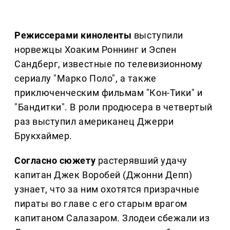
Режиссерами киноленты
выступили
норвежцы Хоаким Роннинг и Эспен
Сандберг, известные по телевизионному
сериалу "Марко Поло", а также
приключенческим фильмам "Кон-Тики" и
"Бандитки". В роли продюсера в четвертый
раз выступил американец Джерри
Брукхаймер.
Согласно сюжету
растерявший удачу
капитан Джек Воробей (Джонни Депп)
узнает, что за ним охотятся призрачные
пираты во главе с его старым врагом
капитаном Салазаром. Злодеи сбежали из