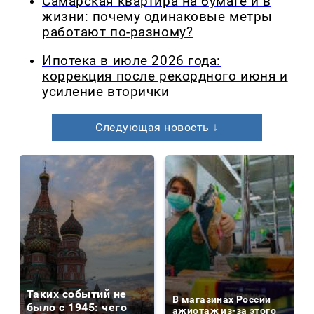
Самарская квартира на бумаге и в
жизни: почему одинаковые метры
работают по-разному?
Ипотека в июле 2026 года:
коррекция после рекордного июня и
усиление вторички
Следующая новость ↓
Таких событий не
В магазинах России
было с 1945: чего
ажиотаж из-за этого