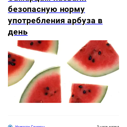
безопасную норму
употребления арбуза в
день
Новости Самары
3 часа назад