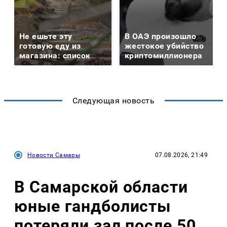
Не ешьте эту
В ОАЭ произошло
готовую еду из
жестокое убийство
магазина: список
криптомиллионера
Следующая новость
Новости Самары
07.08.2026, 21:49
В Самарской области
юные гандболисты
потеряли зал после 50