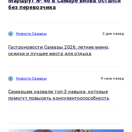
Маршрут № 46 в Самаре вновь остался
без перевозчика
Новости Самары
2 дня назад
Гастроновости Самары 2026: летние меню,
скидки и лучшие места для отдыха
Новости Самары
4 часа назад
Самарцам назвали топ-3 навыка, которые
помогут повысить конкурентоспособность