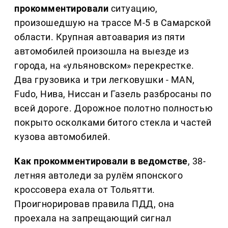
прокомментировали
ситуацию,
произошедшую на трассе М-5 в Самарской
области. Крупная автоавария из пяти
автомобилей произошла на выезде из
города, на «ульяновском» перекрестке.
Два грузовика и три легковушки - MAN,
Fudo, Нива, Ниссан и Газель разбросаны по
всей дороге. Дорожное полотно полностью
покрыто осколками битого стекла и частей
кузова автомобилей.
Как прокомментировали в ведомстве
, 38-
летняя автоледи за рулём японского
кроссовера ехала от Тольятти.
Проигнорировав правила ПДД, она
проехала на запрещающий сигнал