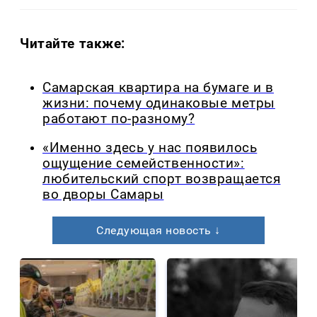
Читайте также:
Самарская квартира на бумаге и в
жизни: почему одинаковые метры
работают по-разному?
«Именно здесь у нас появилось
ощущение семейственности»:
любительский спорт возвращается
во дворы Самары
Следующая новость ↓