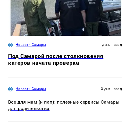
Новости Самары
день назад
Под Самарой после столкновения
катеров начата проверка
Новости Самары
3 дня назад
Все для мам (и пап): полезные сервисы Самары
для родительства