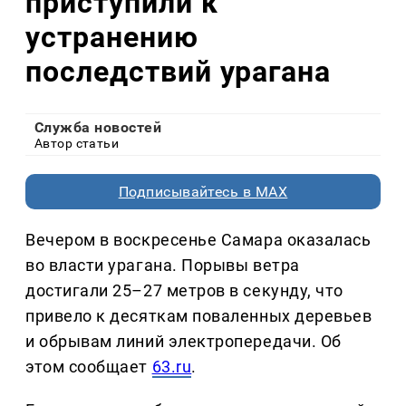
приступили к
устранению
последствий урагана
Служба новостей
Автор статьи
Подписывайтесь в MAX
Вечером в воскресенье Самара оказалась
во власти урагана. Порывы ветра
достигали 25–27 метров в секунду, что
привело к десяткам поваленных деревьев
и обрывам линий электропередачи. Об
этом сообщает
63.ru
.