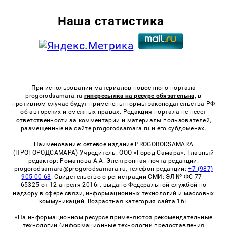
Наша статистика
При использовании материалов новостного портала
progorodsamara.ru
гиперссылка на ресурс обязательна,
в
противном случае будут применены нормы законодательства РФ
об авторских и смежных правах. Редакция портала не несет
ответственности за комментарии и материалы пользователей,
размещенные на сайте progorodsamara.ru и его субдоменах.
Наименование: сетевое издание PROGORODSAMARA
(ПРОГОРОДСАМАРА) Учредитель: ООО «Город Самара». Главный
редактор: Романова А.А. Электронная почта редакции:
progorodsamara@progorodsamara.ru, телефон редакции:
+7 (987)
905-00-63
. Свидетельство о регистрации СМИ: ЭЛ № ФС 77 -
65325 от 12 апреля 2016г. выдано Федеральной службой по
надзору в сфере связи, информационных технологий и массовых
коммуникаций. Возрастная категория сайта 16+
«На информационном ресурсе применяются рекомендательные
технологии (информационные технологии предоставления