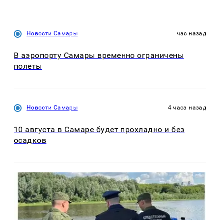
Новости Самары
час назад
В аэропорту Самары временно ограничены
полеты
Новости Самары
4 часа назад
10 августа в Самаре будет прохладно и без
осадков