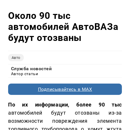
Около 90 тыс
автомобилей АвтоВАЗа
будут отозваны
Авто
Служба новостей
Автор статьи
Подписывайтесь в MAX
По их информации, более 90 тыс
автомобилей будут отозваны из-за
возможности повреждения элемента
топливного трубопровода о хомут жгута