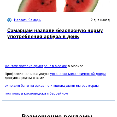
Новости Самары
2 дня назад
Самарцам назвали безопасную норму
употребления арбуза в день
монтаж потолка армстронг в москве
в Москве
Профессиональная услуга
установка металлической двери
доступна рядом с вами
окно для бани на заказ по индивидуальным размерам
гостиницы кисловодска с бассейном
Размещение рекламы