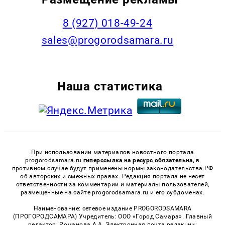
8 (927) 018-49-24
sales@progorodsamara.ru
Наша статистика
При использовании материалов новостного портала
progorodsamara.ru
гиперссылка на ресурс обязательна,
в
противном случае будут применены нормы законодательства РФ
об авторских и смежных правах. Редакция портала не несет
ответственности за комментарии и материалы пользователей,
размещенные на сайте progorodsamara.ru и его субдоменах.
Наименование: сетевое издание PROGORODSAMARA
(ПРОГОРОДСАМАРА) Учредитель: ООО «Город Самара». Главный
редактор: Романова А.А. Электронная почта редакции: