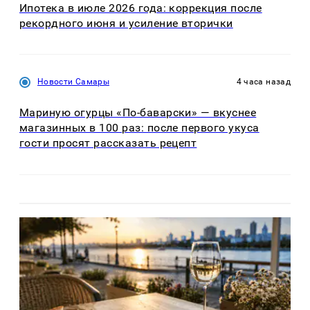
Ипотека в июле 2026 года: коррекция после
рекордного июня и усиление вторички
Новости Самары
4 часа назад
Мариную огурцы «По-баварски» — вкуснее
магазинных в 100 раз: после первого укуса
гости просят рассказать рецепт