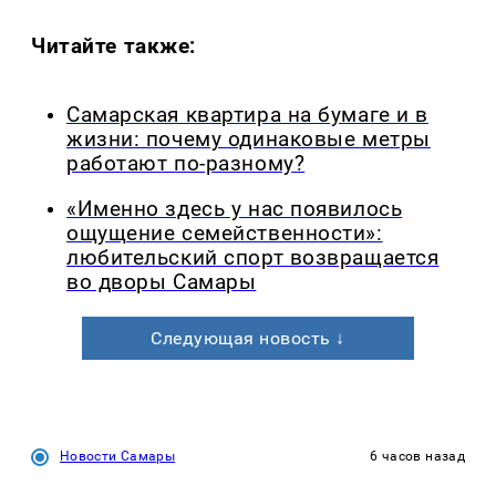
Читайте также:
Самарская квартира на бумаге и в
жизни: почему одинаковые метры
работают по-разному?
«Именно здесь у нас появилось
ощущение семейственности»:
любительский спорт возвращается
во дворы Самары
Следующая новость ↓
Новости Самары
6 часов назад