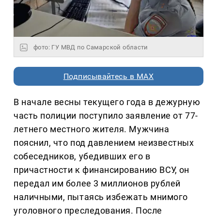
фото: ГУ МВД по Самарской области
Подписывайтесь в MAX
В начале весны текущего года в дежурную
часть полиции поступило заявление от 77-
летнего местного жителя. Мужчина
пояснил, что под давлением неизвестных
собеседников, убедивших его в
причастности к финансированию ВСУ, он
передал им более 3 миллионов рублей
наличными, пытаясь избежать мнимого
уголовного преследования. После