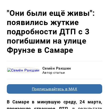
"Они были ещё живы":
появились жуткие
подробности ДТП с 3
погибшими на улице
Фрунзе в Самаре
Семён Ракшин
Автор статьи
Подписывайтесь в MAX
В Самаре в минувшую среду, 24 марта,
произошло страшное ДТП
, в результате