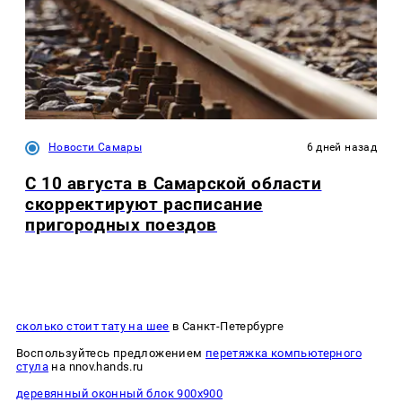
Новости Самары
6 дней назад
С 10 августа в Самарской области
скорректируют расписание
пригородных поездов
сколько стоит тату на шее
в Санкт-Петербурге
Воспользуйтесь предложением
перетяжка компьютерного
стула
на nnov.hands.ru
деревянный оконный блок 900х900