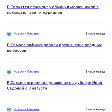
В Тольятти пенсионер обманул мошенников с
помощью газет и журналов
Новости Самары
2 часа назад
В Самаре зафиксировали превышение вредных
выбросов
Новости Самары
2 часа назад
В Самаре ограничат движение на дублере Ново-
Садовой с 8 августа
Новости Самары
2 часа назад