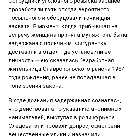
Сотрудники уголовного розыска заранее
проработали пути отхода вероятного
посыльного и оборудовали точки для
захвата. В момент, когда прибывшая на
встречу женщина приняла муляж, она была
задержана с поличным. Фигурантку
доставили в отдел, где установили ее
личность — ею оказалась безработная
жительница Ставропольского района 1984
года рождения, ранее не попадавшая в
поле зрения закона.
В ходе дознания задержанная созналась,
что действовала по указанию анонимных
нанимателей, выступая в роли курьера.
Следователи провели допрос, осмотрели
вещественные улики и назначили