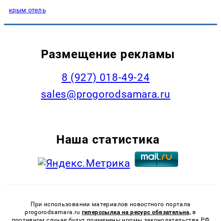
крым отель
Размещение рекламы
8 (927) 018-49-24
sales@progorodsamara.ru
Наша статистика
При использовании материалов новостного портала
progorodsamara.ru
гиперссылка на ресурс обязательна,
в
противном случае будут применены нормы законодательства РФ