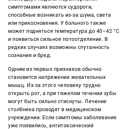
симптомами являются судороги,
способные возникать из-за шума, света
или прикосновения. У больного также
может подняться температура до 40–42 °С
и появиться сильное потоотделение. В
редких случаях возможны спутанность
сознания и бред.
Одним из первых признаков обычно
становится напряжение жевательных
мышц. Из-за этого человеку трудно
открыть рот, а при тяжелом течении зубы
могут быть сильно стиснуты. Лечение
столбняка проводят в медицинском
учреждении. Если симптомы заболевания
уже появились, антитоксический