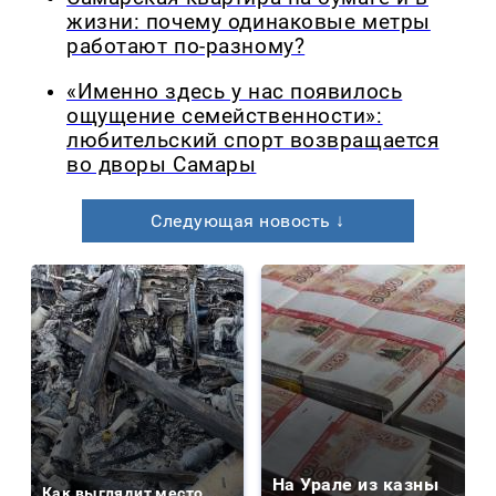
жизни: почему одинаковые метры
работают по-разному?
«Именно здесь у нас появилось
ощущение семейственности»:
любительский спорт возвращается
во дворы Самары
Следующая новость ↓
На Урале из казны
Как выглядит место