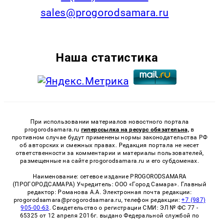
sales@progorodsamara.ru
Наша статистика
При использовании материалов новостного портала
progorodsamara.ru
гиперссылка на ресурс обязательна,
в
противном случае будут применены нормы законодательства РФ
об авторских и смежных правах. Редакция портала не несет
ответственности за комментарии и материалы пользователей,
размещенные на сайте progorodsamara.ru и его субдоменах.
Наименование: сетевое издание PROGORODSAMARA
(ПРОГОРОДСАМАРА) Учредитель: ООО «Город Самара». Главный
редактор: Романова А.А. Электронная почта редакции:
progorodsamara@progorodsamara.ru, телефон редакции:
+7 (987)
905-00-63
. Свидетельство о регистрации СМИ: ЭЛ № ФС 77 -
65325 от 12 апреля 2016г. выдано Федеральной службой по