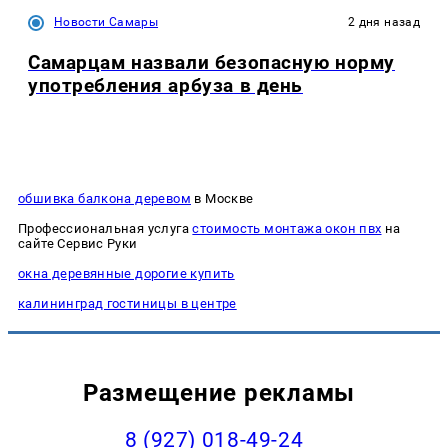
Новости Самары
2 дня назад
Самарцам назвали безопасную норму
употребления арбуза в день
обшивка балкона деревом
в Москве
Профессиональная услуга
стоимость монтажа окон пвх
на
сайте Сервис Руки
окна деревянные дорогие купить
калининград гостиницы в центре
Размещение рекламы
8 (927) 018-49-24