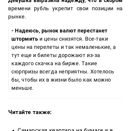
Девушка выразила надежду, что в скором
времени рубль укрепит свои позиции на
рынке.
- Надеюсь, рынок валют перестанет
штормить
и цены снизятся. Все-таки
цены на перелеты и так немаленькие, а
тут еще и билеты дорожают из-за
каждого скачка на бирже. Такие
сюрпризы всегда неприятны. Хотелось
бы, чтобы их в жизни было как можно
меньше.
Читайте также:
Самарская квартира на бумаге и в