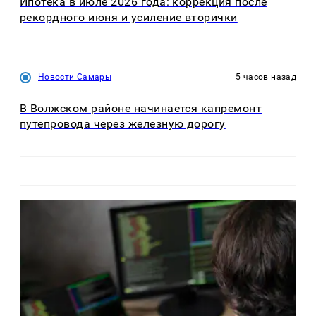
Ипотека в июле 2026 года: коррекция после
рекордного июня и усиление вторички
Новости Самары
5 часов назад
В Волжском районе начинается капремонт
путепровода через железную дорогу