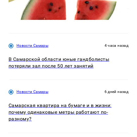
Новости Самары
4 часа назад
В Самарской области юные гандболисты
потеряли зал после 50 лет занятий
Новости Самары
6 дней назад
Самарская квартира на бумаге и в жизни:
почему одинаковые метры работают по-
разному?