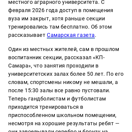
местного аграрного университета. С
февраля 2026 года доступ в помещения
вуза им закрыт, хотя раньше секции
тренировались там бесплатно. Об этом
рассказывает
Самарская газета
.
Один из местных жителей, сам в прошлом
воспитанник секции, рассказал «КП-
Самара», что занятия проходили в
университетских залах более 50 лет. По его
словам, спортсмены никому не мешали, а
после 15:30 залы все равно пустовали.
Теперь гандболистам и футболистам
приходится тренироваться в
приспособленном школьном помещении,
несмотря на хорошие результаты ребят —
они завоевывали серебро и бронзу на