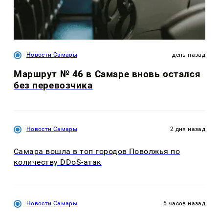
Новости Самары
день назад
Маршрут № 46 в Самаре вновь остался
без перевозчика
Новости Самары
2 дня назад
Самара вошла в топ городов Поволжья по
количеству DDoS-атак
Новости Самары
5 часов назад