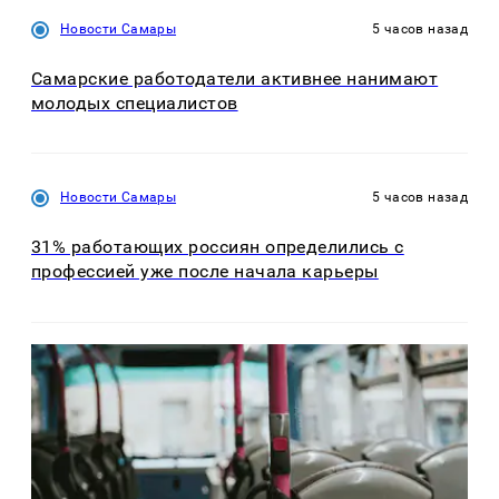
Новости Самары
5 часов назад
Самарские работодатели активнее нанимают
молодых специалистов
Новости Самары
5 часов назад
31% работающих россиян определились с
профессией уже после начала карьеры