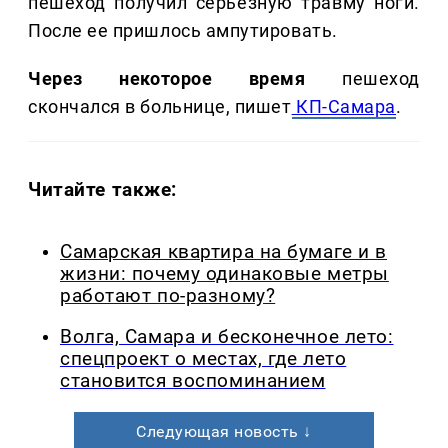
пешеход получил серьезную травму ноги.
После ее пришлось ампутировать.
Через некоторое время
пешеход
скончался в больнице, пишет
КП-Самара
.
Читайте также:
Самарская квартира на бумаге и в
жизни: почему одинаковые метры
работают по-разному?
Волга, Самара и бесконечное лето:
спецпроект о местах, где лето
становится воспоминанием
Следующая новость ↓