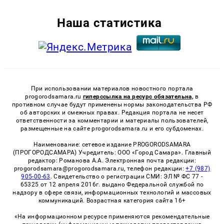
Наша статистика
При использовании материалов новостного портала
progorodsamara.ru
гиперссылка на ресурс обязательна,
в
противном случае будут применены нормы законодательства РФ
об авторских и смежных правах. Редакция портала не несет
ответственности за комментарии и материалы пользователей,
размещенные на сайте progorodsamara.ru и его субдоменах.
Наименование: сетевое издание PROGORODSAMARA
(ПРОГОРОДСАМАРА) Учредитель: ООО «Город Самара». Главный
редактор: Романова А.А. Электронная почта редакции:
progorodsamara@progorodsamara.ru, телефон редакции:
+7 (987)
905-00-63
. Свидетельство о регистрации СМИ: ЭЛ № ФС 77 -
65325 от 12 апреля 2016г. выдано Федеральной службой по
надзору в сфере связи, информационных технологий и массовых
коммуникаций. Возрастная категория сайта 16+
«На информационном ресурсе применяются рекомендательные