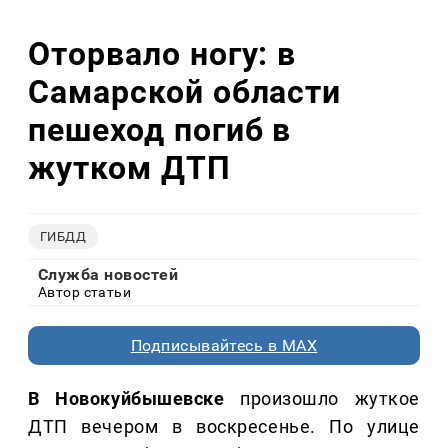
Оторвало ногу: в
Самарской области
пешеход погиб в
жутком ДТП
ГИБДД
Служба новостей
Автор статьи
Подписывайтесь в MAX
В Новокуйбышевске
произошло жуткое
ДТП вечером в воскресенье. По улице