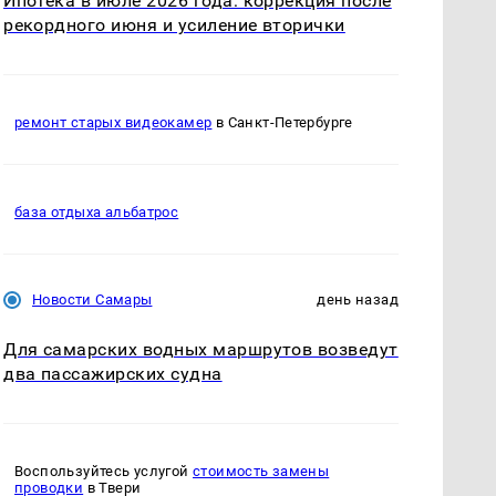
Ипотека в июле 2026 года: коррекция после
рекордного июня и усиление вторички
ремонт старых видеокамер
в Санкт-Петербурге
база отдыха альбатрос
Новости Самары
день назад
Для самарских водных маршрутов возведут
два пассажирских судна
Воспользуйтесь услугой
стоимость замены
проводки
в Твери