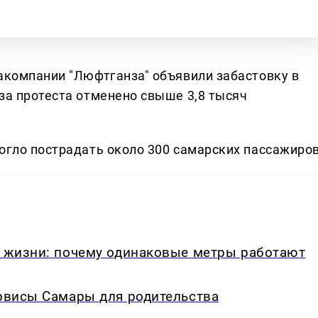
акомпании "Люфтганза" объявили забастовку в
за протеста отменено свыше 3,8 тысяч
могло пострадать около 300 самарских пассажиров
в жизни: почему одинаковые метры работают
ервисы Самары для родительства