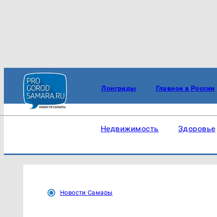
Лонгриды
Главное в России
Недвижимость
Здоровье
Новости Самары