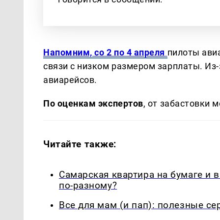
Напомним, со 2 по 4 апреля
пилоты ави
связи с низком размером зарплаты. Из-
авиарейсов.
По оценкам экспертов
, от забастовки 
Читайте также:
Самарская квартира на бумаге и 
по-разному?
Все для мам (и пап): полезные с