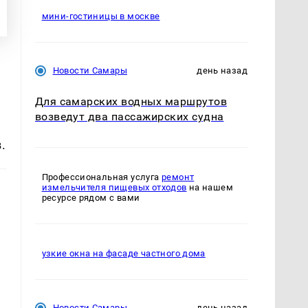
мини-гостиницы в москве
Новости Самары
день назад
Для самарских водных маршрутов
возведут два пассажирских судна
.
Профессиональная услуга
ремонт
измельчителя пищевых отходов
на нашем
ресурсе рядом с вами
узкие окна на фасаде частного дома
Новости Самары
день назад