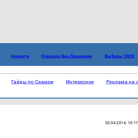
Новости
Спецкор Яна Лаушкина
Выборы 2026
Гайды по Самаре
Интересное
Реклама на 
03.04.2014, 10:17