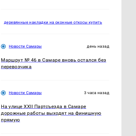
деревянные накладки на оконные откосы купить
Новости Самары
день назад
Маршрут № 46 в Самаре вновь остался без
перевозчика
Новости Самары
3 часа назад
На улице XXII Партсъезда в Самаре
дорожные работы выходят на финишную
прямую