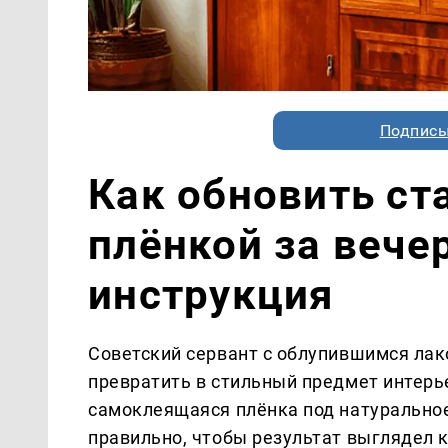
Подписы
Как обновить ст
плёнкой за вече
инструкция
Советский сервант с облупившимся ла
превратить в стильный предмет интерье
самоклеящаяся плёнка под натуральное
правильно, чтобы результат выглядел 