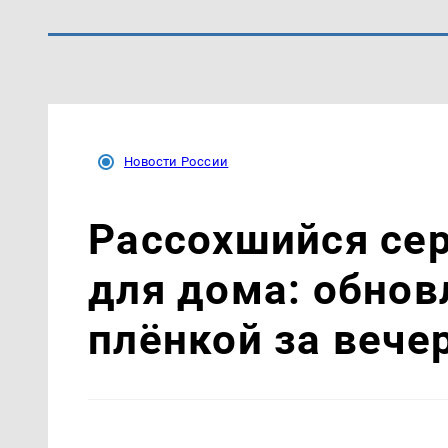
Новости России
Рассохшийся се
для дома: обно
плёнкой за вече