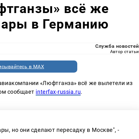
тганзы» всё же
мары в Германию
Служба новостей
Автор статьи
исывайтесь в MAX
авиакомпании «Люфтганза» всё же вылетели из
том сообщает
interfax-russia.ru
.
ы, но они сделают пересадку в Москве", -