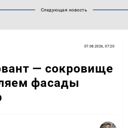
Следующая новость
07.08.2026, 07:20
рвант — сокровище
вляем фасады
р