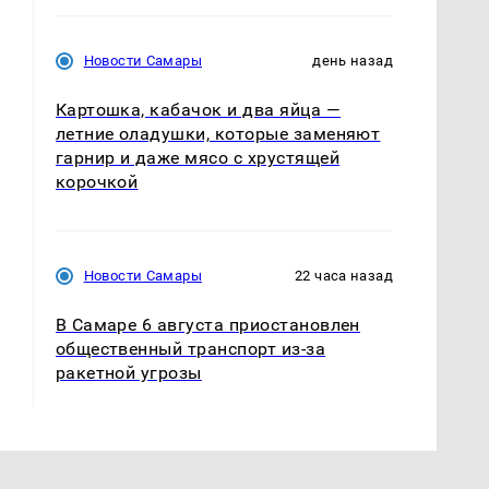
Новости Самары
день назад
Картошка, кабачок и два яйца —
летние оладушки, которые заменяют
гарнир и даже мясо с хрустящей
корочкой
Новости Самары
22 часа назад
В Самаре 6 августа приостановлен
общественный транспорт из-за
ракетной угрозы