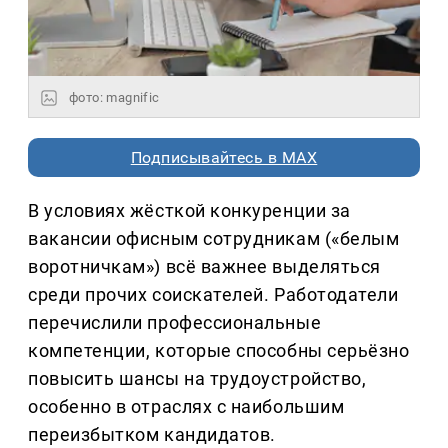
фото: magnific
Подписывайтесь в MAX
В условиях жёсткой конкуренции за
вакансии офисным сотрудникам («белым
воротничкам») всё важнее выделяться
среди прочих соискателей. Работодатели
перечислили профессиональные
компетенции, которые способны серьёзно
повысить шансы на трудоустройство,
особенно в отраслях с наибольшим
переизбытком кандидатов.