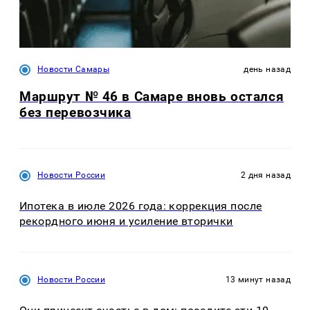
Новости Самары
день назад
Маршрут № 46 в Самаре вновь остался
без перевозчика
Новости России
2 дня назад
Ипотека в июле 2026 года: коррекция после
рекордного июня и усиление вторички
Новости России
13 минут назад