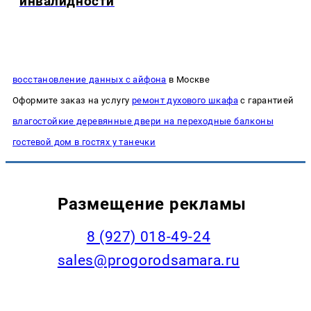
инвалидности
восстановление данных с айфона
в Москве
Оформите заказ на услугу
ремонт духового шкафа
с гарантией
влагостойкие деревянные двери на переходные балконы
гостевой дом в гостях у танечки
Размещение рекламы
8 (927) 018-49-24
sales@progorodsamara.ru