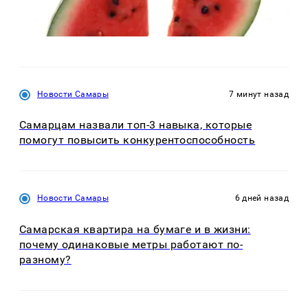
Новости Самары
7 минут назад
Самарцам назвали топ-3 навыка, которые
помогут повысить конкурентоспособность
Новости Самары
6 дней назад
Самарская квартира на бумаге и в жизни:
почему одинаковые метры работают по-
разному?