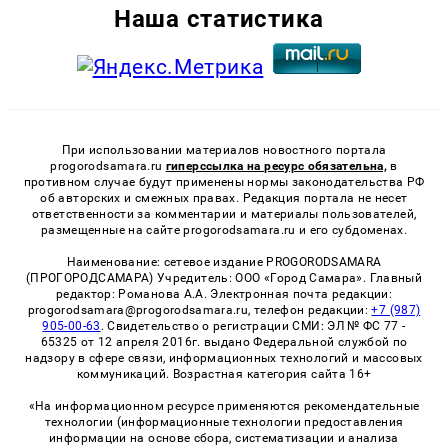
Наша статистика
При использовании материалов новостного портала
progorodsamara.ru
гиперссылка на ресурс обязательна,
в
противном случае будут применены нормы законодательства РФ
об авторских и смежных правах. Редакция портала не несет
ответственности за комментарии и материалы пользователей,
размещенные на сайте progorodsamara.ru и его субдоменах.
Наименование: сетевое издание PROGORODSAMARA
(ПРОГОРОДСАМАРА) Учредитель: ООО «Город Самара». Главный
редактор: Романова А.А. Электронная почта редакции:
progorodsamara@progorodsamara.ru, телефон редакции:
+7 (987)
905-00-63
. Свидетельство о регистрации СМИ: ЭЛ № ФС 77 -
65325 от 12 апреля 2016г. выдано Федеральной службой по
надзору в сфере связи, информационных технологий и массовых
коммуникаций. Возрастная категория сайта 16+
«На информационном ресурсе применяются рекомендательные
технологии (информационные технологии предоставления
информации на основе сбора, систематизации и анализа