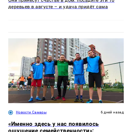
Они принесут счастье в дом: посадите эти 10
деревьев в августе – и удача придёт сама
Новости Самары
6 дней назад
«Именно здесь у нас появилось
ощущение семейственности»: