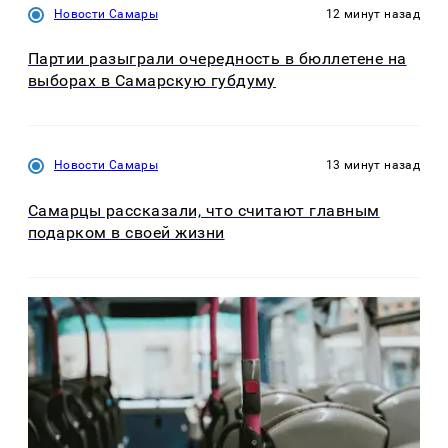
Новости Самары
12 минут назад
Партии разыграли очередность в бюллетене на
выборах в Самарскую губдуму
Новости Самары
13 минут назад
Самарцы рассказали, что считают главным
подарком в своей жизни