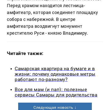
Перед храмом находится лестница-
амфитеатр, которая соединяет площадку
собора с набережной. В центре
амфитеатра воздвигнут монумент
крестителю Руси - князю Владимиру.
Читайте также:
Самарская квартира на бумаге и в
жизни: почему одинаковые метры
работают по-разному?
Все для мам (и пап): полезные
сервисы Самары для родительства
Следующая новость ↓