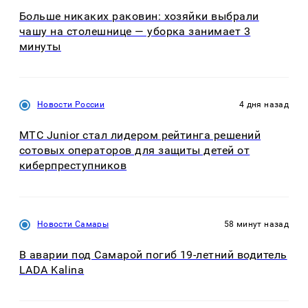
Больше никаких раковин: хозяйки выбрали
чашу на столешнице — уборка занимает 3
минуты
Новости России
4 дня назад
МТС Junior стал лидером рейтинга решений
сотовых операторов для защиты детей от
киберпреступников
Новости Самары
58 минут назад
В аварии под Самарой погиб 19-летний водитель
LADA Kalina