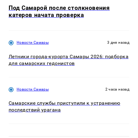
Под Самарой после столкновения
катеров начата проверка
Новости Самары
3 дня назад
Летники города-курорта Самары 2026: подборка
для самарских гедонистов
Новости Самары
2 часа назад
Самарские службы приступили к устранению
последствий урагана