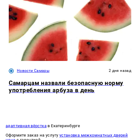
Новости Самары
2 дня назад
Самарцам назвали безопасную норму
употребления арбуза в день
адаптивная вёрстка
в Екатеринбурге
Оформите заказ на услугу
установка межкомнатных дверей
цена
с гарантией