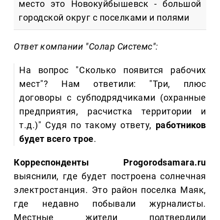
место это Новокуйбышевск - большой
городской округ с поселками и полями
Ответ компании "Солар Системс":
На вопрос "Сколько появится рабочих
мест"? Нам ответили: "Три, плюс
договоры с субподрядчиками (охранные
предприятия, расчистка территории и
т.д.)" Судя по такому ответу,
работников
будет всего трое
.
Корреспонденты Progorodsamara.ru
выяснили, где будет построена солнечная
электростанция. Это район поселка Маяк,
где недавно побывали журналисты.
Местные жители подтвердили