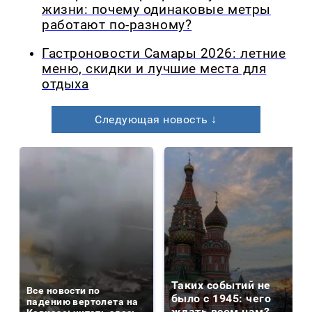
жизни: почему одинаковые метры
работают по-разному?
Гастроновости Самары 2026: летние
меню, скидки и лучшие места для
отдыха
Следующая новость ↓
Таких событий не
Все новости по
было с 1945: чего
падению вертолета на
ждать всем нам?