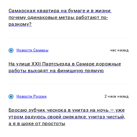
Самарская квартира на бумаге и в жизни:
почему одинаковые метры работают по-
разному?
Новости Самары
час назад
На улице XXII Партсъезда в Самаре дорожные
работы выходят на финишную прямую
Новости России
2 часа назад
Бросаю зубчик чеснока в унитаз на ночь — уже
утром радуюсь своей смекалке: унитаз чистый,
а я в шоке от простоты