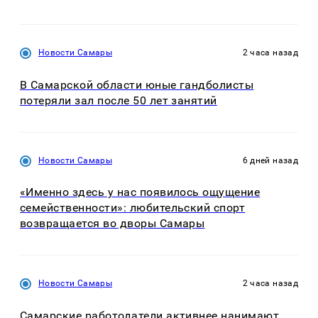
Новости Самары
2 часа назад
В Самарской области юные гандболисты
потеряли зал после 50 лет занятий
Новости Самары
6 дней назад
«Именно здесь у нас появилось ощущение
семейственности»: любительский спорт
возвращается во дворы Самары
Новости Самары
2 часа назад
Самарские работодатели активнее нанимают