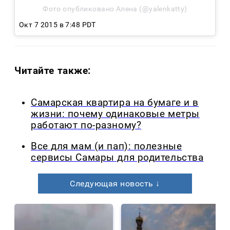
Фото опубликовано Алена (@yalenkatty)
Окт 7 2015 в 7:48 PDT
Читайте также:
Самарская квартира на бумаге и в
жизни: почему одинаковые метры
работают по-разному?
Все для мам (и пап): полезные
сервисы Самары для родительства
Следующая новость ↓