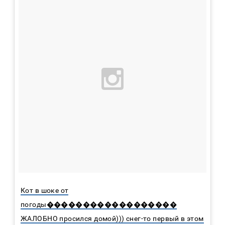
Кот в шоке от
погоды������������������
ЖАЛОБНО просился домой))) снег-то первый в этом