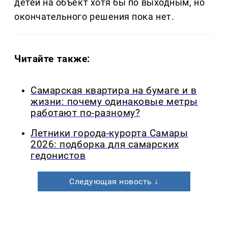
детей на объект хотя бы по выходным, но
окончательного решения пока нет.
Читайте также:
Самарская квартира на бумаге и в
жизни: почему одинаковые метры
работают по-разному?
Летники города-курорта Самары
2026: подборка для самарских
гедонистов
Следующая новость ↓