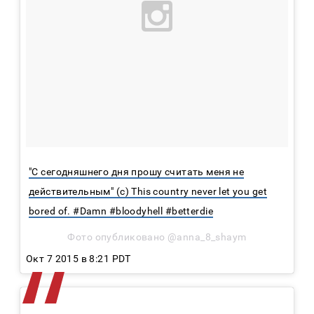
"С сегодняшнего дня прошу считать меня не
действительным" (с) This country never let you get
bored of. #Damn #bloodyhell #betterdie
Фото опубликовано @anna_8_shaym
Окт 7 2015 в 8:21 PDT