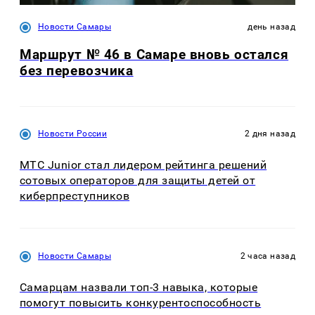
Новости Самары
день назад
Маршрут № 46 в Самаре вновь остался
без перевозчика
Новости России
2 дня назад
МТС Junior стал лидером рейтинга решений
сотовых операторов для защиты детей от
киберпреступников
Новости Самары
2 часа назад
Самарцам назвали топ-3 навыка, которые
помогут повысить конкурентоспособность