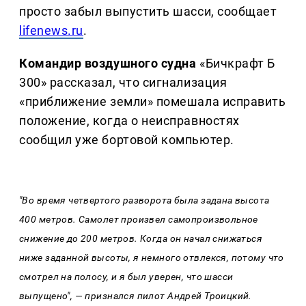
просто забыл выпустить шасси, сообщает
lifenews.ru
.
Командир воздушного судна
«Бичкрафт Б
300» рассказал, что сигнализация
«приближение земли» помешала исправить
положение, когда о неисправностях
сообщил уже бортовой компьютер.
"Во время четвертого разворота была задана высота
400 метров. Самолет произвел самопроизвольное
снижение до 200 метров. Когда он начал снижаться
ниже заданной высоты, я немного отвлекся, потому что
смотрел на полосу, и я был уверен, что шасси
выпущено", — признался пилот Андрей Троицкий.