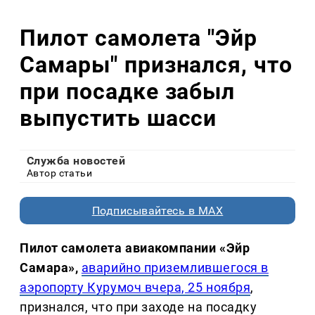
Пилот самолета "Эйр
Самары" признался, что
при посадке забыл
выпустить шасси
Служба новостей
Автор статьи
Подписывайтесь в MAX
Пилот самолета авиакомпании «Эйр
Самара»,
аварийно приземлившегося в
аэропорту Курумоч вчера, 25 ноября
,
признался, что при заходе на посадку