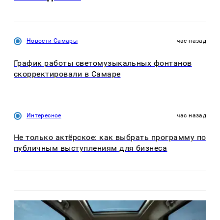
Новости Самары
час назад
График работы светомузыкальных фонтанов
скорректировали в Самаре
Интересное
час назад
Не только актёрское: как выбрать программу по
публичным выступлениям для бизнеса