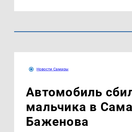
Новости Самары
Автомобиль сби
мальчика в Сама
Баженова