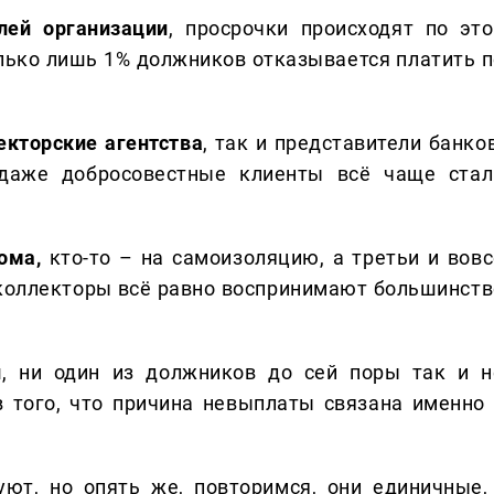
лей организации
, просрочки происходят по это
лько лишь 1% должников отказывается платить п
кторские агентства
, так и представители банко
 даже добросовестные клиенты всё чаще стал
дома,
кто-то – на самоизоляцию, а третьи и вовс
 коллекторы всё равно воспринимают большинств
и
, ни один из должников до сей поры так и н
в того, что причина невыплаты связана именно 
ют, но опять же, повторимся, они единичные, 