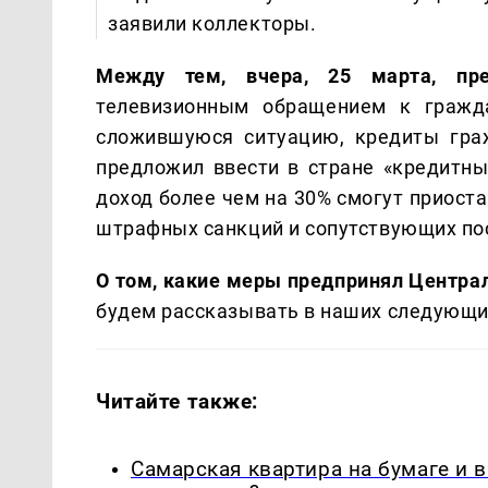
заявили коллекторы.
Между тем, вчера, 25 марта, пр
телевизионным обращением к гражда
сложившуюся ситуацию, кредиты граж
предложил ввести в стране «кредитны
доход более чем на 30% смогут приост
штрафных санкций и сопутствующих по
О том, какие меры предпринял Центр
будем рассказывать в наших следующи
Читайте также:
Самарская квартира на бумаге и 