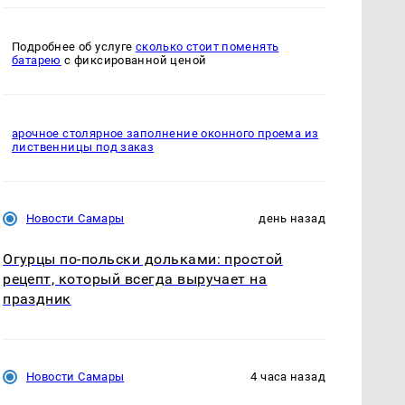
Подробнее об услуге
сколько стоит поменять
батарею
с фиксированной ценой
арочное столярное заполнение оконного проема из
лиственницы под заказ
Новости Самары
день назад
Огурцы по‑польски дольками: простой
рецепт, который всегда выручает на
праздник
Новости Самары
4 часа назад