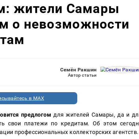
ем: жители Самары
м о невозможности
итам
Семён Ракшин
Автор статьи
исывайтесь в MAX
новится предлогом
для жителей Самары, да и дл
ть свои платежи по кредитам. Об этом сегодн
ации профессиональных коллекторских агентств.