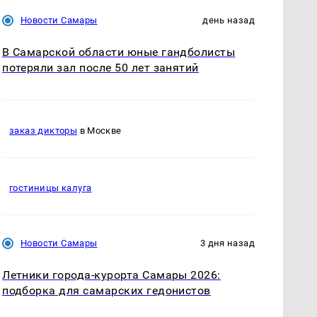
Новости Самары
день назад
В Самарской области юные гандболисты
потеряли зал после 50 лет занятий
заказ дикторы
в Москве
гостиницы калуга
Новости Самары
3 дня назад
Летники города-курорта Самары 2026:
подборка для самарских гедонистов