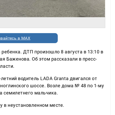
вайтесь в MAX
ребенка. ДТП произошло 8 августа в 13:10 в
я Баженова. Об этом рассказали в пресс-
ласти.
-летний водитель LADA Granta двигался от
ноглинского шоссе. Возле дома № 48 по 1-му
на семилетнего мальчика.
у в неустановленном месте.