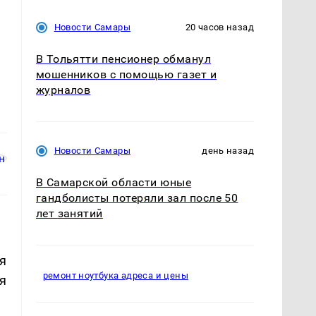
Новости Самары
20 часов назад
В Тольятти пенсионер обманул
мошенников с помощью газет и
журналов
Новости Самары
день назад
В Самарской области юные
гандболисты потеряли зал после 50
лет занятий
я
ремонт ноутбука адреса и цены
я