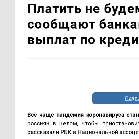
Платить не буд
сообщают банка
выплат по кред
Подп
Всё чаще пандемия коронавируса ста
россиян в целом, чтобы приостанови
рассказали РБК в Национальной ассоци