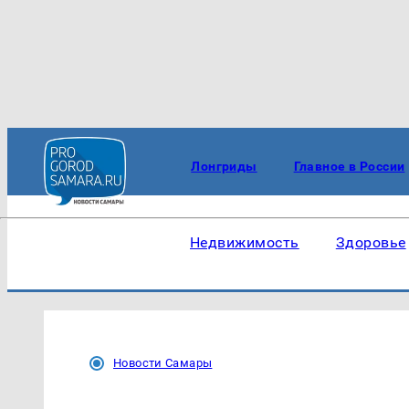
Лонгриды
Главное в России
Недвижимость
Здоровье
Новости Самары