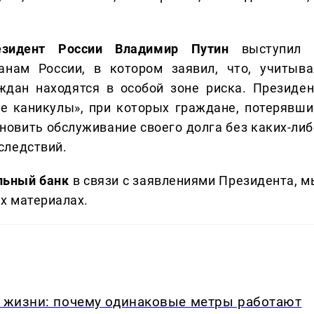
езидент России Владимир Путин
выступил 
нам России, в котором заявил, что, учитыва
дан находятся в особой зоне риска. Президен
е каникулы», при которых граждане, потерявши
ановить обслуживание своего долга без каких-либ
следствий.
альный банк
в связи с заявлениями Президента, м
х материалах.
в жизни: почему одинаковые метры работают