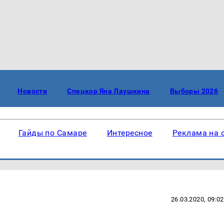
Новости
Спецкор Яна Лаушкина
Выборы 2026
Гайды по Самаре
Интересное
Реклама на 
26.03.2020, 09:02