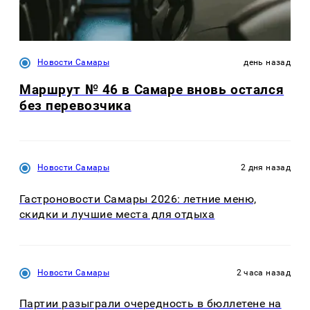
Новости Самары
день назад
Маршрут № 46 в Самаре вновь остался
без перевозчика
Новости Самары
2 дня назад
Гастроновости Самары 2026: летние меню,
скидки и лучшие места для отдыха
Новости Самары
2 часа назад
Партии разыграли очередность в бюллетене на