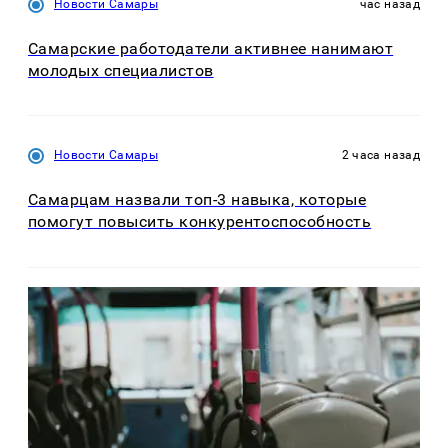
Новости Самары
час назад
Самарские работодатели активнее нанимают
молодых специалистов
Новости Самары
2 часа назад
Самарцам назвали топ-3 навыка, которые
помогут повысить конкурентоспособность