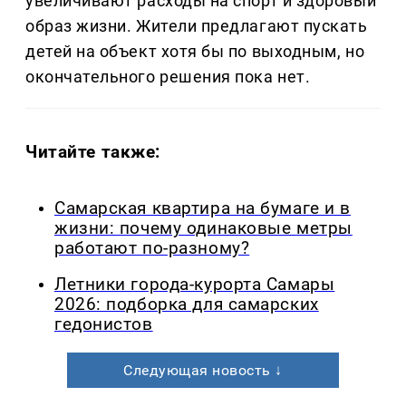
увеличивают расходы на спорт и здоровый
образ жизни. Жители предлагают пускать
детей на объект хотя бы по выходным, но
окончательного решения пока нет.
Читайте также:
Самарская квартира на бумаге и в
жизни: почему одинаковые метры
работают по-разному?
Летники города-курорта Самары
2026: подборка для самарских
гедонистов
Следующая новость ↓