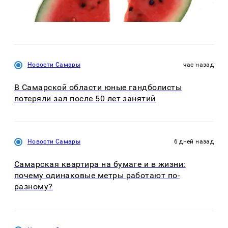
Новости Самары
час назад
В Самарской области юные гандболисты
потеряли зал после 50 лет занятий
Новости Самары
6 дней назад
Самарская квартира на бумаге и в жизни:
почему одинаковые метры работают по-
разному?