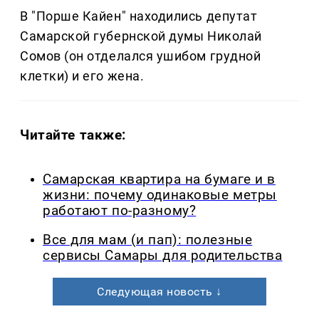
В "Порше Кайен" находились депутат
Самарской губернской думы Николай
Сомов (он отделался ушибом грудной
клетки) и его жена.
Читайте также:
Самарская квартира на бумаге и в
жизни: почему одинаковые метры
работают по-разному?
Все для мам (и пап): полезные
сервисы Самары для родительства
Следующая новость ↓