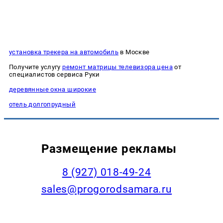
установка трекера на автомобиль
в Москве
Получите услугу
ремонт матрицы телевизора цена
от
специалистов сервиса Руки
деревянные окна широкие
отель долгопрудный
Размещение рекламы
8 (927) 018-49-24
sales@progorodsamara.ru