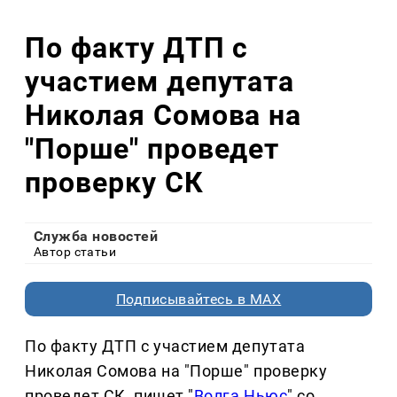
По факту ДТП с
участием депутата
Николая Сомова на
"Порше" проведет
проверку СК
Служба новостей
Автор статьи
Подписывайтесь в MAX
По факту ДТП с участием депутата
Николая Сомова на "Порше" проверку
проведет СК, пишет "
Волга Ньюс
" со