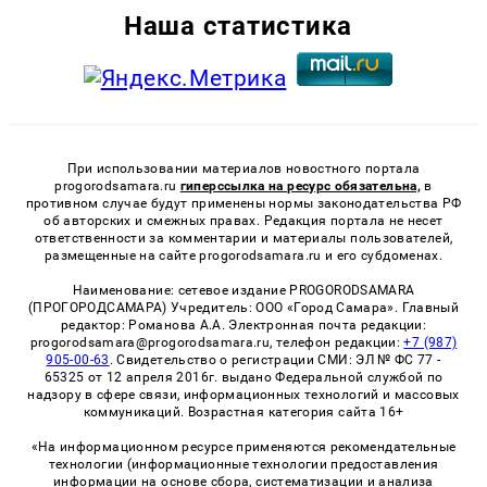
Наша статистика
При использовании материалов новостного портала
progorodsamara.ru
гиперссылка на ресурс обязательна,
в
противном случае будут применены нормы законодательства РФ
об авторских и смежных правах. Редакция портала не несет
ответственности за комментарии и материалы пользователей,
размещенные на сайте progorodsamara.ru и его субдоменах.
Наименование: сетевое издание PROGORODSAMARA
(ПРОГОРОДСАМАРА) Учредитель: ООО «Город Самара». Главный
редактор: Романова А.А. Электронная почта редакции:
progorodsamara@progorodsamara.ru, телефон редакции:
+7 (987)
905-00-63
. Свидетельство о регистрации СМИ: ЭЛ № ФС 77 -
65325 от 12 апреля 2016г. выдано Федеральной службой по
надзору в сфере связи, информационных технологий и массовых
коммуникаций. Возрастная категория сайта 16+
«На информационном ресурсе применяются рекомендательные
технологии (информационные технологии предоставления
информации на основе сбора, систематизации и анализа