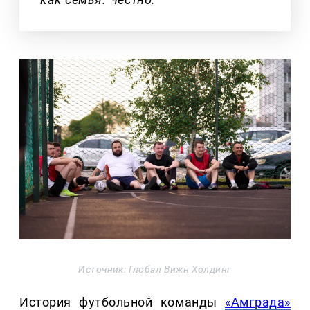
Источник: Глобал Вижн Холдинг
История футбольной команды
«Амграда»