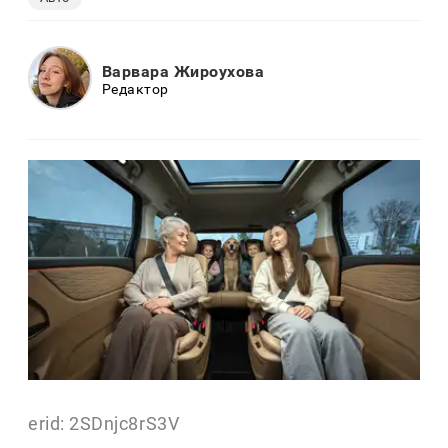
Варвара Жироухова
Редактор
erid: 2SDnjc8rS3V