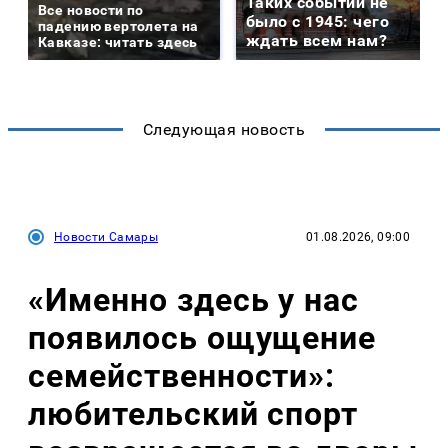
Таких событий не
Все новости по
было с 1945: чего
падению вертолета на
ждать всем нам?
Кавказе: читать здесь
Следующая новость
Новости Самары
01.08.2026, 09:00
«Именно здесь у нас
появилось ощущение
семейственности»:
любительский спорт