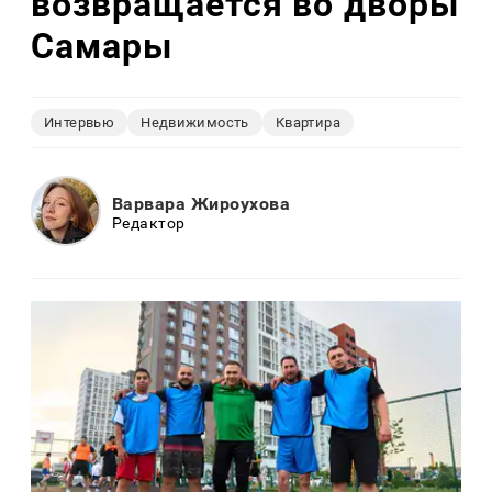
возвращается во дворы
Самары
Интервью
Недвижимость
Квартира
Варвара Жироухова
Редактор