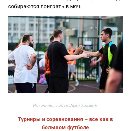
собираются поиграть в мяч.
Источник: Глобал Вижн Холдинг
Турниры и соревнования – все как в
большом футболе