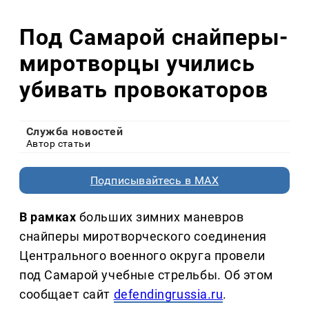
Под Самарой снайперы-
миротворцы учились
убивать провокаторов
Служба новостей
Автор статьи
Подписывайтесь в MAX
В рамках
больших зимних маневров
снайперы миротворческого соединения
Центрального военного округа провели
под Самарой учебные стрельбы. Об этом
сообщает сайт
defendingrussia.ru
.