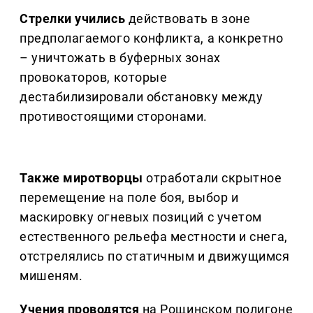
Стрелки учились
действовать в зоне
предполагаемого конфликта, а конкретно
– уничтожать в буферных зонах
провокаторов, которые
дестабилизировали обстановку между
противостоящими сторонами.
Также миротворцы
отработали скрытное
перемещение на поле боя, выбор и
маскировку огневых позиций с учетом
естественного рельефа местности и снега,
отстрелялись по статичным и движущимся
мишеням.
Учения проводятся
на Рощинском полигоне