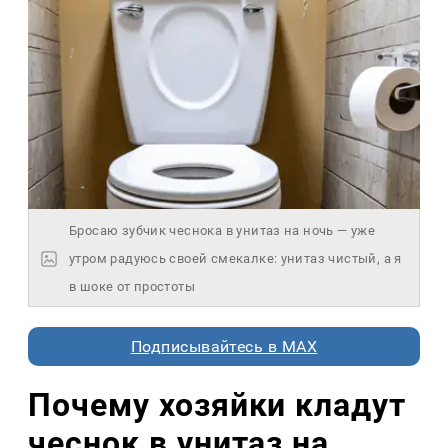
Бросаю зубчик чеснока в унитаз на ночь — уже
утром радуюсь своей смекалке: унитаз чистый, а я
в шоке от простоты
Подписывайтесь в MAX
Почему хозяйки кладут
чеснок в унитаз на