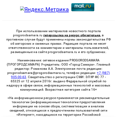
При использовании материалов новостного портала
progorodsamara.ru
гиперссылка на ресурс обязательна,
в
противном случае будут применены нормы законодательства РФ
об авторских и смежных правах. Редакция портала не несет
ответственности за комментарии и материалы пользователей,
размещенные на сайте progorodsamara.ru и его субдоменах.
Наименование: сетевое издание PROGORODSAMARA
(ПРОГОРОДСАМАРА) Учредитель: ООО «Город Самара». Главный
редактор: Романова А.А. Электронная почта редакции:
progorodsamara@progorodsamara.ru, телефон редакции:
+7 (987)
905-00-63
. Свидетельство о регистрации СМИ: ЭЛ № ФС 77 -
65325 от 12 апреля 2016г. выдано Федеральной службой по
надзору в сфере связи, информационных технологий и массовых
коммуникаций. Возрастная категория сайта 16+
«На информационном ресурсе применяются рекомендательные
технологии (информационные технологии предоставления
информации на основе сбора, систематизации и анализа
сведений, относящихся к предпочтениям пользователей сети
«Интернет», находящихся на территории Российской