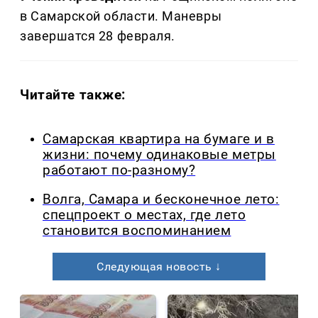
в Самарской области. Маневры
завершатся 28 февраля.
Читайте также:
Самарская квартира на бумаге и в
жизни: почему одинаковые метры
работают по-разному?
Волга, Самара и бесконечное лето:
спецпроект о местах, где лето
становится воспоминанием
Следующая новость ↓