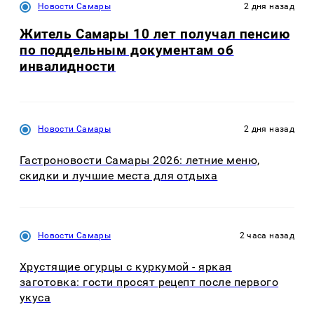
Новости Самары
2 дня назад
Житель Самары 10 лет получал пенсию
по поддельным документам об
инвалидности
Новости Самары
2 дня назад
Гастроновости Самары 2026: летние меню,
скидки и лучшие места для отдыха
Новости Самары
2 часа назад
Хрустящие огурцы с куркумой - яркая
заготовка: гости просят рецепт после первого
укуса