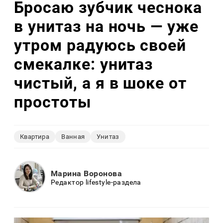
Бросаю зубчик чеснока
в унитаз на ночь — уже
утром радуюсь своей
смекалке: унитаз
чистый, а я в шоке от
простоты
Квартира
Ванная
Унитаз
Марина Воронова
Редактор lifestyle-раздела