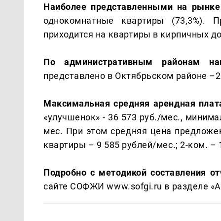
Наиболее представленными на рынк
однокомнатные квартиры (73,3%). 
приходится на квартиры в кирпичных д
По административным районам наи
представлено в Октябрьском районе –2
Максимальная средняя арендная плат
«улучшенок» - 36 573 руб./мес., миним
мес. При этом средняя цена предложен
квартиры – 9 585 рублей/мес.; 2-ком. – 
Подробно с методикой составления от
сайте СОФЖИ www.sofgi.ru в разделе «