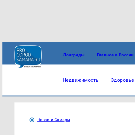
Лонгриды
Главное в России
Недвижимость
Здоровье
Новости Самары