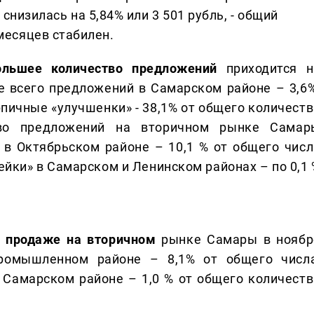
а снизилась на 5,84% или 3 501 рубль, - общий
месяцев стабилен.
ольшее количество предложений
приходится н
 всего предложений в Самарском районе – 3,6%
рпичные «улучшенки» - 38,1% от общего количеств
тво предложений на вторичном рынке Самар
 в Октябрьском районе – 10,1 % от общего числ
ки» в Самарском и Ленинском районах – по 0,1 
в продаже на вторичном
рынке Самары в ноябр
ромышленном районе – 8,1% от общего числа
Самарском районе – 1,0 % от общего количеств