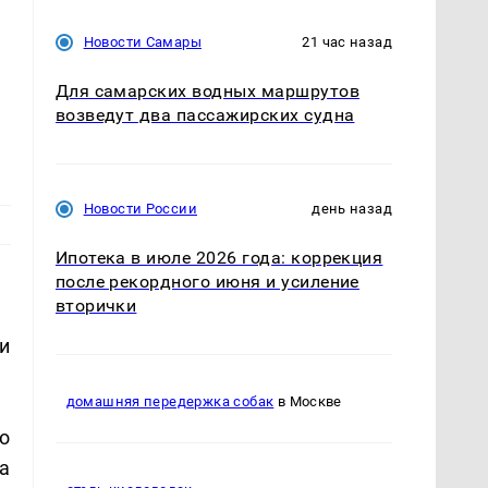
Новости Самары
21 час назад
Для самарских водных маршрутов
возведут два пассажирских судна
Новости России
день назад
Ипотека в июле 2026 года: коррекция
после рекордного июня и усиление
вторички
и
домашняя передержка собак
в Москве
о
а