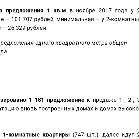
а предложения 1 кв.м в
ноябре 2017 года у 2
е – 101 707 рублей, минимальная – у 2-комнатны
– 26 329 рублей.
предложения одного квадратного метра общей
ара
изировано 1 181 предложение
к продаже 1-, 2-, 
атацию вновь построенных домах и домах высоко
т 1-комнатные квартиры
(747 шт.), далее идут 