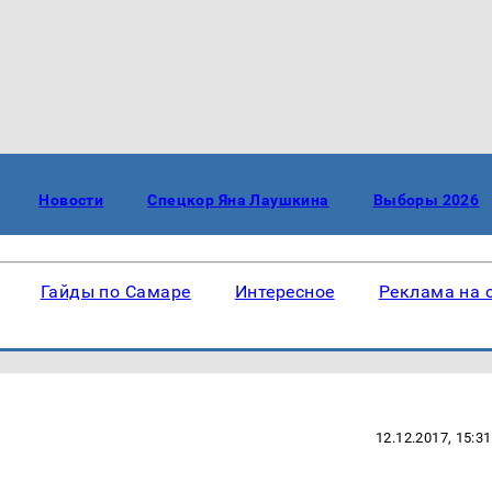
Новости
Спецкор Яна Лаушкина
Выборы 2026
Гайды по Самаре
Интересное
Реклама на 
12.12.2017, 15:31