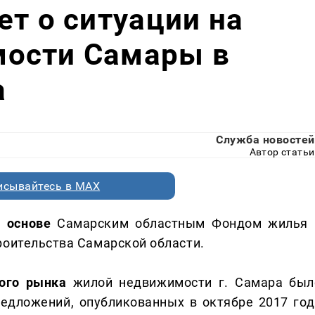
ет о ситуации на
ости Самары в
а
Служба новостей
Автор статьи
исывайтесь в MAX
й основе
Самарским областным Фондом жилья 
роительства Самарской области.
ого рынка
жилой недвижимости г. Самара был
едложений, опубликованных в октябре 2017 год