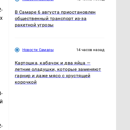
-
В Самаре 6 августа приостановлен
х
общественный транспорт из-за
ракетной угрозы
Новости Самары
14 часов назад
Картошка, кабачок и два яйца —
летние оладушки, которые заменяют
гарнир и даже мясо с хрустящей
корочкой
3-
й
2-