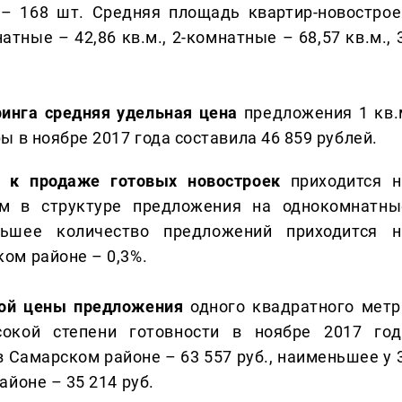
 – 168 шт. Средняя площадь квартир-новострое
атные – 42,86 кв.м., 2-комнатные – 68,57 кв.м., 
ринга средняя удельная цена
предложения 1 кв.
 в ноябре 2017 года составила 46 859 рублей.
й к продаже готовых новостроек
приходится н
ом в структуре предложения на однокомнатны
ньшее количество предложений приходится н
ом районе – 0,3%.
ной цены предложения
одного квадратного метр
окой степени готовности в ноябре 2017 год
 Самарском районе – 63 557 руб., наименьшее у 3
йоне – 35 214 руб.