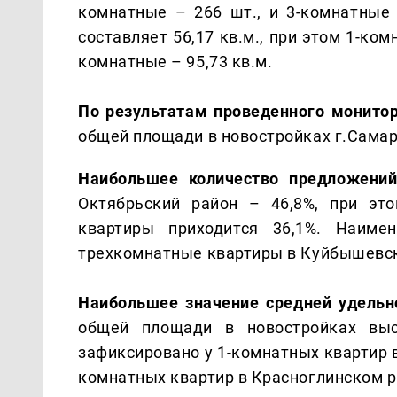
комнатные – 266 шт., и 3-комнатные
составляет 56,17 кв.м., при этом 1-комн
комнатные – 95,73 кв.м.
По результатам проведенного монито
общей площади в новостройках г.Самары
Наибольшее количество предложени
Октябрьский район – 46,8%, при эт
квартиры приходится 36,1%. Наиме
трехкомнатные квартиры в Куйбышевск
Наибольшее значение средней удель
общей площади в новостройках выс
зафиксировано у 1-комнатных квартир в
комнатных квартир в Красноглинском ра