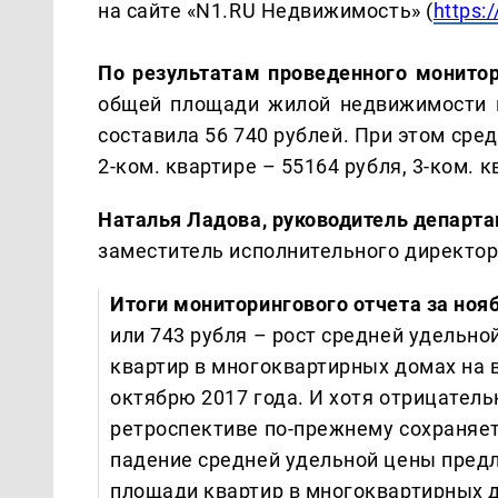
на сайте «N1.RU Недвижимость» (
https:
По результатам проведенного монитор
общей площади жилой недвижимости н
составила 56 740 рублей. При этом средн
2-ком. квартире – 55164 рубля, 3-ком. к
Наталья Ладова, руководитель департ
заместитель исполнительного директор
Итоги мониторингового отчета за но
или 743 рубля – рост средней удельн
квартир в многоквартирных домах на 
октябрю 2017 года. И хотя отрицатель
ретроспективе по-прежнему сохраняет
падение средней удельной цены пред
площади квартир в многоквартирных д