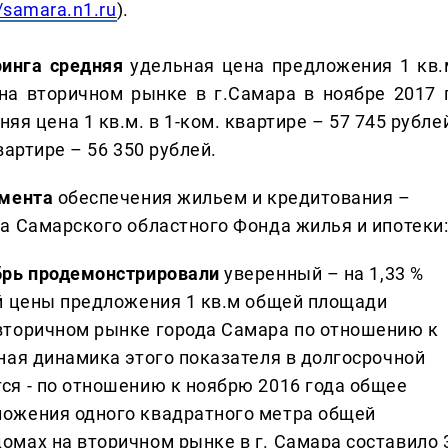
//samara.n1.ru
).
инга средняя
удельная цена предложения 1 кв.
а вторичном рынке в г.Самара в ноябре 2017 г
яя цена 1 кв.м. в 1-ком. квартире – 57 745 рубле
вартире – 56 350 рублей.
амента
обеспечения жильем и кредитования –
а Самарского областного Фонда жилья и ипотеки
ябрь продемонстрировали
уверенный – на 1,33 %
ой цены предложения 1 кв.м общей площади
вторичном рынке города Самара по отношению к
ная динамика этого показателя в долгосрочной
ся - по отношению к ноябрю 2016 года общее
ложения одного квадратного метра общей
омах на вторичном рынке в г. Самара составило 