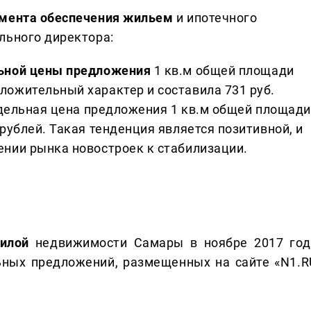
амента обеспечения жильем
и ипотечного
льного директора:
льной цены предложения
1 кв.м общей площади
ложительный характер и составила 731 руб.
 удельная цена предложения 1 кв.м общей площади
 рублей. Такая тенденция является позитивной, и
ении рынка новостроек к стабилизации.
жилой
недвижимости Самары в ноябре 2017 год
ьных предложений, размещенных на сайте «N1.R