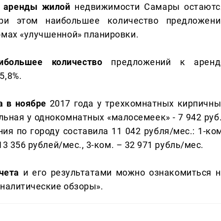
е аренды жилой
недвижимости Самары остаютс
При этом наибольшее количество предложени
омах «улучшенной» планировки.
большее количество
предложений к аренд
5,8%.
а в ноябре
2017 года у трехкомнатных кирпичны
альная у однокомнатных «малосемеек» - 7 942 руб
ия по городу составила 11 042 рубля/мес.: 1-ком
13 356 рублей/мес., 3-ком. – 32 971 рубль/мес.
чета
и его результатами можно ознакомиться н
Аналитические обзоры».